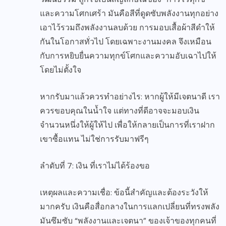
และความโศกเศร้า มันคือสีที่ดูดซับพลังงานทุกอย่าง
เอาไว้รวมถึงพลังงานลบด้วย การมอบเสื้อผ้าสีดำให้
กันในโอกาสทั่วไป โดยเฉพาะงานมงคล จึงเหมือน
กับการหยิบยื่นความทุกข์โศกและความอับเฉาไปให้
โดยไม่ตั้งใจ
หากรับมาแล้วควรทำอย่างไร: หากผู้ให้มีเจตนาดี เรา
ควรขอบคุณในน้ำใจ แต่ทางที่ดีอาจจะมอบเงิน
จำนวนหนึ่งให้ผู้ให้ไป เพื่อให้กลายเป็นการที่เราฝาก
เขาซื้อแทน ไม่ใช่การรับมาฟรีๆ
ลำดับที่ 7: เงิน ที่เราไม่ได้ร้องขอ
เหตุผลและความเชื่อ: ข้อนี้สำคัญและต้องระวังให้
มากครับ เงินคือสื่อกลางในการแลกเปลี่ยนที่ทรงพลัง
มันซึมซับ “พลังงานและเจตนา” ของเจ้าของทุกคนที่