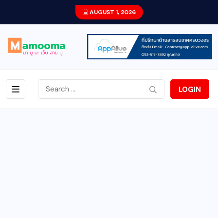
AUGUST 1, 2026
LOGIN