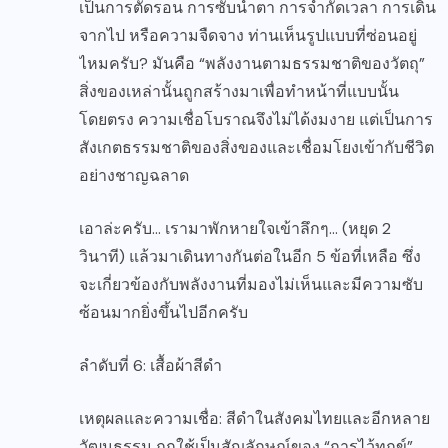
เป็นการตัดรอน การซับน้ำตา การจำกัดเวลา การเดิน
จากไป หรือความจืดจาง ท่านเห็นรูปแบบที่ซ่อนอยู่
ไหมครับ? มันคือ “พลังงานตามธรรมชาติของวัตถุ”
สิ่งของเหล่านั้นถูกสร้างมาเพื่อทำหน้าที่แบบนั้น
โดยตรง ความเชื่อโบราณจึงไม่ได้งมงาย แต่เป็นการ
สังเกตธรรมชาติของสิ่งของและเชื่อมโยงเข้ากับชีวิต
อย่างชาญฉลาด
เอาล่ะครับ… เรามาพักหายใจเข้าลึกๆ… (หยุด 2
วินาที) แล้วมาเดินทางกันต่อในอีก 5 ข้อที่เหลือ ซึ่ง
จะเกี่ยวข้องกับพลังงานที่มองไม่เห็นและมีความซับ
ซ้อนมากยิ่งขึ้นไปอีกครับ
ลำดับที่ 6: เสื้อผ้าสีดำ
เหตุผลและความเชื่อ: สีดำในสังคมไทยและอีกหลาย
วัฒนธรรม ถูกใช้เป็นสัญลักษณ์ของ “การไว้ทุกข์”