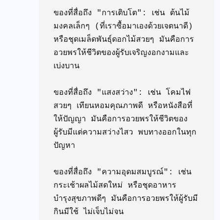
ของที่สื่อถึง "การเติบโต": เช่น ต้นไม้
มงคลเล็กๆ (ที่เราซื้อมาเองด้วยเจตนาดี) 
หรือชุดเมล็ดพันธุ์ดอกไม้สวยๆ มันคือการ
อวยพรให้ชีวิตของผู้รับเจริญงอกงามและ
เบ่งบาน

ของที่สื่อถึง "แสงสว่าง": เช่น โคมไฟ
สวยๆ เทียนหอมคุณภาพดี หรือหนังสือที่
ให้ปัญญา มันคือการอวยพรให้ชีวิตของ
ผู้รับมีแต่ความสว่างไสว พบทางออกในทุก
ปัญหา

ของที่สื่อถึง "ความอุดมสมบูรณ์": เช่น 
กระเช้าผลไม้สดใหม่ หรือชุดอาหาร
บำรุงสุขภาพดีๆ มันคือการอวยพรให้ผู้รับมี
กินมีใช้ ไม่เจ็บไม่จน