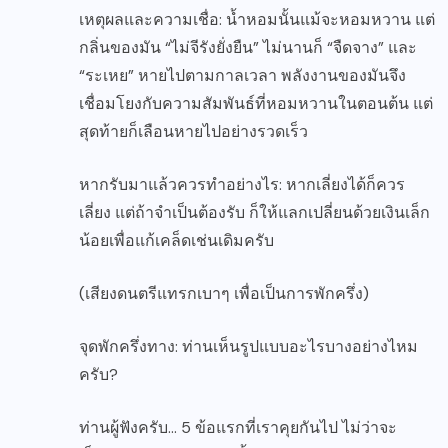
เหตุผลและความเชื่อ: น้ำหอมนั้นแม้จะหอมหวาน แต่
กลิ่นของมัน “ไม่จีรังยั่งยืน” ไม่นานก็ “จืดจาง” และ
“ระเหย” หายไปตามกาลเวลา พลังงานของมันจึง
เชื่อมโยงกับความสัมพันธ์ที่หอมหวานในตอนต้น แต่
สุดท้ายก็เลือนหายไปอย่างรวดเร็ว
หากรับมาแล้วควรทำอย่างไร: หากเลี่ยงได้ก็ควร
เลี่ยง แต่ถ้าจำเป็นต้องรับ ก็ให้แลกเปลี่ยนด้วยเงินเล็ก
น้อยเพื่อแก้เคล็ดเช่นเดิมครับ
(เสียงดนตรีแทรกเบาๆ เพื่อเป็นการพักครึ่ง)
จุดพักครึ่งทาง: ท่านเห็นรูปแบบอะไรบางอย่างไหม
ครับ?
ท่านผู้ฟังครับ… 5 ข้อแรกที่เราคุยกันไป ไม่ว่าจะ