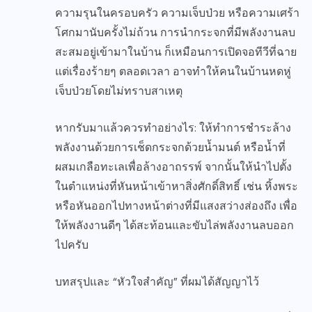
ความรุนในครอบครัว ความเจ็บป่วย หรือความเศร้า
โศกมานับครั้งไม่ถ้วน การนำกระจกที่มีพลังงานลบ
สะสมอยู่เข้ามาในบ้าน ก็เหมือนการเปิดจอทีวีที่ฉาย
แต่เรื่องร้ายๆ ตลอดเวลา อาจทำให้คนในบ้านหดหู่
เจ็บป่วยโดยไม่ทราบสาเหตุ
หากรับมาแล้วควรทำอย่างไร: ให้ทำการชำระล้าง
พลังงานด้วยการเช็ดกระจกด้วยน้ำมนต์ หรือน้ำที่
ผสมเกลือทะเลเพื่อล้างอาถรรพ์ จากนั้นให้นำไปตั้ง
ในตำแหน่งที่หันหน้าเข้าหาสิ่งศักดิ์สิทธิ์ เช่น หิ้งพระ
หรือหันออกไปทางหน้าต่างที่มีแสงสว่างส่องถึง เพื่อ
ให้พลังงานดีๆ ได้สะท้อนและขับไล่พลังงานลบออก
ไปครับ
บทสรุปและ “หัวใจสำคัญ” ที่ผมได้สัญญาไว้