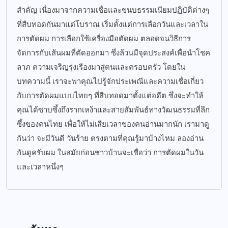
สำคัญ เนื่องมาจากความเชื่อและขนบธรรมเนียมปฏิบัติต่างๆ
ที่สืบทอดกันมาแต่โบราณ เริ่มตั้งแต่การเลือกวันและเวลาใน
การตัดผม การเลือกใช้เครื่องมือตัดผม ตลอดจนวิธีการ
จัดการกับเส้นผมที่ตัดออกมา ซึ่งล้วนมีจุดประสงค์เพื่อนำโชค
ลาภ ความเจริญรุ่งเรืองมาสู่ตนและครอบครัว โดยใน
บทความนี้ เราจะพาคุณไปรู้จักประเพณีและความเชื่อเกี่ยว
กับการตัดผมแบบไทยๆ ที่สืบทอดมาตั้งแต่อดีต ซึ่งจะทำให้
คุณได้ซาบซึ้งถึงรากเหง้าและสายสัมพันธ์ทางวัฒนธรรมที่ลึก
ซึ้งของคนไทย เพื่อให้ไม่เสียเวลาของคนอ่านมากนัก เรามาดู
กันว่า จะมีวันดี วันร้าย ตรงตามที่คุณรู้มาบ้างไหม ลองอ่าน
กันดูครับผม ในสมัยก่อนชาวบ้านจะเชื่อว่า การตัดผมในวัน
และเวลาหนึ่งๆ