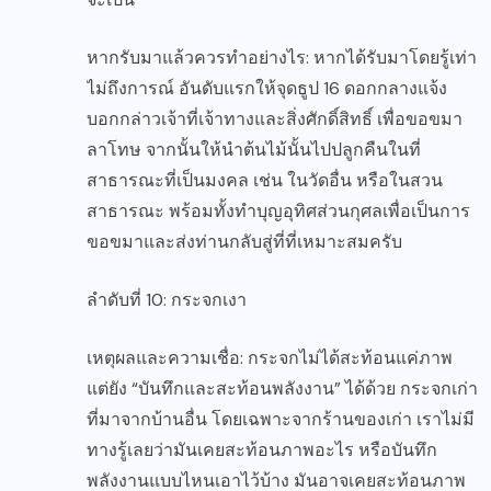
หากรับมาแล้วควรทำอย่างไร: หากได้รับมาโดยรู้เท่า
ไม่ถึงการณ์ อันดับแรกให้จุดธูป 16 ดอกกลางแจ้ง
บอกกล่าวเจ้าที่เจ้าทางและสิ่งศักดิ์สิทธิ์ เพื่อขอขมา
ลาโทษ จากนั้นให้นำต้นไม้นั้นไปปลูกคืนในที่
สาธารณะที่เป็นมงคล เช่น ในวัดอื่น หรือในสวน
สาธารณะ พร้อมทั้งทำบุญอุทิศส่วนกุศลเพื่อเป็นการ
ขอขมาและส่งท่านกลับสู่ที่ที่เหมาะสมครับ
ลำดับที่ 10: กระจกเงา
เหตุผลและความเชื่อ: กระจกไม่ได้สะท้อนแค่ภาพ
แต่ยัง “บันทึกและสะท้อนพลังงาน” ได้ด้วย กระจกเก่า
ที่มาจากบ้านอื่น โดยเฉพาะจากร้านของเก่า เราไม่มี
ทางรู้เลยว่ามันเคยสะท้อนภาพอะไร หรือบันทึก
พลังงานแบบไหนเอาไว้บ้าง มันอาจเคยสะท้อนภาพ