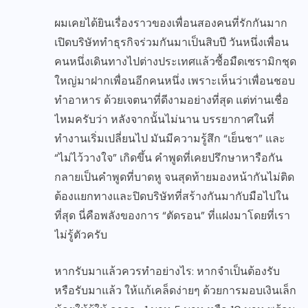
ผมเคยได้ยินเรื่องราวของเพื่อนสองคนที่รักกันมาก
เปิดบริษัททำธุรกิจร่วมกันมาเป็นสิบปี วันหนึ่งเพื่อน
คนหนึ่งเดินทางไปต่างประเทศแล้วซื้อมืดเซรามิกชุด
ใหญ่มาฝากเพื่อนอีกคนหนึ่ง เพราะเห็นว่าเพื่อนชอบ
ทำอาหาร ด้วยเจตนาที่ดีงามอย่างที่สุด แต่ท่านเชื่อ
ไหมครับว่า หลังจากนั้นไม่นาน บรรยากาศในที่
ทำงานเริ่มเปลี่ยนไป มันมีความรู้สึก “เย็นชา” และ
“ไม่ไว้วางใจ” เกิดขึ้น คำพูดที่เคยปรึกษาหารือกัน
กลายเป็นคำพูดที่บาดหู จนสุดท้ายมองหน้ากันไม่ติด
ต้องแยกทางและปิดบริษัทที่สร้างกันมากับมือไปใน
ที่สุด นี่คือพลังของการ “ตัดรอน” ที่แฝงมาโดยที่เรา
ไม่รู้ตัวครับ
หากรับมาแล้วควรทำอย่างไร: หากจำเป็นต้องรับ
หรือรับมาแล้ว ให้แก้เคล็ดง่ายๆ ด้วยการมอบเงินเล็ก