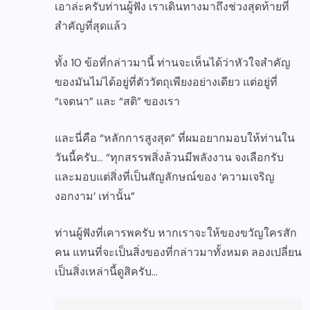
เอาล่ะครับท่านผู้ฟัง เราเดินทางมาถึงช่วงสุดท้ายที่
สำคัญที่สุดแล้ว
ทั้ง 10 ข้อที่กล่าวมานี้ ท่านจะเห็นได้ว่าหัวใจสำคัญ
ของมันไม่ได้อยู่ที่ตัววัตถุเพียงอย่างเดียว แต่อยู่ที่
“เจตนา” และ “สติ” ของเรา
และนี่คือ “หลักการสูงสุด” ที่ผมอยากมอบให้ท่านใน
วันนี้ครับ… “ทุกสรรพสิ่งล้วนมีพลังงาน จงเลือกรับ
และมอบแต่สิ่งที่เป็นสัญลักษณ์ของ ‘ความเจริญ
งอกงาม’ เท่านั้น”
ท่านผู้ฟังที่เคารพครับ หากเราจะให้ของขวัญใครสัก
คน แทนที่จะเป็นสิ่งของที่กล่าวมาทั้งหมด ลองเปลี่ยน
เป็นสิ่งเหล่านี้ดูสิครับ…