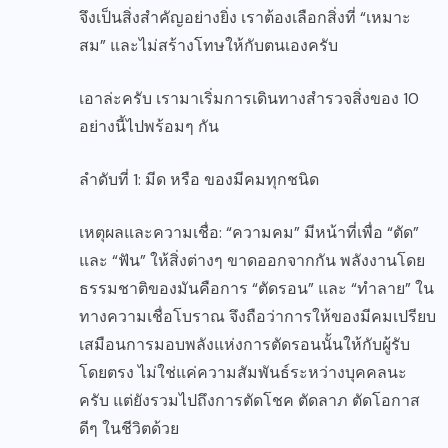
จึงเป็นสิ่งสำคัญอย่างยิ่ง เราต้องเลือกสิ่งที่ “เหมาะ
สม” และไม่สร้างโทษให้กับตนเองครับ
เอาล่ะครับ เรามาเริ่มการเดินทางสำรวจสิ่งของ 10
อย่างนี้ไปพร้อมๆ กัน
ลำดับที่ 1: มีด หรือ ของมีคมทุกชนิด
เหตุผลและความเชื่อ: “ความคม” มีหน้าที่เพื่อ “ตัด”
และ “ฟัน” ให้สิ่งต่างๆ ขาดออกจากกัน พลังงานโดย
ธรรมชาติของมันคือการ “ตัดรอน” และ “ทำลาย” ใน
ทางความเชื่อโบราณ จึงถือว่าการให้ของมีคมเปรียบ
เสมือนการมอบพลังแห่งการตัดรอนนั้นให้กับผู้รับ
โดยตรง ไม่ใช่แค่ความสัมพันธ์ระหว่างบุคคลนะ
ครับ แต่ยังรวมไปถึงการตัดโชค ตัดลาภ ตัดโอกาส
ดีๆ ในชีวิตด้วย