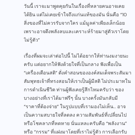
วันนี้ เราจะมาพูดคุยกันในเรื่องที่หลายคนอาจเคย
ได้ยิน แต่ไม่เคยเข้าใจถึงแก่นแท้ของมัน นั่นคือ “10
สิ่งของที่ไม่ควรรับจากใคร แม้มูลค่าเพียงเล็กน้อย
เพราะอาจดึงพลังลบและเคราะห์ร้ายมาสู่ตัวเราโดย
ไม่รู้ตัว”
เรื่องที่ผมจะเล่าต่อไปนี้ ไม่ได้อยากให้ท่านงมงายนะ
ครับ แต่อยากให้ฟังด้วยใจที่เป็นกลาง ฟังเพื่อเป็น
“เครื่องเตือนสติ” ดั่งคำสอนขององค์สมเด็จพระสัมมา
สัมพุทธเจ้าที่ทรงสอนให้เราเป็นผู้มีสติ ไม่ประมาทใน
การดำเนินชีวิต ท่านผู้ฟังเคยรู้สึกไหมครับว่า ของ
บางอย่างที่เราได้มาฟรีๆ นั้น บางครั้งมันกลับมี
“ราคาที่ต้องจ่าย” ในรูปแบบที่เรามองไม่เห็น… อาจ
เป็นความสบายใจที่ลดลง ความสัมพันธ์ที่เปลี่ยนไป
หรือโชคลาภที่หดหาย นั่นแหละครับคือ “พลังงาน”
หรือ “กรรม” ที่แฝงมาโดยที่เราไม่รู้ตัว การเลือกรับ