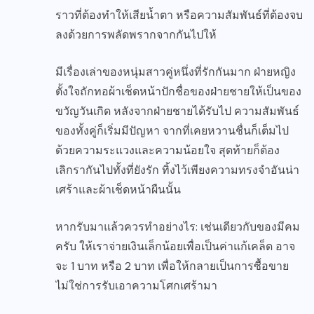
ราวที่ต้องทำให้เสียน้ำตา หรือความสัมพันธ์ที่ต้องจบ
ลงด้วยการพลัดพรากจากกันไปให้
มีเรื่องเล่าของหนุ่มสาวคู่หนึ่งที่รักกันมาก ฝ่ายหญิง
ตั้งใจถักทอผ้าเช็ดหน้าปักชื่อของฝ่ายชายให้เป็นของ
ขวัญวันเกิด หลังจากฝ่ายชายได้รับไป ความสัมพันธ์
ของทั้งคู่ก็เริ่มมีปัญหา จากที่เคยหวานชื่นก็เต็มไป
ด้วยความระแวงและความน้อยใจ สุดท้ายก็ต้อง
เลิกรากันไปทั้งที่ยังรัก ทิ้งไว้เพียงความทรงจำอันน่า
เศร้าและผ้าเช็ดหน้าผืนนั้น
หากรับมาแล้วควรทำอย่างไร: เช่นเดียวกับของมีคม
ครับ ให้เราจ่ายเงินเล็กน้อยเพื่อเป็นค่าแก้เคล็ด อาจ
จะ 1 บาท หรือ 2 บาท เพื่อให้กลายเป็นการซื้อขาย
ไม่ใช่การรับเอาความโศกเศร้ามา