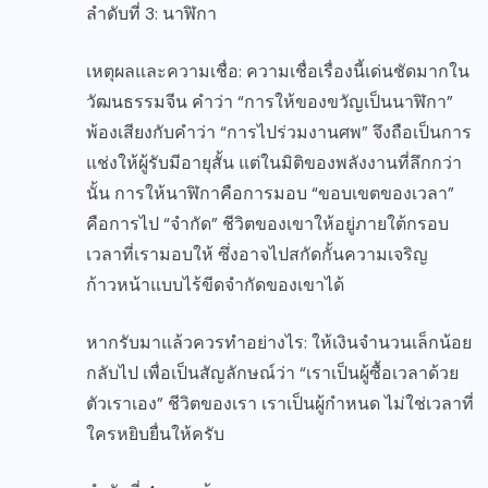
ลำดับที่ 3: นาฬิกา
เหตุผลและความเชื่อ: ความเชื่อเรื่องนี้เด่นชัดมากใน
วัฒนธรรมจีน คำว่า “การให้ของขวัญเป็นนาฬิกา”
พ้องเสียงกับคำว่า “การไปร่วมงานศพ” จึงถือเป็นการ
แช่งให้ผู้รับมีอายุสั้น แต่ในมิติของพลังงานที่ลึกกว่า
นั้น การให้นาฬิกาคือการมอบ “ขอบเขตของเวลา”
คือการไป “จำกัด” ชีวิตของเขาให้อยู่ภายใต้กรอบ
เวลาที่เรามอบให้ ซึ่งอาจไปสกัดกั้นความเจริญ
ก้าวหน้าแบบไร้ขีดจำกัดของเขาได้
หากรับมาแล้วควรทำอย่างไร: ให้เงินจำนวนเล็กน้อย
กลับไป เพื่อเป็นสัญลักษณ์ว่า “เราเป็นผู้ซื้อเวลาด้วย
ตัวเราเอง” ชีวิตของเรา เราเป็นผู้กำหนด ไม่ใช่เวลาที่
ใครหยิบยื่นให้ครับ