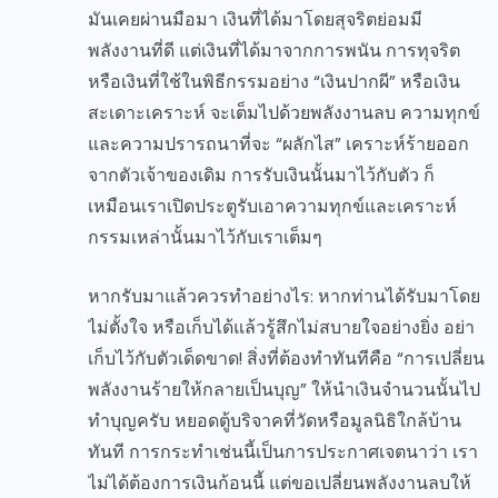
มันเคยผ่านมือมา เงินที่ได้มาโดยสุจริตย่อมมี
พลังงานที่ดี แต่เงินที่ได้มาจากการพนัน การทุจริต
หรือเงินที่ใช้ในพิธีกรรมอย่าง “เงินปากผี” หรือเงิน
สะเดาะเคราะห์ จะเต็มไปด้วยพลังงานลบ ความทุกข์
และความปรารถนาที่จะ “ผลักไส” เคราะห์ร้ายออก
จากตัวเจ้าของเดิม การรับเงินนั้นมาไว้กับตัว ก็
เหมือนเราเปิดประตูรับเอาความทุกข์และเคราะห์
กรรมเหล่านั้นมาไว้กับเราเต็มๆ
หากรับมาแล้วควรทำอย่างไร: หากท่านได้รับมาโดย
ไม่ตั้งใจ หรือเก็บได้แล้วรู้สึกไม่สบายใจอย่างยิ่ง อย่า
เก็บไว้กับตัวเด็ดขาด! สิ่งที่ต้องทำทันทีคือ “การเปลี่ยน
พลังงานร้ายให้กลายเป็นบุญ” ให้นำเงินจำนวนนั้นไป
ทำบุญครับ หยอดตู้บริจาคที่วัดหรือมูลนิธิใกล้บ้าน
ทันที การกระทำเช่นนี้เป็นการประกาศเจตนาว่า เรา
ไม่ได้ต้องการเงินก้อนนี้ แต่ขอเปลี่ยนพลังงานลบให้