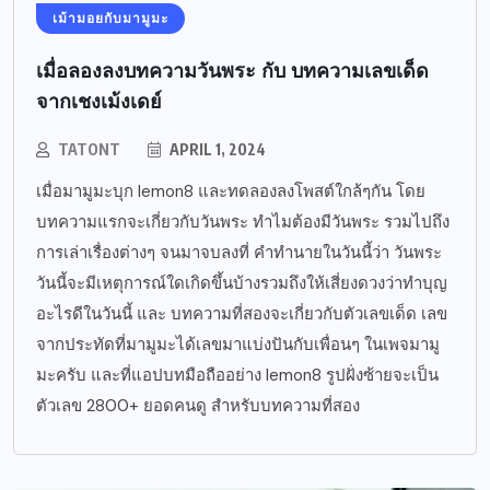
เม้ามอยกับมามูมะ
เมื่อลองลงบทความวันพระ กับ บทความเลขเด็ด
จากเชงเม้งเดย์
TATONT
APRIL 1, 2024
เมื่อมามูมะบุก lemon8 และทดลองลงโพสต์ใกล้ๆกัน โดย
บทความแรกจะเกี่ยวกับวันพระ ทำไมต้องมีวันพระ รวมไปถึง
การเล่าเรื่องต่างๆ จนมาจบลงที่ คำทำนายในวันนี้ว่า วันพระ
วันนี้จะมีเหตุการณ์ใดเกิดขึ้นบ้างรวมถึงให้เสี่ยงดวงว่าทำบุญ
อะไรดีในวันนี้ และ บทความที่สองจะเกี่ยวกับตัวเลขเด็ด เลข
จากประทัดที่มามูมะได้เลขมาแบ่งปันกับเพื่อนๆ ในเพจมามู
มะครับ และที่แอปบทมือถืออย่าง lemon8 รูปฝั่งซ้ายจะเป็น
ตัวเลข 2800+ ยอดคนดู สำหรับบทความที่สอง