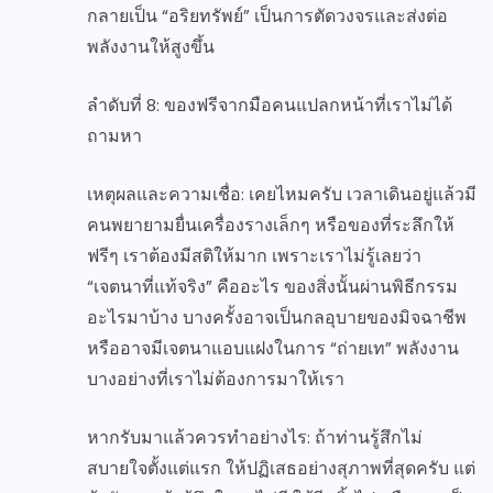
กลายเป็น “อริยทรัพย์” เป็นการตัดวงจรและส่งต่อ
พลังงานให้สูงขึ้น
ลำดับที่ 8: ของฟรีจากมือคนแปลกหน้าที่เราไม่ได้
ถามหา
เหตุผลและความเชื่อ: เคยไหมครับ เวลาเดินอยู่แล้วมี
คนพยายามยื่นเครื่องรางเล็กๆ หรือของที่ระลึกให้
ฟรีๆ เราต้องมีสติให้มาก เพราะเราไม่รู้เลยว่า
“เจตนาที่แท้จริง” คืออะไร ของสิ่งนั้นผ่านพิธีกรรม
อะไรมาบ้าง บางครั้งอาจเป็นกลอุบายของมิจฉาชีพ
หรืออาจมีเจตนาแอบแฝงในการ “ถ่ายเท” พลังงาน
บางอย่างที่เราไม่ต้องการมาให้เรา
หากรับมาแล้วควรทำอย่างไร: ถ้าท่านรู้สึกไม่
สบายใจตั้งแต่แรก ให้ปฏิเสธอย่างสุภาพที่สุดครับ แต่