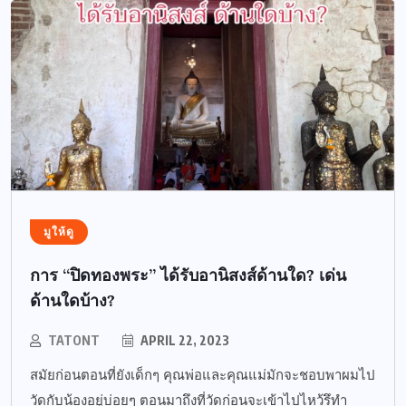
มูให้ดู
การ “ปิดทองพระ” ได้รับอานิสงส์ด้านใด? เด่น
ด้านใดบ้าง?
TATONT
APRIL 22, 2023
สมัยก่อนตอนที่ยังเด็กๆ คุณพ่อและคุณแม่มักจะชอบพาผมไป
วัดกับน้องอยู่บ่อยๆ ตอนมาถึงที่วัดก่อนจะเข้าไปไหว้รึทำ