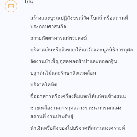
ไปนี้
สร้างและบูรณปฏิสังขรณ์วัด โบสถ์ หรือสถานที่
ประกอบศาสนกิจ
ถวายภัตตาหารแก่พระสงฆ์
บริจาคเงินหรือสิ่งของให้แก่วัดและมูลนิธิการกุศล
จัดงานบำเพ็ญกุศลทอดผ้าป่าและทอดกฐิน
ปลูกต้นไม้และรักษาสิ่งแวดล้อม
บริจาคโลหิต
ซื้ออาหารหรือเครื่องดื่มแจกให้แก่คนข้างถนน
ช่วยเหลืองานการกุศลต่างๆ เช่น การตกแต่ง
สถานที่ งานประดิษฐ์
นำเงินหรือสิ่งของไปบริจาคที่สถานสงเคราะห์