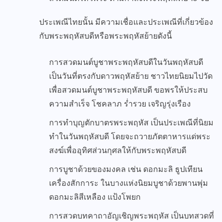
ประเพณีไทยนั้น มีความเชื่อและประเพณีที่เกี่ยวข้อง
กับพระพฤหัสบดีหรือพระพฤหัสย้ายดังนี้
การสวดมนต์บูชาพระพฤหัสบดีในวันพฤหัสบดี
เป็นวันที่ตรงกับดาวพฤหัสย้าย ชาวไทยนิยมไปวัด
เพื่อสวดมนต์บูชาพระพฤหัสบดี ขอพรให้ประสบ
ความสำเร็จ โชคลาภ ร่ำรวย เจริญรุ่งเรือง
การทำบุญตักบาตรพระพฤหัส เป็นประเพณีที่นิยม
ทำในวันพฤหัสบดี โดยจะถวายภัตตาหารแด่พระ
สงฆ์เพื่ออุทิศส่วนกุศลให้กับพระพฤหัสบดี
การบูชาด้วยของมงคล เช่น ดอกมะลิ ธูปเทียน
เครื่องสักการะ ในบางแห่งนิยมบูชาด้วยพานพุ่ม
ดอกมะลิสีเหลือง แป้งโพยก
การสวดบทคาถาอัญเชิญพระพฤหัส เป็นบทสวดที่