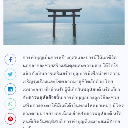
การทำบุญเป็นการสร้างกุศลและบารมีให้แก่ชีวิต
นอกจากจะช่วยสร้างสมดุลและความสงบให้จิตใจ
แล้ว ยังเป็นการเสริมสร้างบุญบารมีเพื่อนำพาความ
เจริญรุ่งเรืองและโชคลาภมาสู่ชีวิตอีกด้วย โดย
เฉพาะอย่างยิ่งสำหรับผู้ที่เกิดวันพฤหัสบดี หรือเกี่ยว
กับ
ดาวพฤหัสย้าย
นั้น การทำบุญอย่างถูกวิธีจะช่วย
เสริมดวงชะตาให้มีแต่ได้ เงินทองไหลมาเทมา มีโชค
ลาภตามมาอย่างต่อเนื่อง สำหรับดาวพฤหัสบดี หรือ
คนที่เกิดวันพฤหัสบดี การทำบุญที่เหมาะสมมีดังต่อ