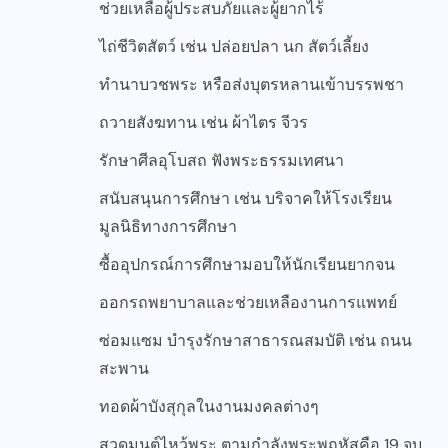
ช่วยเหลือผู้ประสบภัยและผู้ยากไร้
ไถ่ชีวิตสัตว์ เช่น ปล่อยปลา นก สัตว์เลี้ยง
ทำนาบวชพระ หรือส่งบุตรหลานเข้าบรรพชา
ถวายสังฆทาน เช่น ผ้าไตร จีวร
รักษาศีลอุโบสถ ฟังพระธรรมเทศนา
สนับสนุนการศึกษา เช่น บริจาคให้โรงเรียน
มูลนิธิทางการศึกษา
ซื้ออุปกรณ์การศึกษามอบให้นักเรียนยากจน
ออกรถพยาบาลและช่วยเหลืองานการแพทย์
ซ่อมแซม บำรุงรักษาสาธารณสมบัติ เช่น ถนน
สะพาน
ทอดผ้าบังสุกุลในงานมงคลต่างๆ
สวดมนต์ไหว้พระ ตามกำลังพระพฤหัสคือ 19 จบ