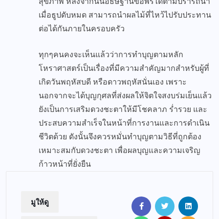
สุขภาพ หลังจากนั้นอธิษฐานขอพรได้ตามปรารถนา
เมื่อธูปดับหมด สามารถนำผลไม้ที่ไหว้ไปรับประทาน
ต่อได้กันภายในครอบครัว
ทุกๆคนคงจะเห็นแล้วว่าการทำบุญตามหลัก
โหราศาสตร์เป็นเรื่องที่มีความสำคัญมากสำหรับผู้ที่
เกิดวันพฤหัสบดี หรือดาวพฤหัสนั่นเอง เพราะ
นอกจากจะได้บุญกุศลที่ส่งผลให้จิตใจสงบร่มเย็นแล้ว
ยังเป็นการเสริมดวงชะตาให้มีโชคลาภ ร่ำรวย และ
ประสบความสำเร็จในหน้าที่การงานและการดำเนิน
ชีวิตด้วย ดังนั้นจึงควรหมั่นทำบุญตามวิธีที่ถูกต้อง
เหมาะสมกับดวงชะตา เพื่อผลบุญและความเจริญ
ก้าวหน้าที่ยั่งยืน
มูให้ดู