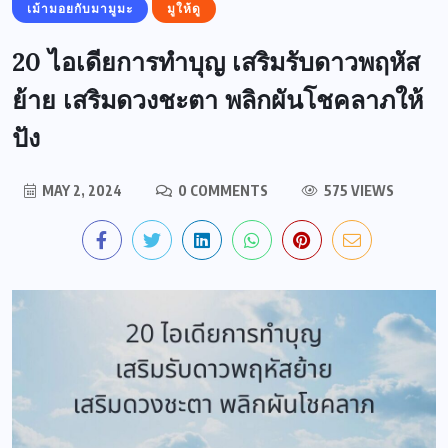
เม้ามอยกับมามูมะ
มูให้ดู
20 ไอเดียการทำบุญ เสริมรับดาวพฤหัส
ย้าย เสริมดวงชะตา พลิกผันโชคลาภให้
ปัง
MAY 2, 2024
0 COMMENTS
575 VIEWS