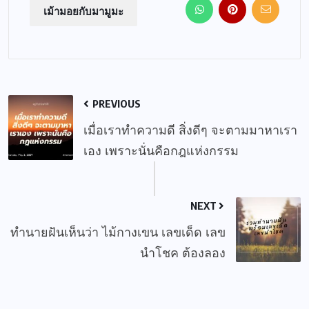
เม้ามอยกับมามูมะ
PREVIOUS
เมื่อเราทำความดี สิ่งดีๆ จะตามมาหาเรา
เอง เพราะนั่นคือกฎแห่งกรรม
NEXT
ทำนายฝันเห็นว่า ไม้กางเขน เลขเด็ด เลข
นำโชค ต้องลอง