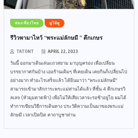
ท่องเที่ยวไทย
มูให้ดู
รีวิวพามาไหว้ “พระแม่ลักษมี ” ตึกเกษร
TATONT
APRIL 22, 2023
วันนี้ ออกมาเดินเล่นแถวสยาม มาบุญครอง เพื่อเปลี่ยน
บรรยากาศกันบ้าง เออร้านเดิมๆ ที่เคยเดิน เคยกินก็เปลี่ยนไป
อย่างมาก ทำอะไรเสร็จแล้ว ได้ยินมาว่า “พระแม่ลักษมี”
สามารถเข้ามาสักการะพระแม่ท่านได้แล้ว ที่ชั้น 4 ตึกเกษรวิ
ลเลจ (หัวมุมดาดฟ้า) เพื่อไม่ให้เสียเวลาจะรอช้าอยู่ไย ผมได้
ทำการเขียนวิธีการเดินทาง ประวัติความเป็นมาของพระแม่
ลักษมี เวลาเปิดปิด คาถาบูชาท่าน