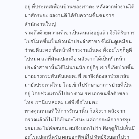
อยู่ ที่ประเทศเพื่อนบ้านของเราคะ หลังจากทำงานได้
มาสักระยะ ผลงานดี ได้รับความชื่นชมจาก
สำนักงานใหญ่
รวมถึงด้วยความที่เขาเป็นคนเก่งอยู่แล้ว จึงได้รับการ
โปรโมทขึ้นเป็นหัวหน้าประจำสาขา ซึ่งมันดูเหมือน
ว่าจะดีนะคะ ทั้งหน้าที่การงานมั่นคง ทั้งอะไรๆก็ดูดี
ไปหมด แต่ที่มันแปลกคือ หลังจากได้เป็นหัวหน้า
ประจำสาขานั้นได้ไม่นานนัก อยู่ดีๆ เขาก็เกิดป่วยขึ้น
มาอย่างกระทันหันเลยคะพี่ เขาจึงต้องลาป่วย กลับ
มายังประเทศไทย โดยเข้าไปรักษาอาการป่วยที่เป็น
อยู่ โดยช่วงแรกก็ไปหา ตาม รพ เอกชนชื่อดังของ
ไทย เรานี่แหละคะ แต่พี่เชื่อไหมคะ
ทางคุณหมอที่ให้การรักษานั้น ก็แจ้งว่า หลังจาก
ตรวจแล้วก็ไม่ได้เป็นอะไรนะ แค่อาจจะมีอาการซูบ
ผอมและไม่ค่อยนอน ผมจึงบอกไปว่า ฟังๆดูก็ไม่เห็นมี
อะไรแปลกนี่ครับ ผมบอกทิพย์ไป ทิพย์จึงบอกไปว่า