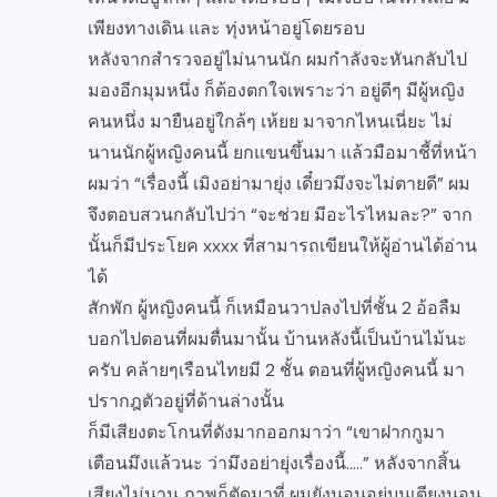
เพียงทางเดิน และ ทุ่งหน้าอยู่โดยรอบ
หลังจากสำรวจอยู่ไม่นานนัก ผมกำลังจะหันกลับไป
มองอีกมุมหนึ่ง ก็ต้องตกใจเพราะว่า อยู่ดีๆ มีผู้หญิง
คนหนึ่ง มายืนอยู่ใกล้ๆ เห้ยย มาจากไหนเนี่ยะ ไม่
นานนักผู้หญิงคนนี้ ยกแขนขึ้นมา แล้วมือมาชี้ที่หน้า
ผมว่า “เรื่องนี้ เมิงอย่ามายุ่ง เดี๋ยวมึงจะไม่ตายดี” ผม
จึงตอบสวนกลับไปว่า “จะช่วย มีอะไรไหมละ?” จาก
นั้นก็มีประโยค xxxx ที่สามารถเขียนให้ผู้อ่านได้อ่าน
ได้
สักพัก ผู้หญิงคนนี้ ก็เหมือนวาปลงไปที่ชั้น 2 อ้อลืม
บอกไปตอนที่ผมตื่นมานั้น บ้านหลังนี้เป็นบ้านไม้นะ
ครับ คล้ายๆเรือนไทยมี 2 ชั้น ตอนที่ผู้หญิงคนนี้ มา
ปรากฎตัวอยู่ที่ด้านล่างนั้น
ก็มีเสียงตะโกนที่ดังมากออกมาว่า “เขาฝากกูมา
เตือนมึงแล้วนะ ว่ามึงอย่ายุ่งเรื่องนี้…..” หลังจากสิ้น
เสียงไม่นาน ภาพก็ตัดมาที่ ผมยังนอนอยู่บนเตียงนอน