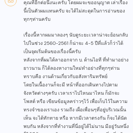
คุณทีอีกต่อนึงนะครับ โดยผมจะขออนุญาต เล่าเรื่อง
นี้เป็นตัวผมแทนครับ จะได้ไม่สะดุดในการอ่านของ
ทุกๆท่านครับ
เรื่องนี้หากผมมาลองๆ นับดูระยะเวลาน่าจะย้อนกลับ
ไปในช่วง 2560-2561 ก็น่าจะ 4-5 ปีที่แล้วก็ว่าได้
เป็นจุดเริ่มต้นของเรื่องนี้ครับ
หลังจากที่ผมได้ลาออกจาก บ. ด้านไอที ที่ทำมาอย่าง
ยาวนาน ก็ได้ลองหางานใหม่ทำอย่างที่ทุกๆท่าน
ทราบคือ งานด้านเกี่ยวกับอสังหาริมทรัพย์
โดยในเนื้องานก็จะมี หน้าที่ออกเดินทางไปตาม
จังหวัดต่างๆครับ เวลาเราไปไหนมาไหน ก็มักจะ
โพสต์ หรือ เขียนข้อมูลคร่าวๆไว้ เพื่อเก็บไว้ในความ
ทรงจำของเราเอง รวมถึง เผื่อเพื่อนๆที่อยู่บริเวณนั้น
เห็น จะได้ทักทาย หรือ หากมีเวลาตรงกัน ก็จะได้นัด
พบกัน หลังจากที่ทำงานที่นี่อยู่ได้ไม่นาน มีอยู่วันหนึ่ง