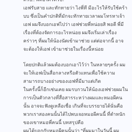
เอฟรับสาย และทักทายว่า ไงพี่ที มีอะไรให้รับใช้คร้า
บบ ซึ่งเป็นคำปกติที่มักจะทักทายเวลาผมโทรหาเจ้า
เอฟ ผมจึงบอกเอฟไปว่า เอฟช่วยพี่หน่อยสิ พอดี พี่มี
เรื่องที่ต้องจัดการอะไรหน่อย ผมจึงเริ่มเล่าเรื่อง
คร่าวๆ ที่ผมให้น้องนัตเข้ามาช่วย แต่ต่อจากนี้ อาจ
จะต้องให้เอฟ เข้ามาช่วยในเรื่องนี้หน่อย
โดยปกติแล้วผมต้องบอกเอาไว้ว่า ในหลายๆครั้ง ผม
จะให้เอฟเป็นสื่อกลางหรือตัวแทนเพื่อใช้ความ
สามารถบางอย่างของเอฟที่มีมาแต่เกิด
ในครั้งนี้ก็อีกเช่นเคย ผมรบกวนให้น้องเอฟช่วยผมใน
การเป็นตัวกลางที่สื่อสารระหว่างผมและหมอผีคน
นั้น อาจจะฟังดูเหลือเชื่อ เกินที่จะบรรยายได้นั่นคือ
พวกเราสองคนนั้นได้ไปพบเจอหมอผีคนนี้ ที่ตำหนัก
ของเขาหมอพี่คนนี้ บทสรุปคือ
ผมได้บอกกับหมอผีคนนั้นว่า “ที่ผมมาในวันนี้ ผม