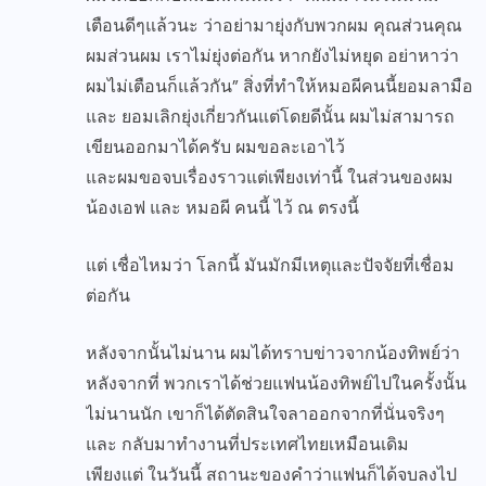
เตือนดีๆแล้วนะ ว่าอย่ามายุ่งกับพวกผม คุณส่วนคุณ
ผมส่วนผม เราไม่ยุ่งต่อกัน หากยังไม่หยุด อย่าหาว่า
ผมไม่เตือนก็แล้วกัน” สิ่งที่ทำให้หมอผีคนนี้ยอมลามือ
และ ยอมเลิกยุ่งเกี่ยวกันแต่โดยดีนั้น ผมไม่สามารถ
เขียนออกมาได้ครับ ผมขอละเอาไว้
และผมขอจบเรื่องราวแต่เพียงเท่านี้ ในส่วนของผม
น้องเอฟ และ หมอผี คนนี้ ไว้ ณ ตรงนี้
แต่ เชื่อไหมว่า โลกนี้ มันมักมีเหตุและปัจจัยที่เชื่อม
ต่อกัน
หลังจากนั้นไม่นาน ผมได้ทราบข่าวจากน้องทิพย์ว่า
หลังจากที่ พวกเราได้ช่วยแฟนน้องทิพย์ไปในครั้งนั้น
ไม่นานนัก เขาก็ได้ตัดสินใจลาออกจากที่นั่นจริงๆ
และ กลับมาทำงานที่ประเทศไทยเหมือนเดิม
เพียงแต่ ในวันนี้ สถานะของคำว่าแฟนก็ได้จบลงไป