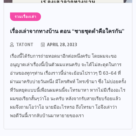
รวมเรื่องเล่า
เรื่องเล่าจากทางบ้าน ตอน “ชายชุดดำคือใครกัน”
TATONT
APRIL 28, 2023
เรื่องนี้ได้รับการถ่ายทอดมาอีกต่อหนึ่งครับ โดยผมจะขอ
อนุญาตเล่าเรื่องนี้เป็นตัวผมแทนครับ จะได้ไม่สะดุดในการ
อ่านของทุกๆท่าน เรื่องราวนี้น่าจะย้อนไปราวๆ ปี 63-64 ที่
ผ่านมาครับบ่ายวันหนึ่ง มีโทรศัพท์ โทรเข้ามา ซึ่ง ไม่บ่อยครั้ง
ที่วันหยุดแบบนี้เพื่อนผมคนนี้จะโทรมาหา หากไม่มีเรื่องอะไร
ผมขอเรียกสั้นๆว่าโอ นะครับ หลังจากรับสายเรียบร้อยแล้ว
ผมจึงถามโอว่าโอ นายมีอะไรหรอ ถึงโทรมา โอจึงเล่าว่า
พอดีวันนี้เรากลับบ้านมาหายายของเรา