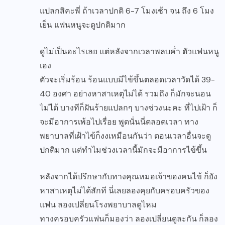
แปลกสิคะพี่ ถ้าเวลาปกติ 6-7 โมงเช้า จน ถึง 6 โมง
เย็น แฟนหนูจะดูปกติมาก
ดูไม่เป็นอะไรเลย แต่หลังจากเวลาพลบค่ำ ตัวแฟนหนู
เอง
ตัวจะเริ่มร้อน ร้อนแบบมีไข้ขึ้นตลอดเวลาวัดได้ 39-
40 องศา อย่างหาสาเหตุไม่ได้ รวมถึง ก็มักจะนอน
ไม่ได้ บางทีก็ฝันร้ายแปลกๆ บางช่วงนะคะ ที่ไปเฝ้า ก็
จะมีอาการเพ้อไปเรื่อย พูดนั่นนี่ตลอดเวลา ทาง
พยาบาลที่เฝ้าไข้ก็งงเหมือนกันว่า ตอนเวลาอื่นจะดู
ปกติมาก แต่ทำไมช่วงเวลานี้มักจะมีอาการไข้ขึ้น
หลังจากได้ปรึกษากับทางคุณหมอเจ้าของคนไข้ ก็ยัง
หาสาเหตุไม่ได้สักที นี่เลยลองคุยกับครอบครัวของ
แฟน ลองเปลี่ยนโรงพยาบาลดูไหม
ทางครอบครัวแฟนก็มองว่า ลองเปลี่ยนดูละกัน ก็ลอง