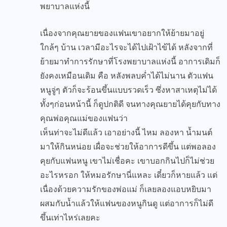
พยาบาลแห่งนี้
เนื่องจากคุณยายของแฟนเขาอยากให้ย้ายมาอยู่
ใกล้ๆ บ้าน เวลามีอะไรจะได้ไปเฝ้าไข้ได้ หลังจากที่
ย้ายมาทำการรักษาที่โรงพยาบาลแห่งนี้ อาการเดิมก็
ยังคงเหมือนเดิม คือ หลังพลบค่ำได้ไม่นาน ตัวแฟน
หนูจู่ๆ ตัวก็จะร้อนขึ้นแบบรวดเร็ว ซึ่งหาสาเหตุไม่ได้
ทั้งๆก่อนหน้านี้ ก็ดูปกติดี จนทางคุณยายได้คุยกับทาง
คุณพ่อคุณแม่ของแฟนว่า
เห็นท่าจะไม่ดีแล้ว เอาอย่างนี้ ไหม ลองหา น้ำมนต์
มาให้กินหน่อย เผื่อจะช่วยให้อาการดีขึ้น แต่พอลอง
คุยกับแฟนหนู เขาไม่เชื่อคะ เขาบอกกินไปก็ไม่ช่วย
อะไรหรอก ให้หมอรักษานี่แหละ เดี๋ยวก็หายแล้ว แต่
เนื่องด้วยความรักของพ่อแม่ ก็เลยลองแอบหยิบมา
ผสมกับน้ำแล้วให้แฟนของหนูกินดู แต่อาการก็ไม่ดี
ขึ้นเท่าไหร่เลยคะ