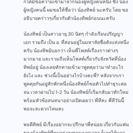
ก็ได้มีข้อความเข้ามาจากน้องผู้หญิงคนหนึ่ง ซึ่ง น้อง
ผู้หญิงคนนี้ ผมขอให้ชื่อว่า น้องทิพย์ นะครับ โดย ขอ
อธิบายคร่าวๆเกี่ยวกับตัวน้องทิพย์ก่อนนะครับ
น้องทิพย์ เป็นสาวอายุ 30 นิดๆ กำลังเรียนปริญญา
เอก รวมถึง เป็น อ. ที่สอนอยู่ในมหาลัยชื่อดังแห่งหนึ่ง
ครับ น้องทิพย์บอกว่า เห็นพี่โพสต์เรื่องราวต่างๆ
มากมาย และรวมถึงเห็นโพสต์เกี่ยวกับจังหวัดที่น้อง
ทิพย์อยู่ น้องเลยทักทายเข้ามาพูดคุยว่ามาทำอะไร
ยังไง และ ช่วงนี้เป็นอย่างไรบ้างคะพี่? หลังจากเรา
พูดคุยกันอยู่สักพักหนึ่งน้องทิพย์ก็ขอตัวไปทำธุระต่อ
จน เวลาผ่านไป 1-2 วัน น้องทิพย์ก็เริ่มกลับมาทักใหม่
พร้อมหัวข้อสนทนาอย่างเปิดเผยว่า พี่ทีคะ พี่ทีวันนี้
พอจะสะดวกไหมคะ
พอดีทิพย์ มีเรื่องอยากจะปรึกษาพี่หน่อย เกี่ยวกับแฟน
ของน้องทิพย์ที่คบอยู่ ผมพอมองดูเวลา ก็เลยได้บอก