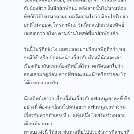
กับน้องย์ว่า งั้นอีกสักพักนะ หลังจากนั้นไม่นานน้อง
ทิพย์ก็ได้โทรมาหาผม ผมจึงถามไปว่า มีอะไรรึเปล่า
ปกติไม่ค่อยจะโทรหาพี่นะ วันนี้มาแปลก น้องทิพย์
เลยบอกว่า จริงๆ ตามอ่านโพสต์พี่มาสักพักแล้ว
วันนี้ไม่รุ้คิดยังไง เลยจะลองมาปรึกษาพี่ดูดีกว่า พอ
จะมีวิธี หรือ ข้อแนะนำ เกี่ยวกับเรื่องที่น้องจะเล่า
เรื่องเกี่ยวกับแฟนน้องทิพย์ได้ไหม ผมจึงบอกไปว่า
ลองเล่ามาดูก่อน หากพี่พอจะแนะนำหรือช่วยอะไร
ได้ก็จะบอกละกัน
น้องทิพย์เล่าว่า เรื่องนี้มันเกี่ยวกับแฟนหนูเองคะพี่ คือ
อย่างนี้ ต้องเล่าย้อนไปหน่อยว่า แฟนหนูเขาทำงาน
เกี่ยวกับพวกตัวเลข ที่ บ. แห่งหนึ่ง โดยในช่วงหลาย
เดือนที่ผ่านมา
ทางบ.แห่งนี้ ได้ส่งแฟนหนูเพื่อไปประจำการที่สาขาที่