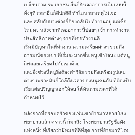
เปลี่ยนตาม รพ เอกชน อื่นก็ยังเจออาการเดิมแบบนี้
ทั้งๆที่ เวลาอื่นก็ดีปกติดี ทำไมหาสาเหตุไม่เจอ
และ สลับกับบางช่วงก็ต้องกลับไปทำงานอยู่ แต่เชื่อ
ไหมคะ หลังจากที่เจออาการนี้บ่อยๆ เข้า การทำงาน
ประสิทธิภาพต่างๆ จากที่เคยทำงานดี
เริ่มมีปัญหาในที่ทำงาน ความเครียดต่างๆ รวมถึง
อารมณ์ของเขา ที่เริ่มจะมากขึ้น หนูเข้าใจนะ แต่หนู
ก็พลอยเครียดไปกับเขาด้วย
และยิ่งช่วงนี้หนูยิ่งต้องทำวิจัย รวมถึงเตรียมรูปเล่ม
ต่างๆ เพราะมันก็ใกล้ถึงเวลาของหนูเช่นกัน ที่ต้องรีบ
เรียนต่อปริญญาเอกให้จบ ให้ทันตามเวลาที่ได้
กำหนดไว้
หลังจากที่ครอบครัวของแฟนเขาย้ายมาหลาย โรง
พยาบาลแล้ว คราวนี้ ก็มาถึง โรงพยาบาลรัฐชื่อดัง
แห่งหนึ่ง ที่เรียกว่ามีหมอที่ดีที่สุด การที่ย้ายมาที่โรง