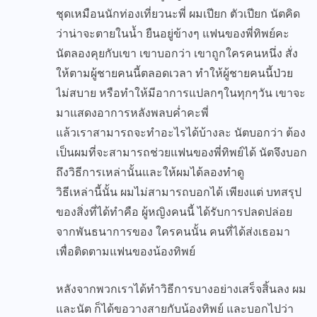
ชุดเหมือนนักท่องเที่ยวนะพี่ ผมเปียก ตัวเปียก นัตคิด
ว่าน่าจะตายในน้ำ ยืนอยู่ข้างๆ แฟนของพี่ทิพย์คะ
นัตลองคุยกับเขา เขาบอกว่า เขาถูกใครคนหนึ่ง สั่ง
ให้ตามผู้ชายคนนี้ตลอดเวลา ทำให้ผู้ชายคนนี้ป่วย
ไม่สบาย หรือทำให้มีอาการแปลกๆในทุกๆวัน เขาจะ
มาแสดงอาการหลังพลบค่ำคะพี่
แล้วเราสามารถจะทำอะไรได้บ้างละ นัตบอกว่า ต้อง
เป็นผมที่จะสามารถช่วยแฟนของพี่ทิพย์ได้ นัตจึงบอก
ถึงวิธีการเหล่านั้นและให้ผมได้ลองทำดู
วิธีเหล่านี้นั้น ผมไม่สามารถบอกได้ เพียงแต่ บทสรุป
ของสิ่งที่ได้ทำคือ ผู้หญิงคนนี้ ได้รับการปลดปล่อย
จากพันธนาการของ ใครคนนั้น คนที่ได้ส่งเธอมา
เพื่อติดตามแฟนของน้องทิพย์
หลังจากพวกเราได้ทำวิธีการบางอย่างเสร็จสิ้นลง ผม
และนัต ก็ได้ขอวางสายกับน้องทิพย์ และบอกไปว่า