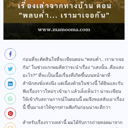
ก่อนที่จะตัดสินใจที่จะเขียนตอน “พลบค่ำ… เรามาเจอ
กัน” ในช่วงแรกผมคิดว่าจะนำเรื่อง “แสงนั้น…คือแสง
อะไร?” ที่จะเป็นเนื้อเรื่องที่เกิดขึ้นบนหน้าผาที่
สำนักสงฆ์แห่งนึง แต่เนื่องด้วยในช่วงนี้ ได้ยินและรับ
ฟังเรื่องราวใหม่ๆ เข้ามา แล้วเล็งเห็นว่า น่าจะเขียน
ให้เข้ากับสถานการณ์ในตอนนี้ ผมจึงขอสลับเอาเรื่อง
นี้ ขึ้นมาเล่าให้ทุกๆท่านฟังกันก่อนน่าจะดีกว่า
สำหรับเรื่องราวเหล่านี้ ผมได้รับการถ่ายทอดมาจาก