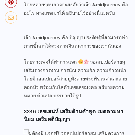
โดยหลายๆคนอาจจะสงสัยว่าเจ้า #midjourney คือ
อะไร ทางเพจเขาได้ อธิบายไว้อย่างนี้นะครับ
เจ้า #midjourney คือ ปัญญาประดิษฐ์ที่สามารถทำ
ภาพขึ้นมาได้ตรงตามจินตนาการของเรานั่นเอง
โดยทางเพจได้ทำการแจก
วอลเปเปอร์สายมู
เสริมดวงการงาน การเงิน ความรัก ความก้าวหน้า
โดยมีวอลเปเปอร์สายมูทั้งลายพระพิฆเนศ และลาย
ดอกบัว พร้อมกับใส่ตัวเลขเลขมงคล อธิบายความ
หมาย คำแปล บรรยายใต้รูป
3246 เลขเสน่ห์ เสริมด้านคำพูด เมตตามหา
นิยม เสริมสติปัญญา