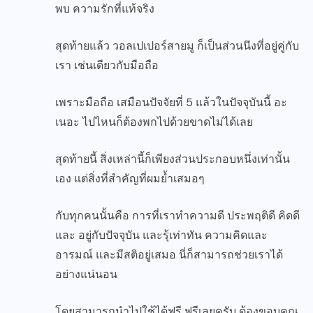
พบ ความรักที่แท้จริง
สุดท้ายแล้ว วอลเปเปอร์สายมู ก็เป็นส่วนนึงที่อยู่คู่กับ
เรา เช่นเดียวกับมือถือ
เพราะมือถือ เสมือนปัจจัยที่ 5 แล้วในปัจจุบันนี้ อะ
เนอะ ไปไหนก็ต้องพกไปด้วยขาดไม่ได้เลย
สุดท้ายนี้ สิ่งเหล่านี้ก็เพียงส่วนประกอบหนึ่งเท่านั้น
เอง แต่สิ่งที่สำคัญที่ผมย้ำเสมอๆ
กับทุกคนนั้นคือ การที่เราทำความดี ประพฤติดี คิดดี
และ อยู่กับปัจจุบัน และรุ้เท่าทัน ความคิดและ
อารมณ์ และมีสติอยู่เสมอ นี่ก็สามารถช่วยเราได้
อย่างแน่นอน
โดยสามารถนำไปใช้ได้ฟรี ฟรีเลยครับ ต้องขอบคุณ