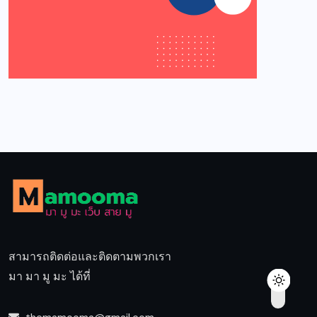
สามารถติดต่อและติดตามพวกเรา
มา มา มู มะ ได้ที่