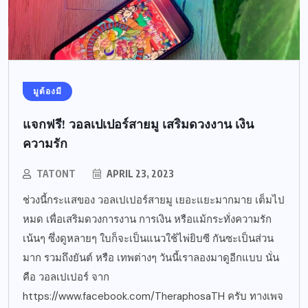
มูต้องมี
แจกฟรี! วอลเปเปอร์สายมู เสริมดวงงาน เงิน
ความรัก
TATONT
APRIL 23, 2023
ช่วงนี้กระแสของ วอลเปเปอร์สายมู เยอะแยะมากมาย เต็มไป
หมด เพื่อเสริมดวงการงาน การเงิน หรือแม้กระทั่งความรัก
เน้นๆ ซึ่งดูหลายๆ ใบก็จะเป็นแนวใช้ไพ่ยิบซี กันซะเป็นส่วน
มาก รวมถึงยันต์ หรือ เทพต่างๆ วันนี้เราลองมาดูอีกแบบ นั่น
คือ วอลเปเปอร์ จาก
https://www.facebook.com/TheraphosaTH ครับ ทางเพจ