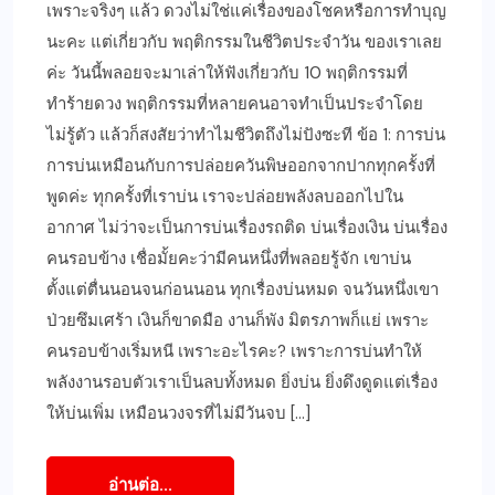
เพราะจริงๆ แล้ว ดวงไม่ใช่แค่เรื่องของโชคหรือการทำบุญ
นะคะ แต่เกี่ยวกับ พฤติกรรมในชีวิตประจำวัน ของเราเลย
ค่ะ วันนี้พลอยจะมาเล่าให้ฟังเกี่ยวกับ 10 พฤติกรรมที่
ทำร้ายดวง พฤติกรรมที่หลายคนอาจทำเป็นประจำโดย
ไม่รู้ตัว แล้วก็สงสัยว่าทำไมชีวิตถึงไม่ปังซะที ข้อ 1: การบ่น
การบ่นเหมือนกับการปล่อยควันพิษออกจากปากทุกครั้งที่
พูดค่ะ ทุกครั้งที่เราบ่น เราจะปล่อยพลังลบออกไปใน
อากาศ ไม่ว่าจะเป็นการบ่นเรื่องรถติด บ่นเรื่องเงิน บ่นเรื่อง
คนรอบข้าง เชื่อมั้ยคะว่ามีคนหนึ่งที่พลอยรู้จัก เขาบ่น
ตั้งแต่ตื่นนอนจนก่อนนอน ทุกเรื่องบ่นหมด จนวันหนึ่งเขา
ป่วยซึมเศร้า เงินก็ขาดมือ งานก็พัง มิตรภาพก็แย่ เพราะ
คนรอบข้างเริ่มหนี เพราะอะไรคะ? เพราะการบ่นทำให้
พลังงานรอบตัวเราเป็นลบทั้งหมด ยิ่งบ่น ยิ่งดึงดูดแต่เรื่อง
ให้บ่นเพิ่ม เหมือนวงจรที่ไม่มีวันจบ […]
อ่านต่อ...