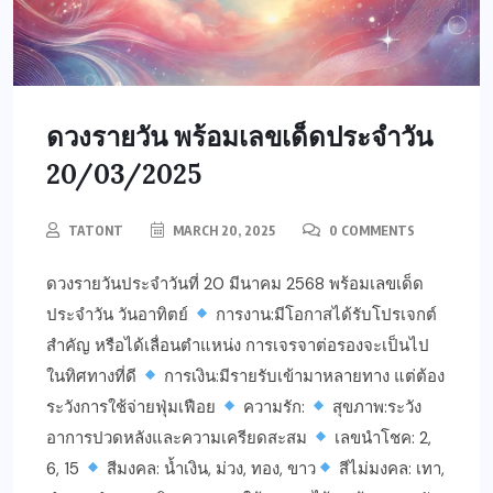
ดวงรายวัน พร้อมเลขเด็ดประจำวัน
20/03/2025
TATONT
MARCH 20, 2025
0 COMMENTS
ดวงรายวันประจำวันที่ 20 มีนาคม 2568 พร้อมเลขเด็ด
ประจำวัน วันอาทิตย์
การงาน:มีโอกาสได้รับโปรเจกต์
สำคัญ หรือได้เลื่อนตำแหน่ง การเจรจาต่อรองจะเป็นไป
ในทิศทางที่ดี
การเงิน:มีรายรับเข้ามาหลายทาง แต่ต้อง
ระวังการใช้จ่ายฟุ่มเฟือย
ความรัก:
สุขภาพ:ระวัง
อาการปวดหลังและความเครียดสะสม
เลขนำโชค: 2,
6, 15
สีมงคล: น้ำเงิน, ม่วง, ทอง, ขาว
สีไม่มงคล: เทา,