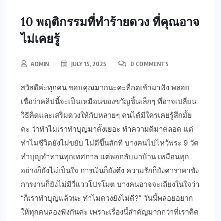
10 พฤติกรรมที่ทำร้ายดวง ที่คุณอาจ
ไม่เคยรู้
ADMIN
JULY 15, 2025
0 COMMENTS
สวัสดีค่ะทุกคน ขอบคุณมากนะคะที่กดเข้ามาฟัง พลอย
เชื่อว่าคลิปนี้จะเป็นเหมือนของขวัญชิ้นเล็กๆ ที่อาจเปลี่ยน
วิธีคิดและเสริมดวงให้กับหลายๆ คนได้มีใครเคยรู้สึกมั้ย
คะ ว่าทำไมเราทำบุญมาตั้งเยอะ ทำความดีมาตลอด แต่
ทำไมชีวิตยังไม่ขยับ ไม่ดีขึ้นสักที บางคนไปไหว้พระ 9 วัด
ทำบุญทำทานทุกเทศกาล แต่พอกลับมาบ้าน เหมือนทุก
อย่างก็ยังไม่เป็นใจ การเงินก็ยังตึง ความรักก็ยังคาราคาซัง
การงานก็ยังไม่มีวี่แววโปรโมต บางคนอาจจะเถียงในใจว่า
“ก็เราทำบุญแล้วนะ ทำไมดวงยังไม่ดี?” วันนี้พลอยอยาก
ให้ทุกคนลองฟังกันค่ะ เพราะเรื่องนี้สำคัญมากกว่าที่เราคิด