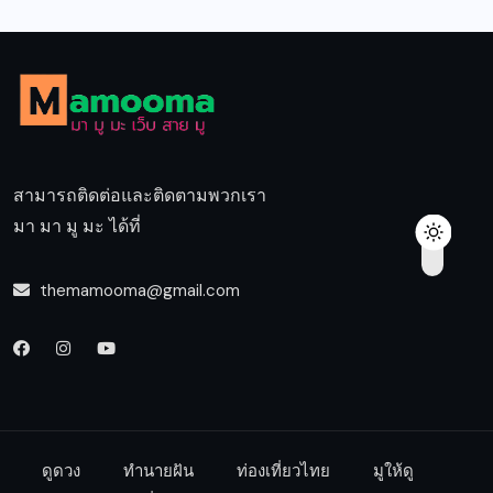
สามารถติดต่อและติดตามพวกเรา
มา มา มู มะ ได้ที่
themamooma@gmail.com
ดูดวง
ทำนายฝัน
ท่องเที่ยวไทย
มูให้ดู