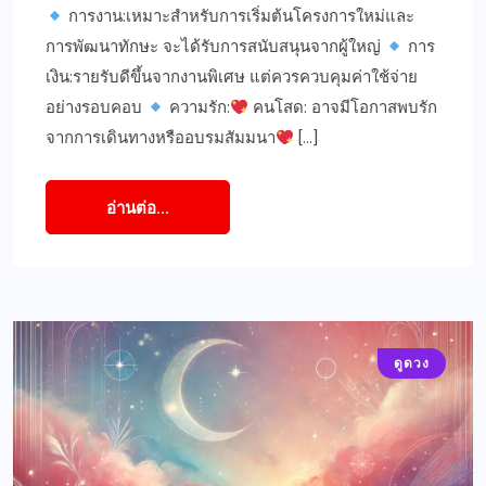
การงาน:เหมาะสำหรับการเริ่มต้นโครงการใหม่และ
การพัฒนาทักษะ จะได้รับการสนับสนุนจากผู้ใหญ่
การ
เงิน:รายรับดีขึ้นจากงานพิเศษ แต่ควรควบคุมค่าใช้จ่าย
อย่างรอบคอบ
ความรัก:
คนโสด: อาจมีโอกาสพบรัก
จากการเดินทางหรืออบรมสัมมนา
[…]
อ่านต่อ...
ดูดวง