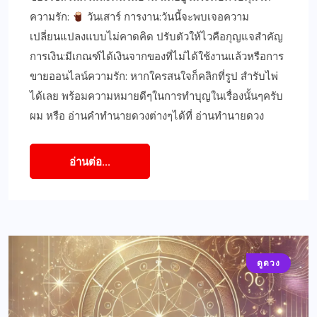
ความรัก:
วันเสาร์ การงาน:วันนี้จะพบเจอความ
เปลี่ยนแปลงแบบไม่คาดคิด ปรับตัวให้ไวคือกุญแจสำคัญ
การเงิน:มีเกณฑ์ได้เงินจากของที่ไม่ได้ใช้งานแล้วหรือการ
ขายออนไลน์ความรัก: หากใครสนใจก็คลิกที่รูป สำรับไพ่
ได้เลย พร้อมความหมายดีๆในการทำบุญในเรื่องนั้นๆครับ
ผม หรือ อ่านคำทำนายดวงต่างๆได้ที่ อ่านทำนายดวง
อ่านต่อ...
ดูดวง