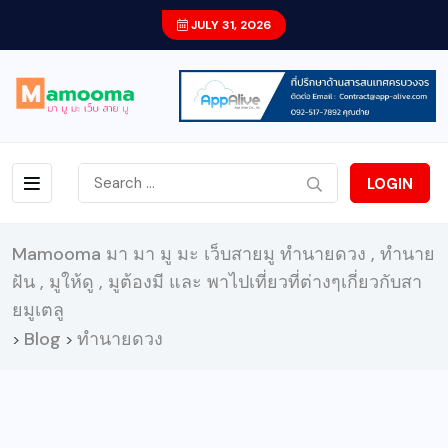
JULY 31, 2026
LOGIN
Mamooma มา มา มู มะ เว็บสายมู ทำนายดวง , ทำนาย
ฝัน , มูให้ดู , มูต้องมี และ พาไปเที่ยวที่ต่างๆเกี่ยวกับสา
ยมูเตลู
Blog
ทำนายดวง
>
>