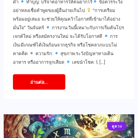
ดำ
ทำบุญ: บริจาคอาหารให้คนยากไร้
ข้อควรระวัง:
อย่าหลงเชื่อคำพูดของผู้อื่นง่ายเกินไป
“การเตรียม
พร้อมอยู่เสมอ จะช่วยให้คุณคว้าโอกาสที่เข้ามาได้อย่าง
มั่นใจ” วันจันทร์
การงาน:วันนี้เหมาะกับการเริ่มต้นโปร
เจกต์ใหม่ หรือสมัครงานใหม่ จะได้รับโอกาสดี
การ
เงิน:มีเกณฑ์ได้เงินก้อนจากธุรกิจ หรือโชคลาภแบบไม่
คาดคิด
ความรัก:
สุขภาพ:ระวังปัญหาทางเดิน
อาหาร หรืออาการจุกเสียด
เลขนำโชค: 1, […]
อ่านต่อ...
ดูดวง