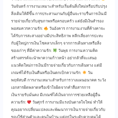
วันจันทร์ การงาน:เหมาะสำหรับเริ่มต้นสิ่งใหม่หรือปรับปรุง
สิ่งเดิมให้ดีขึ้น การประสานงานกับผู้อื่นจะราบรื่นการเงิน:มี
รายจ่ายเกี่ยวกับสุขภาพหรือครอบครัว แต่ยังมีเงินสำรอง
พอสมควรความรัก:
วันอังคาร การงาน:งานที่ค้างคาจะ
ได้รับการสะสางอย่างมีประสิทธิภาพ หลีกเลี่ยงการปะทะ
กับผู้ใหญ่การเงิน:โชคลาภเล็กๆ จากการเดินทางหรือสิ่ง
ของเก่าๆ ที่มีค่าความรัก:
วันพุธ การงาน:ความคิด
สร้างสรรค์จะนำพาความก้าวหน้า อย่ากลัวที่จะเสนอ
แนวคิดใหม่การเงิน:มีรายจ่ายเกี่ยวกับการเดินทาง แต่มี
เกณฑ์ได้รับเงินคืนหรือเงินตกเบิกความรัก:
วัน
พฤหัสบดี การงาน:เหมาะสำหรับการวางแผนอนาคต ระวัง
เอกสารผิดพลาดหรือเข้าใจผิดจากคำสื่อสารการ
เงิน:รายรับมั่นคง มีเกณฑ์ได้เงินจากการช่วยเหลือผู้อื่น
ความรัก:
วันศุกร์ การงาน:มีแรงบันดาลใจใหม่ ทำให้
คุณอยากเปลี่ยนแปลงและพัฒนาการเงิน:รายจ่ายเกี่ยวกับ
ของใช้ส่วนตัวและคนในบ้าน แต่อยู่ในระดับควบคุมได้