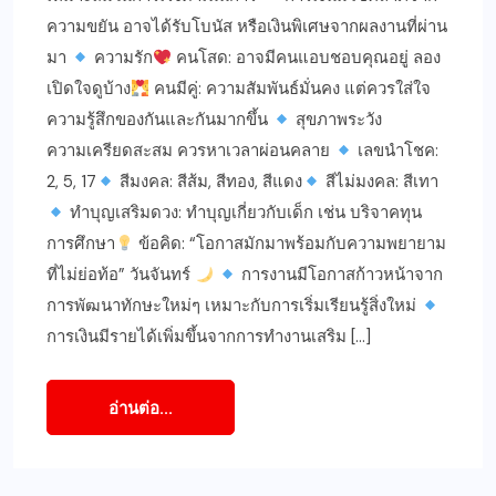
ความขยัน อาจได้รับโบนัส หรือเงินพิเศษจากผลงานที่ผ่าน
มา
ความรัก
คนโสด: อาจมีคนแอบชอบคุณอยู่ ลอง
เปิดใจดูบ้าง
คนมีคู่: ความสัมพันธ์มั่นคง แต่ควรใส่ใจ
ความรู้สึกของกันและกันมากขึ้น
สุขภาพระวัง
ความเครียดสะสม ควรหาเวลาผ่อนคลาย
เลขนำโชค:
2, 5, 17
สีมงคล: สีส้ม, สีทอง, สีแดง
สีไม่มงคล: สีเทา
ทำบุญเสริมดวง: ทำบุญเกี่ยวกับเด็ก เช่น บริจาคทุน
การศึกษา
ข้อคิด: “โอกาสมักมาพร้อมกับความพยายาม
ที่ไม่ย่อท้อ” วันจันทร์
การงานมีโอกาสก้าวหน้าจาก
การพัฒนาทักษะใหม่ๆ เหมาะกับการเริ่มเรียนรู้สิ่งใหม่
การเงินมีรายได้เพิ่มขึ้นจากการทำงานเสริม […]
อ่านต่อ...