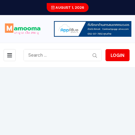
AUGUST 1, 2026
LOGIN