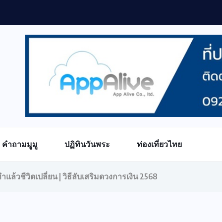
ำนายดวงรายสัปดาห์กับไพ่ชินจัง ประจำวันที่ 3 – 9 สิงหาคม 2569
คำถามมูมู
ปฏิทินวันพระ
ท่องเที่ยวไทย
ำแล้วชีวิตเปลี่ยน | วิธีลับเสริมดวงการเงิน 2568