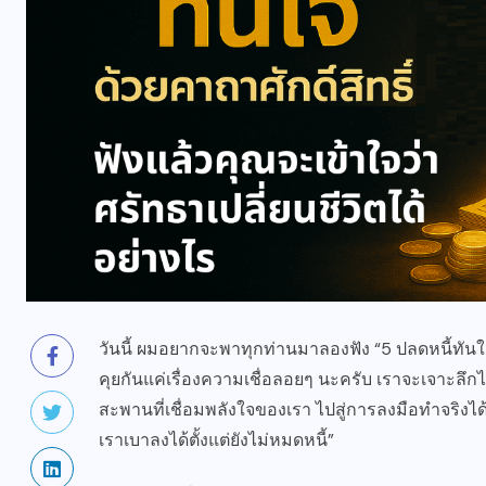
วันนี้ ผมอยากจะพาทุกท่านมาลองฟัง “5 ปลดหนี้ทันใจ 
คุยกันแค่เรื่องความเชื่อลอยๆ นะครับ เราจะเจาะลึกไ
สะพานที่เชื่อมพลังใจของเรา ไปสู่การลงมือทำจริงได้อ
เราเบาลงได้ตั้งแต่ยังไม่หมดหนี้”