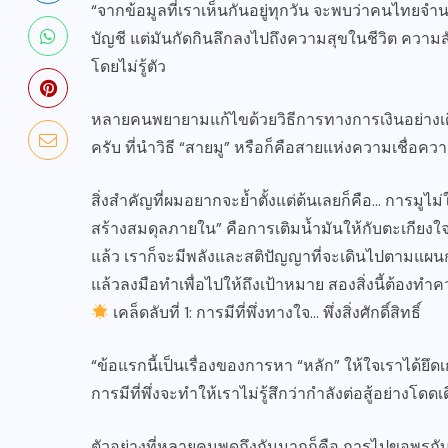
“จากข้อมูลที่เราเห็นกันอยู่ทุกวัน จะพบว่าคนไทยจำน
บัญชี แต่มันกัดกินลึกลงไปถึงความสุขในชีวิต ควา
โดยไม่รู้ตัว
หลายคนพยายามแก้ไขด้วยวิธีการทางการเงินอย่างเดียว ซึ
ครับ ที่นำวิธี “สายมู” หรือก็คือสายแห่งความเชื่อควา
สิ่งสำคัญที่ผมอยากจะย้ำตั้งแต่ต้นเลยก็คือ… การมูไม
สร้างสมดุลภายใน” คือการเติมน้ำมันให้กับตะเกียงใจที่ร
แล้ว เราก็จะมีพลังและสติปัญญาที่จะเดินไปตามแผนกา
แล้วลงมือทำเพื่อไปให้ถึงเป้าหมาย สองสิ่งนี้ต้องทำค
เคล็ดลับที่ 1: การมีที่พึ่งทางใจ… พึ่งสิ่งศักดิ์สิทธิ์
“ข้อแรกนี้เป็นเรื่องของการหา “หลัก” ให้ใจเราได้ย
การมีที่พึ่งจะทำให้เราไม่รู้สึกว่ากำลังต่อสู้อย่างโดดเด
ตัวอย่างที่หลายคนพูดถึงกันมากก็คือ การไปขอพรกับ 