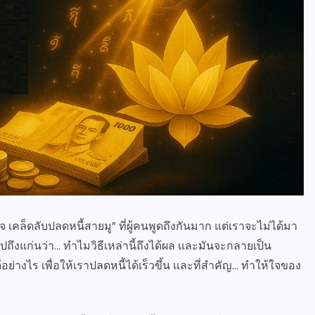
เคล็ดลับปลดหนี้สายมู” ที่ผู้คนพูดถึงกันมาก แต่เราจะไม่ได้มา
ปถึงแก่นว่า… ทำไมวิธีเหล่านี้ถึงได้ผล และมันจะกลายเป็น
ย่างไร เพื่อให้เราปลดหนี้ได้เร็วขึ้น และที่สำคัญ… ทำให้ใจของ