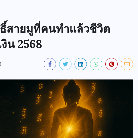
ธิ์สายมูที่คนทำแล้วชีวิต
รเงิน 2568
S