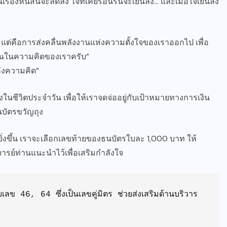
นเรื่องหนี้สินจะลดลง ใจที่เคยร้อนรนจะเย็นลง… และเมื่อใจเย็นลง
 แต่คือการส่งคลื่นพลังงานแห่งความตั้งใจของเราออกไป เพื่อ
ึ้นในความคิดของเราครับ”
ห่งความคิด”
องในชีวิตประจำวัน เพื่อให้เราจดจ่ออยู่กับเป้าหมายทางการเงิน
นบัตรขวัญถุง
ิ่งขึ้น เราจะเลือกเลขท้ายของธนบัตรใบละ 1,000 บาท ให้
จารย์ท่านแนะนำไว้เพื่อเสริมกำลังใจ
วยเลข 46, 64 ซึ่งเป็นเลขคู่มิตร ช่วยส่งเสริมด้านบริวาร