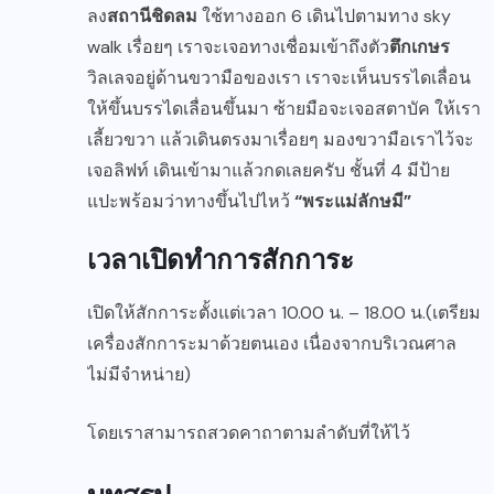
ลง
สถานีชิดลม
ใช้ทางออก 6 เดินไปตามทาง sky
walk เรื่อยๆ เราจะเจอทางเชื่อมเข้าถึงตัว
ตึกเกษร
วิลเลจอยู่ด้านขวามือของเรา เราจะเห็นบรรไดเลื่อน
ให้ขึ้นบรรไดเลื่อนขึ้นมา ซ้ายมือจะเจอสตาบัค ให้เรา
เลี้ยวขวา แล้วเดินตรงมาเรื่อยๆ มองขวามือเราไว้จะ
เจอลิฟท์ เดินเข้ามาแล้วกดเลยครับ ชั้นที่ 4 มีป้าย
แปะพร้อมว่าทางขึ้นไปไหว้
“พระแม่ลักษมี”
เวลาเปิดทำการสักการะ
เปิดให้สักการะตั้งแต่เวลา 10.00 น. – 18.00 น.(เตรียม
เครื่องสักการะมาด้วยตนเอง เนื่องจากบริเวณศาล
ไม่มีจำหน่าย)
โดยเราสามารถสวดคาถาตามลำดับที่ให้ไว้