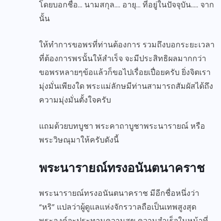
โดยบอกชื่อ… นามสกุล…. อายุ… ที่อยู่ในปัจจุบัน….. จาก
นั้น
ให้ทำการขอพรที่ท่านต้องการ รวมถึงบอกระยะเวลา
ที่ต้องการพรนั้นให้สำเร็จ จะมีประสิทธิผลมากกว่า
ขอพรหลายๆข้อแล้วก็ขอไปเรื่อยเปื่อยครับ ยิ่งจิตเรา
มุ่งมั่นเพียงใด พระแม่ลักษมีท่านสามารถสัมผัสได้ถึง
ความมุ่งมั่นตั้งใจครับ
แถมด้วยบทบูชา พระคาถาบูชาพระนารายณ์ หรือ
พระวิษณุมาให้ครับดังนี้
พระนารายณ์ทรงอนันตนาคราช
พระนารายณ์ทรงอนันตนาคราช มีอีกชื่อหนึ่งว่า
“หริ” แปลว่าผู้ดูแลแห่งจักรวาลถือเป็นเทพสูงสุด
พระองค์จะประทานความสุข ความสำเร็จในหน้าที่