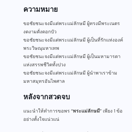
ความหมาย
ขอชัยชนะจงมีแด่พระแม่ลักษมี ผู้ทรงมีพระเนตร
งดงามดั่งดอกบัว
ขอชัยชนะจงมีแด่พระแม่ลักษมี ผู้เป็นที่รักแห่งองค์
พระวิษณุมหาเทพ
ขอชัยชนะจงมีแด่พระแม่ลักษมี ผู้เป็นมหามารดา
แห่งสรรพชีวิตทั้งปวง
ขอชัยชนะจงมีแด่พระแม่ลักษมี ผู้นำพาเราข้าม
มหาสมุทรอันไพศาล
หลังจากสวดจบ
แนะนำให้ทำการขอพร “
พระแม่ลักษมี
” เพียง 1 ข้อ
อย่างตั้งใจแน่วแน่