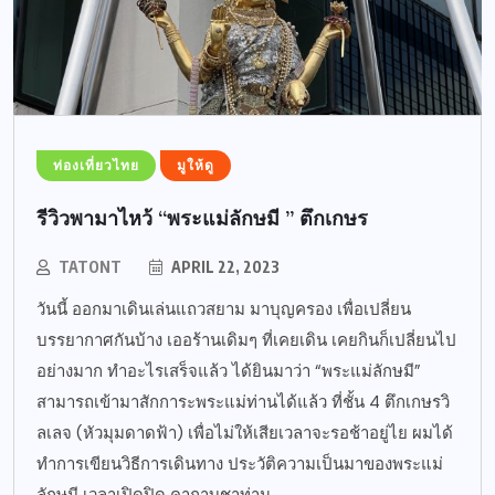
ท่องเที่ยวไทย
มูให้ดู
รีวิวพามาไหว้ “พระแม่ลักษมี ” ตึกเกษร
TATONT
APRIL 22, 2023
วันนี้ ออกมาเดินเล่นแถวสยาม มาบุญครอง เพื่อเปลี่ยน
บรรยากาศกันบ้าง เออร้านเดิมๆ ที่เคยเดิน เคยกินก็เปลี่ยนไป
อย่างมาก ทำอะไรเสร็จแล้ว ได้ยินมาว่า “พระแม่ลักษมี”
สามารถเข้ามาสักการะพระแม่ท่านได้แล้ว ที่ชั้น 4 ตึกเกษรวิ
ลเลจ (หัวมุมดาดฟ้า) เพื่อไม่ให้เสียเวลาจะรอช้าอยู่ไย ผมได้
ทำการเขียนวิธีการเดินทาง ประวัติความเป็นมาของพระแม่
ลักษมี เวลาเปิดปิด คาถาบูชาท่าน