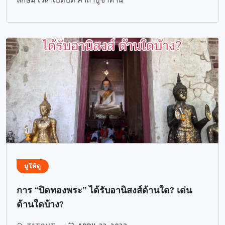
มูให้ดู
การ “ปิดทองพระ” ได้รับอานิสงส์ด้านใด? เด่น
ด้านใดบ้าง?