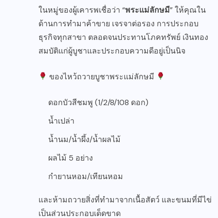
ในหมู่ของผู้เคารพเชื่อว่า “
พระแม่ลักษมี
” ให้คุณใน
ด้านการทำมาค้าขาย เจรจาต่อรอง การประกอบ
ธุรกิจทุกสาขา ตลอดจนประทานโภคทรัพย์ เงินทอง
สมบัติแก่ผู้บูชาและประกอบความดีอยู่เป็นนิจ
ของไหว้ถวายบูชาพระแม่ลักษมี
ดอกบัวสีชมพู (1/2/8/108 ดอก)
น้ำเปล่า
น้ำนม/น้ำผึ้ง/น้ำผลไม้
ผลไม้ 5 อย่าง
กำยานหอม/เทียนหอม
และห้ามถวายสิ่งที่ทำมาจากเนื้อสัตว์ และขนมที่มีไข่
เป็นส่วนประกอบเด็ดขาด