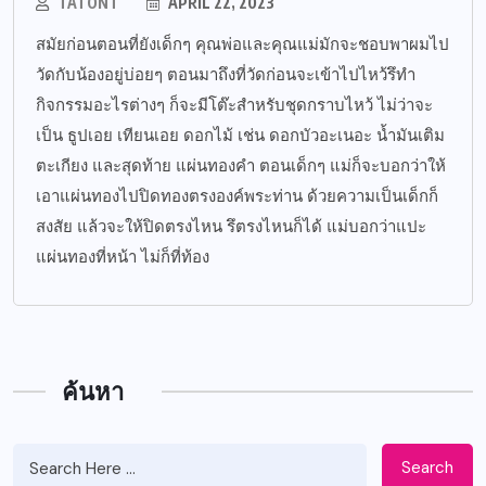
TATONT
APRIL 22, 2023
สมัยก่อนตอนที่ยังเด็กๆ คุณพ่อและคุณแม่มักจะชอบพาผมไป
วัดกับน้องอยู่บ่อยๆ ตอนมาถึงที่วัดก่อนจะเข้าไปไหว้รึทำ
กิจกรรมอะไรต่างๆ ก็จะมีโต๊ะสำหรับชุดกราบไหว้ ไม่ว่าจะ
เป็น ธูปเอย เทียนเอย ดอกไม้ เช่น ดอกบัวอะเนอะ น้ำมันเติม
ตะเกียง และสุดท้าย แผ่นทองคำ ตอนเด็กๆ แม่ก็จะบอกว่าให้
เอาแผ่นทองไปปิดทองตรงองค์พระท่าน ด้วยความเป็นเด็กก็
สงสัย แล้วจะให้ปิดตรงไหน รึตรงไหนก็ได้ แม่บอกว่าแปะ
แผ่นทองที่หน้า ไม่ก็ที่ท้อง
ค้นหา
Search