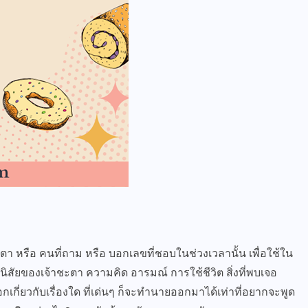
ชะตา หรือ คนที่ถาม หรือ บอกเลขที่ชอบในช่วงเวลานั้น เพื่อใช้ใน
น นิสัยของเจ้าชะตา ความคิด อารมณ์ การใช้ชีวิต สิ่งที่พบเจอ
อกเกี่ยวกับเรื่องใด ที่เด่นๆ ก็จะทำนายออกมาได้เท่าที่อยากจะพูด