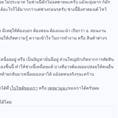
้วย ไม่ประมาท ในช่วงนี้มักไม่อดตายนะครับ แม้จะยุ่งยาก ก็มัก
อะไรก็ได้มากกว่าแต่ช่วงก่อนๆครับ ช่วงนี้ยิ่งสวดมนต์ ไหว้
่า มีเหตุให้ต้องบอก ต้องสอน ต้องแนะนำ เรียกว่า อ. สอนงาน
ิบายให้เกิดความรู้ ความเข้าใจ ในการทำงาน หรือ สินค้าต่างๆ
หนื่อยอยู่ หรือ เป็นปัญหานั่นนี่อยู่ ส่วนใหญ่มักเกิดจากการตัดสิน
งชิ้นนี้ ทำให้ช่วงนี้เหนื่อยแท้ บางทีอาจต้องยอมปล่อยให้คนอื่น
ุดท้ายกลับมาเหนื่อยเองเอาได้ แม้อดทนจริงๆนะคร้าบ
ด้ที่
เว็บไซต์ของเรา
หรือ
เพจมามูมะ
ของเราได้ครับผม
ได้โดย