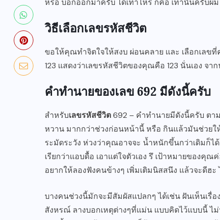
หรือ บอกออกมาครับ ได้เท่าไหร่ ก็คือ เท่านั้นครับ
วิธีเลือกเลขรหัสชีวิต
ขอให้คุณทำจิตใจให้สงบ ผ่อนคลาย และ เลือกเลขที่ค
123 แสดงว่าเลขรหัสชีวิตของคุณคือ 123 นั่นเอง จ
คำทำนายของเลข 692 มีดังนี้ครับ
สำหรับ
เลขรหัสชีวิต
692 – คำทำนายมีดังนี้ครับ ตา
หวาน มากกว่าช่วงก่อนหน้านี้ หรือ กินแล้วมันช่วยให้
ระมัดระวัง ห่วงว่าคุณอาจจะ น้ำหนักขึ้นกว่าเดิมก็ได้
เรียกว่าแอบดื้อ เอาแต่ใจตัวเอง รึ เป้าหมายของคุณค่
อยากให้ลองฟังคนข้างๆ เพิ่มเติมนิสสนึง แล้วจะดี
บางคนช่วงนี้มักจะมีสัมผัสแปลกๆ ได้เช่น ฝันเห็นเรื่องร
สังหรณ์ ลางบอกเหตุต่างๆที่แม่น แบบคิดไว้แบบนี้ ไม