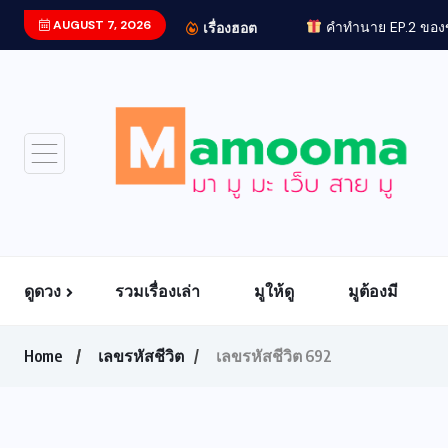
AUGUST 7, 2026
คำทำนาย EP.2 ของข
เรื่องฮอต
ดูดวง
รวมเรื่องเล่า
มูให้ดู
มูต้องมี
Home
เลขรหัสชีวิต
เลขรหัสชีวิต 692