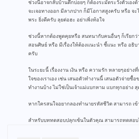
ช่วงนี้อาจกลับบ้านดึกบ่อยๆ ก็ต้องระมัดระวังตัวเองด
จะเจอทางออก มีลาภปาก ก็มีโอกาสสูงครับ หรือ จะได้
พระ ยิ่งดีครับ ลุยต่อฮะ อย่าเพิ่งท้อใจ
ช่วงนี้หากต้องพูดคุยหรือ สนทนากับคนอื่นๆ ก็เรียกว
สอนศิษย์ หรือ มีเรื่องให้ต้องแนะนำ ชี้แนะ หรือ อธ
ครับ
ในระยะนี้ เรื่องงาน เงิน หรือ ความรัก หลายๆอย่างที่เ
ใจของเราเอง เช่น เสนอตัวทำงานนี้ เสนอตัวจ่ายซื้อขอ
ทำงานบ้าง ไม่ใช่เป็นเจ้าแม่แบกหาม แบกทุกอย่าง ส
หากใครสนใจอยากลองทำนายรหัสชีวิต สามารถ เข้าไ
สำหรับบททดสอบปลุกเซ้นในตัวคุณ สามารถทดสอบ