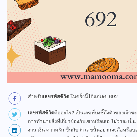
สำหรับ
เลขรหัสชีวิต
ในครั้งนี้ได้แก่เลข 692
เลขรหัสชีวิต
คืออะไร? เป็นเลขที่บ่งชี้ถึงตัวของเจ้า
การทำนายสิ่งที่เกี่ยวข้องกับเขาหรือเธอ ไม่ว่าจะเป็
งาน เงิน ความรัก ขึ้นกับว่า เลขนั้นอยากจะสื่อหรือบ