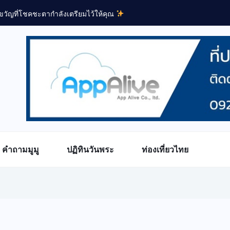
วัญที่โชคชะตากำลังเตรียมไว้ให้คุณ
คำถามมูมู
ปฏิทินวันพระ
ท่องเที่ยวไทย