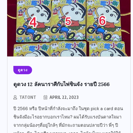
ดูดวง
ดูดวง 12 ลัคนาราศีกับไพ่ชินจัง รายปี 2566
TATONT
APRIL 22, 2023
ปี 2566 หรือ ปีหน้าที่กำลังจะมาถึง ในชุด pick a card ตอน
ชินจังมีอะไรอยากบอกเราไหม? ผมได้รับแรงบันดาลใจมา
จากกลุ่มน้องๆที่อยู่ใกล้ๆ ที่มักจะถามตอนปลายปีว่า พี่ๆ ปี