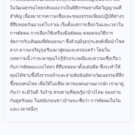
ในวัฒนธรรมไทยกลับมองว่าเป็นพิธีกรรมทางจิตวิญญาณที่
สำคัญ เนื่องมาจากความเชื่อและขนบธรรมเนียมปฏิบัติต่างๆ
ที่สืบทอดกันมาแต่โบราณ เริ่มตั้งแต่การเลือกวันและเวลาใน
การตัดผม การเลือกใช้เครื่องมือตัดผม ตลอดจนวิธีการ
จัดการกับเส้นผมที่ตัดออกมา ซึ่งล้วนมีจุดประสงค์เพื่อนำโชค
ลาภ ความเจริญรุ่งเรืองมาสู่ตนและครอบครัว โดยใน
บทความนี้ เราจะพาคุณไปรู้จักประเพณีและความเชื่อเกี่ยว
กับการตัดผมแบบไทยๆ ที่สืบทอดมาตั้งแต่อดีต ซึ่งจะทำให้
คุณได้ซาบซึ้งถึงรากเหง้าและสายสัมพันธ์ทางวัฒนธรรมที่ลึก
ซึ้งของคนไทย เพื่อให้ไม่เสียเวลาของคนอ่านมากนัก เรามาดู
กันว่า จะมีวันดี วันร้าย ตรงตามที่คุณรู้มาบ้างไหม ลองอ่าน
กันดูครับผม ในสมัยก่อนชาวบ้านจะเชื่อว่า การตัดผมในวัน
และเวลาหนึ่งๆ