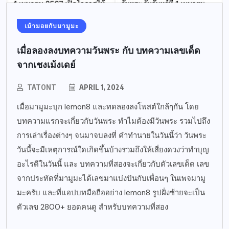
เม้ามอยกับมามูมะ
เมื่อลองลงบทความวันพระ กับ บทความเลขเด็ด
จากเชงเม้งเดย์
TATONT
APRIL 1, 2024
เมื่อมามูมะบุก lemon8 และทดลองลงโพสต์ใกล้ๆกัน โดย
บทความแรกจะเกี่ยวกับวันพระ ทำไมต้องมีวันพระ รวมไปถึง
การเล่าเรื่องต่างๆ จนมาจบลงที่ คำทำนายในวันนี้ว่า วันพระ
วันนี้จะมีเหตุการณ์ใดเกิดขึ้นบ้างรวมถึงให้เสี่ยงดวงว่าทำบุญ
อะไรดีในวันนี้ และ บทความที่สองจะเกี่ยวกับตัวเลขเด็ด เลข
จากประทัดที่มามูมะได้เลขมาแบ่งปันกับเพื่อนๆ ในเพจมามู
มะครับ และที่แอปบทมือถืออย่าง lemon8 รูปฝั่งซ้ายจะเป็น
ตัวเลข 2800+ ยอดคนดู สำหรับบทความที่สอง