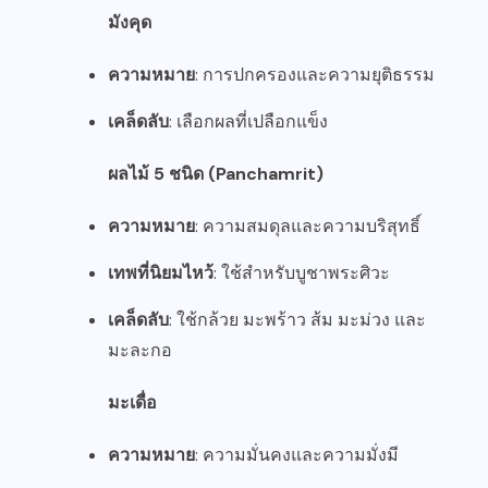
มังคุด
ความหมาย
: การปกครองและความยุติธรรม
เคล็ดลับ
: เลือกผลที่เปลือกแข็ง
ผลไม้ 5 ชนิด (Panchamrit)
ความหมาย
: ความสมดุลและความบริสุทธิ์
เทพที่นิยมไหว้
: ใช้สำหรับบูชาพระศิวะ
เคล็ดลับ
: ใช้กล้วย มะพร้าว ส้ม มะม่วง และ
มะละกอ
มะเดื่อ
ความหมาย
: ความมั่นคงและความมั่งมี