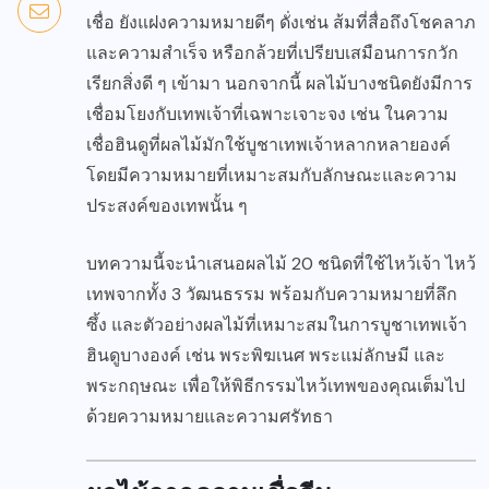
เชื่อ ยังแฝงความหมายดีๆ ดั่งเช่น ส้มที่สื่อถึงโชคลาภ
และความสำเร็จ หรือกล้วยที่เปรียบเสมือนการกวัก
เรียกสิ่งดี ๆ เข้ามา นอกจากนี้ ผลไม้บางชนิดยังมีการ
เชื่อมโยงกับเทพเจ้าที่เฉพาะเจาะจง เช่น ในความ
เชื่อฮินดูที่ผลไม้มักใช้บูชาเทพเจ้าหลากหลายองค์
โดยมีความหมายที่เหมาะสมกับลักษณะและความ
ประสงค์ของเทพนั้น ๆ
บทความนี้จะนำเสนอผลไม้ 20 ชนิดที่ใช้ไหว้เจ้า ไหว้
เทพจากทั้ง 3 วัฒนธรรม พร้อมกับความหมายที่ลึก
ซึ้ง และตัวอย่างผลไม้ที่เหมาะสมในการบูชาเทพเจ้า
ฮินดูบางองค์ เช่น พระพิฆเนศ พระแม่ลักษมี และ
พระกฤษณะ เพื่อให้พิธีกรรมไหว้เทพของคุณเต็มไป
ด้วยความหมายและความศรัทธา