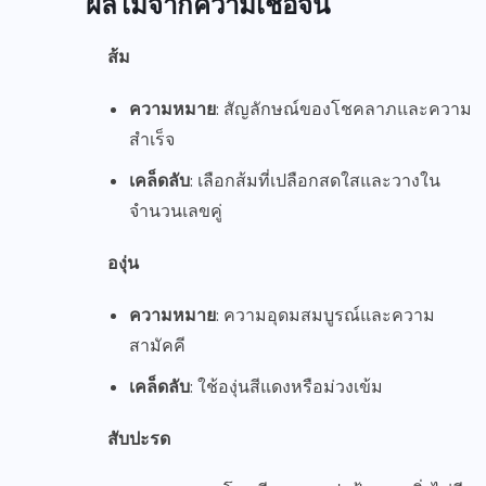
ผลไม้จากความเชื่อจีน
ส้ม
ความหมาย
: สัญลักษณ์ของโชคลาภและความ
สำเร็จ
เคล็ดลับ
: เลือกส้มที่เปลือกสดใสและวางใน
จำนวนเลขคู่
องุ่น
ความหมาย
: ความอุดมสมบูรณ์และความ
สามัคคี
เคล็ดลับ
: ใช้องุ่นสีแดงหรือม่วงเข้ม
สับปะรด