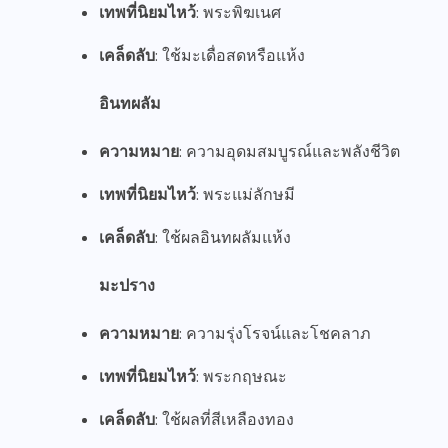
เทพที่นิยมไหว้
: พระพิฆเนศ
เคล็ดลับ
: ใช้มะเดื่อสดหรือแห้ง
อินทผลัม
ความหมาย
: ความอุดมสมบูรณ์และพลังชีวิต
เทพที่นิยมไหว้
: พระแม่ลักษมี
เคล็ดลับ
: ใช้ผลอินทผลัมแห้ง
มะปราง
ความหมาย
: ความรุ่งโรจน์และโชคลาภ
เทพที่นิยมไหว้
: พระกฤษณะ
เคล็ดลับ
: ใช้ผลที่สีเหลืองทอง