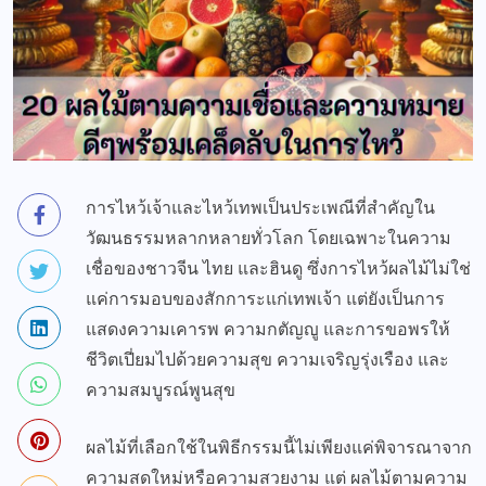
การไหว้เจ้าและไหว้เทพเป็นประเพณีที่สำคัญใน
วัฒนธรรมหลากหลายทั่วโลก โดยเฉพาะในความ
เชื่อของชาวจีน ไทย และฮินดู ซึ่งการไหว้ผลไม้ไม่ใช่
แค่การมอบของสักการะแก่เทพเจ้า แต่ยังเป็นการ
แสดงความเคารพ ความกตัญญู และการขอพรให้
ชีวิตเปี่ยมไปด้วยความสุข ความเจริญรุ่งเรือง และ
ความสมบูรณ์พูนสุข
ผลไม้ที่เลือกใช้ในพิธีกรรมนี้ไม่เพียงแค่พิจารณาจาก
ความสดใหม่หรือความสวยงาม แต่ ผลไม้ตามความ