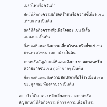
เปลวไฟหรือควันดำ
สัตว์ที่สื่อถึง
ความเกียจคร้านหรือความขี้เกียจ
เช่น
เต่าบก กบ เป็นต้น
สัตว์ที่สื่อถึง
ความฟุ้งเฟ้อใจลอ
ย เช่น ผีเสื้อ
แมลงปอ เป็นต้น
สิ่งของที่แสดงถึง
ความเสื่อมโทรมหรือย่ำแย่
เช่น
บ้านทรุดโทรม รถเก่าพัง เป็นต้น
ภาพหรือสัญลักษณ์ที่แสดงถึง
การขาดแคลนหรือ
ความยากจน
เช่น ถุงผ้าขาดๆ เป็นต้น
สิ่งของที่แสดงถึง
ความสกปรกหรือไร้ระเบียบ
เช่น
ขยะมูลฝอย ห้องสกปรก เป็นต้น
อย่างไรก็ดีเราควรหลีกเลี่ยงการวางภาพหรือ
สัญลักษณ์ที่สื่อถึงความพิการ ความเสื่อมโทรม