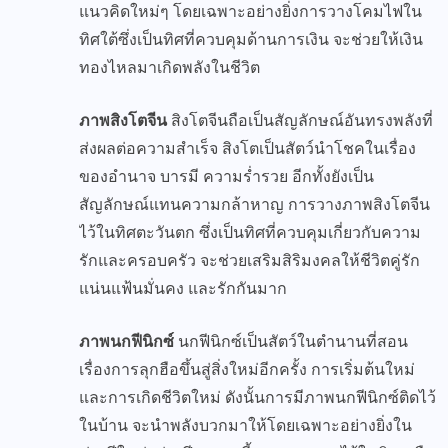
แนวคิดใหม่ๆ โดยเฉพาะอย่างยิ่งการวางโคมไฟใน
ทิศใต้ซึ่งเป็นทิศที่ควบคุมด้านการเงิน จะช่วยให้เงิน
ทองไหลมาเกิดพลังในชีวิต
ภาพสิงโตจีน
สิงโตจีนถือเป็นสัญลักษณ์อันทรงพลังที่
ส่งผลต่อความสำเร็จ สิงโตเป็นสัตว์นำโชคในเรื่อง
ของอำนาจ บารมี ความร่ำรวย อีกทั้งยังเป็น
สัญลักษณ์แทนความกล้าหาญ การวางภาพสิงโตจีน
ไว้ในทิศตะวันตก ซึ่งเป็นทิศที่ควบคุมเกี่ยวกับความ
รักและครอบครัว จะช่วยเสริมสิริมงคลให้ชีวิตคู่รัก
แน่นแฟ้นมั่นคง และรักกันมาก
ภาพนกฟีนิกซ์
นกฟีนิกซ์เป็นสัตว์ในตำนานที่สอน
เรื่องการลุกฮือขึ้นสู่สิ่งใหม่อีกครั้ง การเริ่มต้นใหม่
และการเกิดชีวิตใหม่ ดังนั้นการมีภาพนกฟีนิกซ์ติดไว้
ในบ้าน จะนำพลังบวกมาให้โดยเฉพาะอย่างยิ่งใน