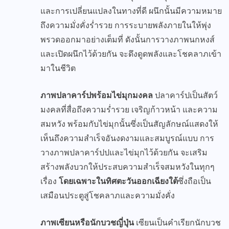
และการเปลี่ยนแปลงในทางที่ดี ผนึกนั้นมีความหมาย
ถึงความมั่งคั่งร่ำรวย การระบายพลังภายในให้พุ่ง
พรวดออกมาอย่างเต็มที่ ดังนั้นการวางภาพนกหงส์
และเปิดผนึกไว้ด้วยกัน จะดึงดูดพลังและโชคลาภเข้า
มาในชีวิต
ภาพปลาคาร์ปพร้อมไข่มุกมงคล
ปลาคาร์ปเป็นสัตว์
มงคลที่สื่อถึงความร่ำรวย เจริญก้าวหน้า และความ
สมหวัง พร้อมกับไข่มุกนั้นซึ่งเป็นสัญลักษณ์แสดงให้
เห็นถึงความสำเร็จอันงดงามและสมบูรณ์แบบ การ
วางภาพปลาคาร์ปปและไข่มุกไว้ด้วยกัน จะเสริม
สร้างพลังบวกให้ประสบความสำเร็จสมหวังในทุกๆ
เรื่อง
โดยเฉพาะในทิศตะวันออกเฉียงใต้
ซึ่งถือเป็น
เสมือนประตูสู่โชคลาภและความมั่งคั่ง
ภาพเซียนหรือนักบวชญี่ปุ่น
เซียนเป็นคำเรียกนักบวช