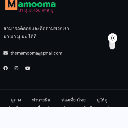
สามารถติดต่อและติดตามพวกเรา
มา มา มู มะ ได้ที่
themamooma@gmail.com
ดูดวง
ทำนายฝัน
ท่องเที่ยวไทย
มูให้ดู
มูต้องมี
รวมเรื่องเล่า
ทำนายตามวันเกิด
ต่อต่อเรา
© 2024, Mamooma.com All Rights Reserved