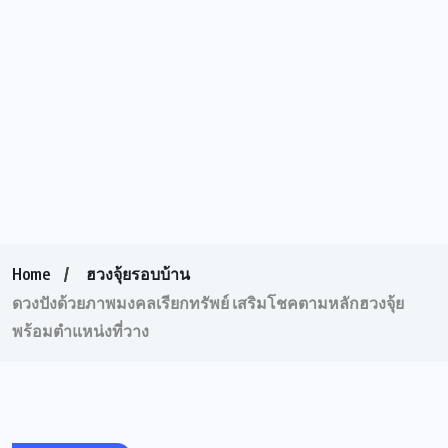
Home
ฮวงจุ้ยรอบบ้าน
ดวงปังด้วยภาพมงคลเรียกทรัพย์ เสริมโชคตามหลักฮวงจุ้ย
พร้อมตำแหน่งที่วาง