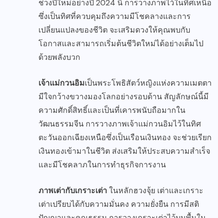
ช่วงปีใหม่อย่างปี 2024 นี้ การวางภาพไว้ในทิศเหนือ
ซึ่งเป็นทิศที่ควบคุมถึงความมีโชคลางและการ
เปลี่ยนแปลงของชีวิต จะเสริมดวงให้คุณพบกับ
โอกาสและสามารถเริ่มต้นชีวิตใหม่ได้อย่างเต็มไป
ด้วยพลังบวก
เจ้าแม่กวนอิม
เป็นพระโพธิสัตว์หญิงแห่งความเมตตา
มีใจกว้างขวางมองโลกอย่างรอบด้าน สัญลักษณ์นี้มี
ความศักดิ์สิทธิ์และเป็นที่เคารพนับถือมากใน
วัฒนธรรมจีน การวางภาพเจ้าแม่กวนอิมไว้ในทิศ
ตะวันออกเฉียงเหนือซึ่งเป็นเรือนเงินทอง จะช่วยเรียก
เงินทองเข้ามาในชีวิต ส่งเสริมให้ประสบความสำเร็จ
และมีโชคลาภในการทำธุรกิจการงาน
ภาพเต่ากับเกราะเต่า
ในหลักฮวงจุ้ย เต่าและเกราะ
เต่าเปรียบได้กับความมั่นคง ความยั่งยืน การมีสติ
ปัญญาและคุณธรรม การวางเกราะเต่าไว้บนพื้นใน