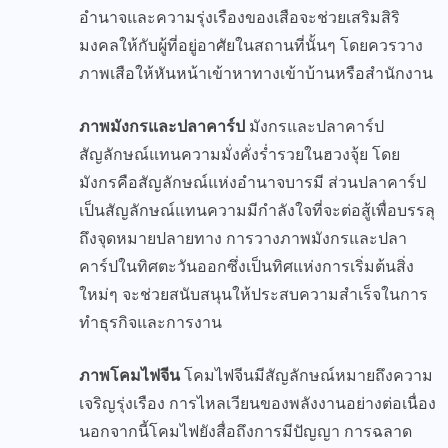
อำนาจและความรุ่งเรืองของเสือจะช่วยเสริมสิริ
มงคลให้กับผู้ที่อยู่อาศัยในสถานที่นั้นๆ โดยควรวาง
ภาพเสือให้หันหน้าเข้าหาทางเข้าบ้านหรือสำนักงาน
ภาพมังกรและปลาคาร์ป
มังกรและปลาคาร์ป
สัญลักษณ์แทนความมั่งคั่งร่ำรวยในฮวงจุ้ย โดย
มังกรคือสัญลักษณ์แห่งอำนาจบารมี ส่วนปลาคาร์ป
เป็นสัญลักษณ์แทนความมีกำลังใจที่จะต่อสู้เพื่อบรรลุ
ถึงจุดหมายปลายทาง การวางภาพมังกรและปลา
คาร์ปในทิศตะวันออกซึ่งเป็นทิศแห่งการเริ่มต้นสิ่ง
ใหม่ๆ จะช่วยสนับสนุนให้ประสบความสำเร็จในการ
ทำธุรกิจและการงาน
ภาพโคมไฟจีน
โคมไฟจีนมีสัญลักษณ์หมายถึงความ
เจริญรุ่งเรือง การไหลเวียนของพลังงานอย่างต่อเนื่อง
นอกจากนี้โคมไฟยังสื่อถึงการมีปัญญา การฉลาด