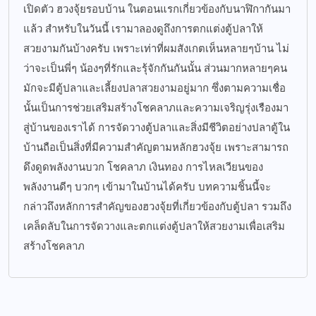
เปิดตัว ฮวงจุ้ยรอบบ้าน ในตอนแรกเกี่ยวข้องกับนาฬิกากันมา
แล้ว สำหรับในวันนี้ เรามาลองดูถึงการตกแต่งตู้ปลาให้
สวยงามกันบ้างครับ เพราะเท่าที่ผมสังเกตเห็นหลายๆบ้าน ไม่
ว่าจะเป็นพี่ๆ น้องๆที่รักและรุ้จักกันกันนั้น ส่วนมากหลายๆคน
มักจะมีตู้ปลาและเลี้ยงปลาสวยงามอยู่มาก ซึ่งตามความเชื่อ
นั้นเป็นการช่วยเสริมสร้างโชคลาภและความเจริญรุ่งเรืองมา
สู่บ้านของเราได้ การจัดวางตู้ปลาและสิ่งมีชีวิตอย่างปลาตู้ใน
บ้านถือเป็นสิ่งที่มีความสำคัญตามหลักฮวงจุ้ย เพราะสามารถ
ดึงดูดพลังงานบวก โชคลาภ เงินทอง การไหลเวียนของ
พลังงานดีๆ บวกๆ เข้ามาในบ้านได้ครับ บทความชิ้นนี้จะ
กล่าวถึงหลักการสำคัญของฮวงจุ้ยที่เกี่ยวข้องกับตู้ปลา รวมถึง
เคล็ดลับในการจัดวางและตกแต่งตู้ปลาให้สวยงามเพื่อเสริม
สร้างโชคลาภ