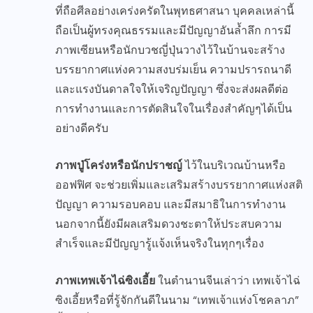
ที่ถือศีลอย่างเคร่งครัดในพุทธศาสนา บุคคลเหล่านี้
ถือเป็นผู้ทรงคุณธรรมและมีปัญญาอันล้ำลึก การมี
ภาพเซียนหรือนักบวชญี่ปุ่นวางไว้ในบ้านจะสร้าง
บรรยากาศแห่งความสงบร่มเย็น ความปรารถนาดี
และแรงบันดาลใจให้เจริญปัญญา ซึ่งจะส่งผลดีต่อ
การทำงานและการตัดสินใจในเรื่องสำคัญๆได้เป็น
อย่างดีครับ
ภาพปู่โคร่งหรือนักปราชญ์
ไว้ในบริเวณบ้านหรือ
ออฟฟิศ จะช่วยเพิ่มและเสริมสร้างบรรยากาศแห่งสติ
ปัญญา ความรอบคอบ และมีสมาธิในการทำงาน
นอกจากนี้ยังมีผลเสริมดวงชะตาให้ประสบความ
สำเร็จและมีปัญญารู้แจ้งเห็นจริงในทุกๆเรื่อง
ภาพเทพเจ้าไฉ่ซิงเอี้ย
ในตำนานจีนเล่าว่า เทพเจ้าไฉ่
ซิงเอี้ยหรือที่รู้จักกันดีในนาม “เทพเจ้าแห่งโชคลาภ”