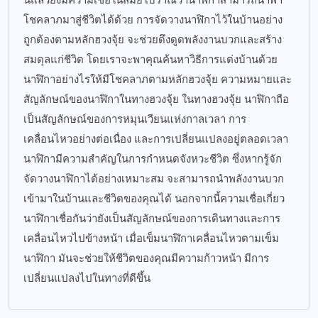
โชคลาภมาสู่ชีวิตได้ด้วย การจัดวางนาฬิกาไว้ในบ้านอย่าง
ถูกต้องตามหลักฮวงจุ้ย จะช่วยดึงดูดพลังงานบวกและสร้าง
สมดุลแก่ชีวิต โดยเราจะพาคุณค้นหาวิธีการแต่งบ้านด้วย
นาฬิกาอย่างไรให้มีโชคลาภตามหลักฮวงจุ้ย ความหมายและ
สัญลักษณ์ของนาฬิกาในทางฮวงจุ้ย ในทางฮวงจุ้ย นาฬิกาถือ
เป็นสัญลักษณ์ของการหมุนเวียนแห่งกาลเวลา การ
เคลื่อนไหวอย่างต่อเนื่อง และการเปลี่ยนแปลงอยู่ตลอดเวลา
นาฬิกามีความสำคัญในการกำหนดจังหวะชีวิต ซึ่งหากรู้จัก
จัดวางนาฬิกาได้อย่างเหมาะสม จะสามารถนำพลังงานบวก
เข้ามาในบ้านและชีวิตของคุณได้ นอกจากนี้ความเชื่อเกี่ยว
นาฬิกาเชื่อกันว่ายังเป็นสัญลักษณ์ของการเดินทางและการ
เคลื่อนไหวไปข้างหน้า เมื่อเข็มนาฬิกาเคลื่อนไหวตามเข็ม
นาฬิกา มันจะช่วยให้ชีวิตของคุณมีความก้าวหน้า มีการ
เปลี่ยนแปลงไปในทางที่ดีขึ้น