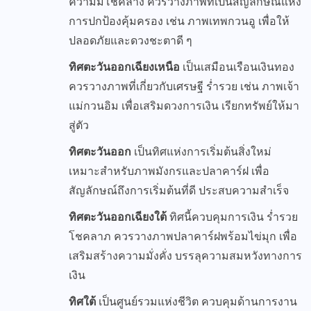
ความมีโชคลาง ควรวางภาพที่เป็นสัญลักษณ์แห่ง
การปกป้องคุ้มครอง เช่น ภาพเทพกวนอู เพื่อให้
ปลอดภัยและดวงชะตาดี ๆ
ทิศตะวันออกเฉียงเหนือ
เป็นเสมือนเรือนเงินทอง
ควรวางภาพที่เกี่ยวกับเศรษฐี ร่ำรวย เช่น ภาพเจ้า
แม่กวนอิม เพื่อเสริมดวงการเงิน เรียกทรัพย์ให้มา
สู่ตัว
ทิศตะวันออก
เป็นทิศแห่งการเริ่มต้นสิ่งใหม่
เหมาะสำหรับภาพมังกรและปลาคาร์ฝ เพื่อ
สัญลักษณ์ถึงการเริ่มต้นที่ดี ประสบความสำเร็จ
ทิศตะวันออกเฉียงใต้
ทิศนี้ควบคุมการเงิน ร่ำรวย
โชคลาภ ควรวางภาพปลาคาร์ฝพร้อมไข่มุก เพื่อ
เสริมสร้างความมั่งคั่ง บรรลุความสมหวังทางการ
เงิน
ทิศใต้
เป็นศูนย์รวมแห่งชีวิต ควบคุมด้านการงาน