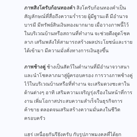
ภาพสิงโตรับก้อนทองคำ
สิงโตรับก้อนทองคำเป็น
สัญลักษณ์ที่สื่อถึงความร่ำรวย ผู้มีฐานะดี มีอำนาจ
บารมี มีทรัพย์สินเงินทองมากมาย เมื่อวางภาพนี้ไว้
ในบริเวณบ้านหรือสถานที่ทำงาน จะช่วยดึงดูดโชค
ลาภ เสริมพลังให้สามารถสร้างผลประโยชน์และราย
ได้เข้ามา มีความมั่งคั่งทางการเงินสูงขึ้น
ภาพช้างคู่
ช้างเป็นสัตว์ในตำนานที่มีอำนาจวาสนา
และนำโชคลาภมาสู่ผู้ครอบครอง การวางภาพช้างคู่
ไว้ในบริเวณบ้านหรือที่ทำงาน จะเสริมดวงชะตาใน
ด้านต่างๆ อาทิ เสริมความเจริญรุ่งเรืองในหน้าที่การ
งาน เพิ่มโอกาสประสบความสำเร็จในธุรกิจการ
ค้าขาย ตลอดจนเสริมสร้างความมั่นคงในชีวิต
ครอบครัว
แฮร่ เหนื่อยกันรึยังครับ กับรูปภาพมงคลที่ได้ยก