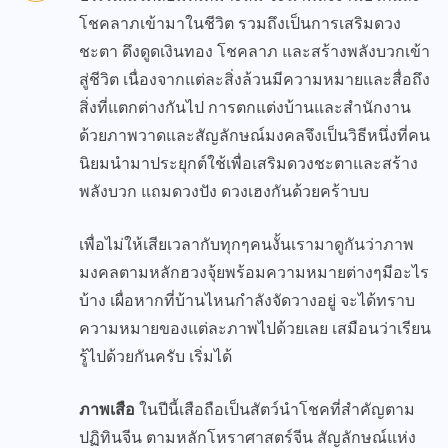
โชคลาภเข้ามาในชีวิต รวมถึงเป็นการเสริมดวง
ชะตา ดึงดูดเงินทอง โชคลาภ และสร้างพลังบวกเข้า
สู่ชีวิต เนื่องจากแต่ละสิ่งล้วนมีความหมายและสื่อถึง
สิ่งที่แตกต่างกันไป การตกแต่งบ้านและสำนักงาน
ด้วยภาพวาดและสัญลักษณ์มงคลจึงเป็นวิธีหนึ่งที่คน
นิยมนำมาประยุกต์ใช้เพื่อเสริมดวงชะตาและสร้าง
พลังบวก แถมดวงปัง ดวงเฮงกันด้วยคร้าบบ
เพื่อไม่ให้เสียเวลากับทุกๆคนงั้นเรามาดูกันว่าภาพ
มงคลตามหลักฮวงจุ้ยพร้อมความหมายต่างๆมีอะไร
บ้าง เผื่อหากที่บ้านไหนกำลังจัดวางอยู่ จะได้ทราบ
ความหมายของแต่ละภาพไปด้วยเลย เสมือนว่าเรียน
รู้ไปด้วยกันครับ เริ่มได้
ภาพเสือ
ในปีนี้เสือถือเป็นสัตว์นำโชคที่สำคัญตาม
ปฏิทินจีน ตามหลักโหราศาสตร์จีน สัญลักษณ์แห่ง