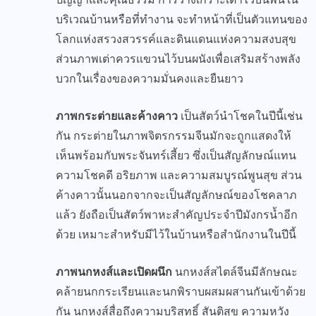
บริเวณบ้านหรือที่ทำงาน จะทำหน้าที่เป็นตัวแทนของ
โลกแห่งสรวงสวรรค์และดินแดนแห่งความสงบสุข
ส่วนภาพเต่าควรแขวนไว้บนผนังเพื่อเสริมสร้างพลัง
บวกในเรื่องของความมั่นคงและยืนยาว
ภาพกระต่ายและค้างคาว
เป็นสัตว์นำโชคในปีนี้เช่น
กัน กระต่ายในภาพจิตรกรรมจีนมักจะถูกแสดงให้
เห็นพร้อมกับพระจันทร์เสี้ยว ซึ่งเป็นสัญลักษณ์แทน
ความโชคดี อริยภาพ และความสมบูรณ์พูนสุข ส่วน
ค้างคาวนั้นนอกจากจะเป็นสัญลักษณ์ของโชคลาภ
แล้ว ยังถือเป็นสัตว์พาหะสำคัญประจำปีมังกรน้ำอีก
ด้วย เหมาะสำหรับมีไว้ในบ้านหรือสำนักงานในปีนี้
ภาพนกหงส์และเปิดผนึก
นกหงส์สไตล์จีนมีลักษณะ
คล้ายนกกระเรียนและนกพิราบผสมผสานกันเข้าด้วย
กัน นกหงส์สื่อถึงความบริสุทธิ์ สันติสุข ความหวัง