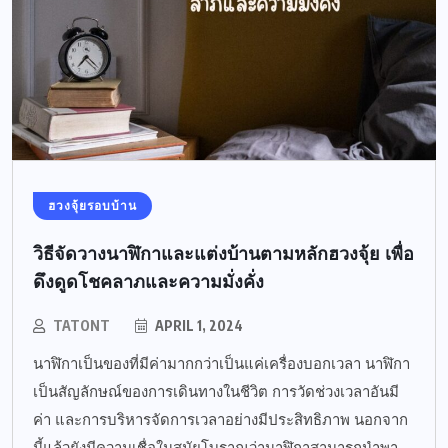
ฮวงจุ้ยรอบบ้าน
วิธีจัดวางนาฬิกาและแต่งบ้านตามหลักฮวงจุ้ย เพื่อ
ดึงดูดโชคลาภและความมั่งคั่ง
TATONT
APRIL 1, 2024
นาฬิกาเป็นของที่มีค่ามากกว่าเป็นแค่เครื่องบอกเวลา นาฬิกา
เป็นสัญลักษณ์ของการเดินทางในชีวิต การวัดช่วงเวลาอันมี
ค่า และการบริหารจัดการเวลาอย่างมีประสิทธิภาพ นอกจาก
นี้แล้วยังมีความเชื่อในสมัยโบราณว่านาฬิกาสามารถนำพา