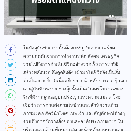
ในปัจจุบันพวกเรานั้นต้องเผชิญกับความเครียด
ความกดดันจากการทำงานหนัก สังคม เศรษฐกิจ
รวมไปถึงการดำเนินชีวิตอย่างรวดเร็ว การหาวิธี
สร้างพลังบวก ดึงดูดสิ่งดีๆ เข้ามาในชีวิตจึงเป็นสิ่ง
จำเป็นอย่างยิ่ง วันนี้ผมจึงอยากนำหลักการฮวงจุ้ย มา
เล่าสู่กันฟังเพราะ ฮวงจุ้ยนั้นเป็นศาสตร์โบราณของ
จีนที่มีรากฐานอยู่บนปรัชญาแห่งความสมดุล โดย
เชื่อว่า การตกแต่งภายในบ้านและสำนักงานด้วย
ภาพมงคล สัตว์นำโชค เทพเจ้า และสัญลักษณ์ต่างๆ
รวมถึงการจัดวางสิ่งของและองค์ประกอบต่างๆ ใน
บริเวณแวดล้อมที่เหมาะสม จะนำพลังงานบวกและ