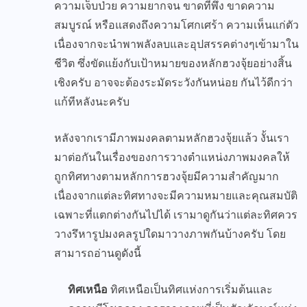
ความเจ็บป่วย ความยากจน ขาดที่พึ่ง ขาดความ
สมบูรณ์ หรือแสดงถึงความโศกเศร้า ความเห็นแก่ตัว
เนื่องจากจะนำพาพลังลบและอุปสรรคต่างๆเข้ามาใน
ชีวิต ซึ่งขัดแย้งกับเป้าหมายของหลักฮวงจุ้ยอย่างสิ้น
เชิงครับ อาจจะต้องระมัดระวังกันหน่อย กันไว้ดีกว่า
แก้ทีหลังนะครับ
หลังจากเรามีภาพมงคลตามหลักฮวงจุ้ยแล้ว งั้นเรา
มาต่อกันในเรื่องของการวางตำแหน่งภาพมงคลให้
ถูกทิศทางตามหลักการฮวงจุ้ยมีความสำคัญมาก
เนื่องจากแต่ละทิศทางจะมีความหมายและคุณสมบัติ
เฉพาะที่แตกต่างกันไปได้ เรามาดูกันว่าแต่ละทิศควร
วางรึหารูปมงคลรูปใดมาวางภาพกันบ้างครับ โดย
สามารถอ่านดูดังนี้
ทิศเหนือ
ทิศเหนือเป็นทิศแห่งการเริ่มต้นและ