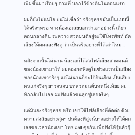
เพิ่มขึ้นมาเรื่อยๆ ตามที่ บอกไว้ข้างต้นในตอนแรก
ผมก็ยังไม่แน่ใจ ปนไม่เชื่อว่า จริงๆหรอมันเป็นแบบนี้
ได้จริงๆหรอ ทางน้องเอเลยบอกว่าเอาอย่างนี้ เดี๋ยว
ตอนกลางคืน ระหว่าง สวดมนต์อยู่จะใช้โทรศัพท์ อัด
เสียงให้ผมลองฟังดู ว่า เป็นจริงอย่างที่ได้เล่าไหม….
หลังจากนั้นไม่นาน น้องเอก็ได้ส่งไฟล์เสียงสวดมนต์
ของน้องเขามาให้ ผมลองกดฟังดูในช่วงแรกเป็นเสียง
ของน้องเขาจริงๆ แต่ไม่นานก็จะได้ยินเสียง เป็นเสียง
คนแก่จริงๆ ยาวจนจบ บทสวดมนต์บทหนึ่งเห้ยย ผม
ทักกลับไป เออ ผมฟังแล้วขนลุกซู่เลยจริงๆ
แต่มันจะจริงๆหรอ หรือ เขาใช้ไฟล์เสียงที่ตัดต่อ ด้วย
ความสงสัยอย่างสุดๆ ปนต้องพิสูจน์บางอย่างให้ได้ผม
เลยขอเวลาน้องเขา โทร call คุยกัน เพื่อฟังให้รุ้แล้วรุ้