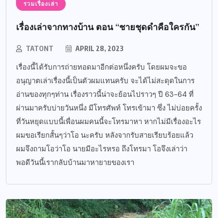
รวมเรื่องเล่า
เรื่องเล่าจากทางบ้าน ตอน “ชายชุดดำคือใครกัน”
TATONT
APRIL 28, 2023
เรื่องนี้ได้รับการถ่ายทอดมาอีกต่อหนึ่งครับ โดยผมจะขอ
อนุญาตเล่าเรื่องนี้เป็นตัวผมแทนครับ จะได้ไม่สะดุดในการ
อ่านของทุกๆท่าน เรื่องราวนี้น่าจะย้อนไปราวๆ ปี 63-64 ที่
ผ่านมาครับบ่ายวันหนึ่ง มีโทรศัพท์ โทรเข้ามา ซึ่ง ไม่บ่อยครั้ง
ที่วันหยุดแบบนี้เพื่อนผมคนนี้จะโทรมาหา หากไม่มีเรื่องอะไร
ผมขอเรียกสั้นๆว่าโอ นะครับ หลังจากรับสายเรียบร้อยแล้ว
ผมจึงถามโอว่าโอ นายมีอะไรหรอ ถึงโทรมา โอจึงเล่าว่า
พอดีวันนี้เรากลับบ้านมาหายายของเรา