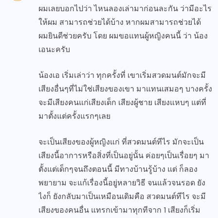
ผมเลยบอกไปว่า ไหนลองเล่ามาก่อนละกัน ว่ามีอะไร
ให้ผม สามารถช่วยได้บ้าง หากผมสามารถช่วยได้
ผมยินดีช่วยครับ โดย ผมขอแทนผู้หญิงคนนี้ ว่า น้อง
เอนะครับ
น้องเอ เริ่มเล่าว่า ทุกครั้งที่ เขาเริ่มสวดมนต์มักจะมี
เสียงอื่นๆที่ไม่ใช่เสียงของเขา มาแทนเสมอๆ บางครั้ง
จะมีเสียงคนแก่เสียงเด็ก เสียงผู้ชาย เสียงแหบๆ แต่ที่
มาตั้งแต่ครั้งแรกๆเลย
จะเป็นเสียงของผู้หญิงแก่ ที่สวดมนต์ทีไร มักจะเป็น
เสียงนี้อาการหรือสิ่งที่เป็นอยู่นั้น ค่อยๆเป็นเรื่อยๆ มา
ตั้งแต่เด็กๆจนถึงตอนนี้ มีทางบ้านรู้บ้าง แต่ ก็ลอง
พยายาม จะแก้เรื่องนี้อยู่หลายวิธี จนแล้วจนรอด ยัง
ไงก็ ยังกลับมาเป็นเหมือนเดิมคือ สวดมนต์ทีไร จะมี
เสียงของคนอื่น แทรกเข้ามาทุกทีจาก 1 เสียงก็เริ่ม