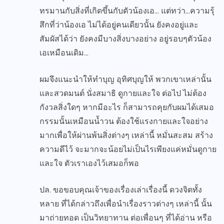
ทรมานกับสิ่งที่เกิดขึ้นกับตัวน้องเอ… แต่ทว่า…ความรุ้
สึกที่ว่าน้องเอ ไม่ได้อยู่คนเดียวนั้น ยังคงอยู่และ
สัมผัสได้ว่า ยังคงมีบางสิ่งบางอย่าง อยู่รอบๆตัวน้อง
เอเหมือนเดิม…
ผมจึงแนะนำให้ทำบุญ อุทิศบุญให้ พวกเขาเหล่านั้น
และสวดมนต์ นั่งสมาธิ ดูกายและใจ ต่อไป ไม่ต้อง
กังวลสิ่งใดๆ หากมีอะไร ก็สามารถคุยกับผมได้เสมอ
กรรมนั้นเหมือนน้ำวน ต้องใช้แรงกายและใจอย่าง
มากเพื่อให้ผ่านพ้นสิ่งต่างๆ เหล่านี้ หมั่นสะสม สร้าง
ความดีไว้ จะมากจะน้อยไม่เป็นไรเพียงแค่หมั่นดูกาย
และใจ ตัวเราเองไว้เสมอก็พอ
ปล. ขอขอบคุณเจ้าของเรื่องเล่าเรื่องนี้ ดวงจิตทั้ง
หลาย ที่ได้กล่าวถึงเพื่อนำเรื่องราวต่างๆ เหล่านี้ นั้น
มาถ่ายทอด เป็นวิทยาทาน ต่อเพื่อนๆ ที่ได้อ่าน หรือ