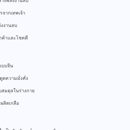
ล้างพลังงานลบ
พรจากเทพเจ้า
ลังงานลบ
ลูกค้าและโชคดี
แบบจีน
ดูดความมั่งคั่ง
บสมดุลในร่างกาย
รผลิตเกลือ