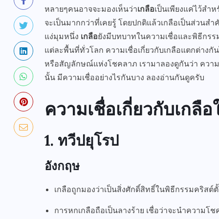
หลายๆคนอาจจะมองเห็นว่า
เกลือ
เป็นเพียงแค่ไว้สำ
จะเป็นมากกว่าที่เคยรู้ โดยปกติแล้วเกลือเป็นส่วน
แง่มุมหนึ่ง
เกลือ
ยังมีบทบาทในความเชื่อและพิธีกรร
แต่ละพื้นที่ทั่วโลก ความเชื่อเกี่ยวกับเกลือแตกต่างกัน
หรือสัญลักษณ์แห่งโชคลาภ เรามาลองดูกันว่า ความเชื
นั้น มีความเชื่ออย่างไรกันบาง ลองอ่านกันดูครับ
ความเชื่อเกี่ยวกับเกลื
1. ทวีปยุโรป
อังกฤษ
เกลือถูกมองว่าเป็นสิ่งศักดิ์สิทธิ์ในพิธีกรรมคริสต์ต
การหกเกลือถือเป็นลางร้าย เชื่อว่าจะนำความโชค