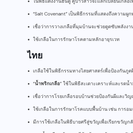
ในพิธีแต่งงานฮินดู คู่บ่าวสาวจะแลกเปลี่ยนเกลือ
“Salt Covenant” เป็นพิธีกรรมที่แสดงถึงความผูกพั
เชื่อว่าการวางเกลือที่มุมบ้านจะช่วยดูดซับพลังง
ใช้เกลือในการรักษาโรคตามหลักอายุรเวท
ไทย
เกลือใช้ในพิธีกรรมทางไสยศาสตร์เพื่อป้องกันภูตผีแ
“
น้ำพริกเกลือ
” ใช้ในพิธีสะเดาะเคราะห์และรดน้ำ
เชื่อว่าการโรยเกลือรอบบ้านช่วยป้องกันผีและวิ
ใช้เกลือในการรักษาโรคแบบพื้นบ้าน เช่น การอมเ
มีการใช้เกลือในพิธีบายศรีสู่ขวัญเพื่อเรียกขวัญกล