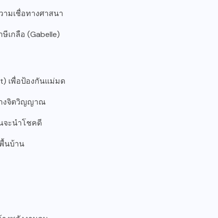
ความเชื่อทางศาสนา
ษีเกลือ (Gabelle)
) เพื่อป้องกันแม่มด
ันทางจิตวิญญาณ
้านจะนำโชคดี
ื้นบ้าน