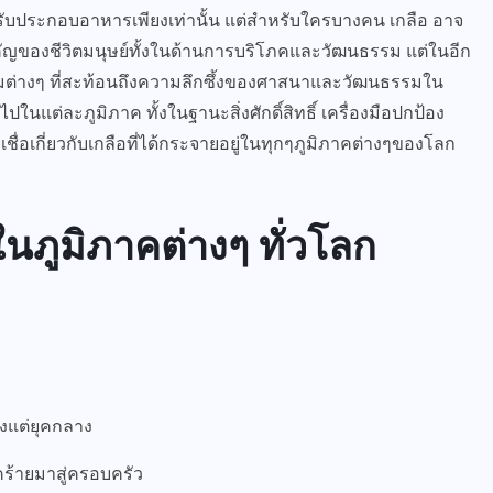
หรับประกอบอาหารเพียงเท่านั้น แต่สำหรับใครบางคน เกลือ อาจ
สำคัญของชีวิตมนุษย์ทั้งในด้านการบริโภคและวัฒนธรรม แต่ในอีก
มต่างๆ ที่สะท้อนถึงความลึกซึ้งของศาสนาและวัฒนธรรมใน
ไปในแต่ละภูมิภาค ทั้งในฐานะสิ่งศักดิ์สิทธิ์ เครื่องมือปกป้อง
่อเกี่ยวกับเกลือที่ได้กระจายอยู่ในทุกๆภูมิภาคต่างๆของโลก
อในภูมิภาคต่างๆ ทั่วโลก
ั้งแต่ยุคกลาง
ร้ายมาสู่ครอบครัว