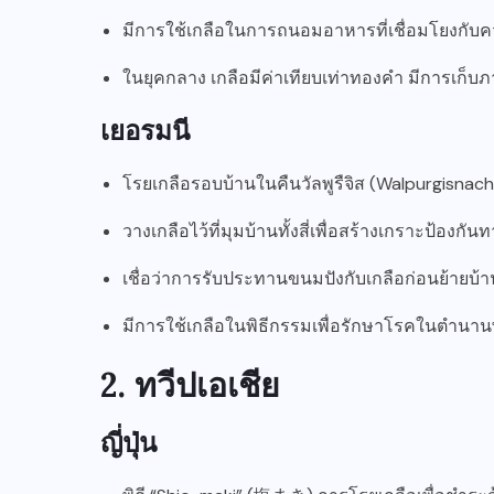
มีการใช้เกลือในการถนอมอาหารที่เชื่อมโยงกับ
ในยุคกลาง เกลือมีค่าเทียบเท่าทองคำ มีการเก็บภา
เยอรมนี
โรยเกลือรอบบ้านในคืนวัลพูรืจิส (Walpurgisnacht
วางเกลือไว้ที่มุมบ้านทั้งสี่เพื่อสร้างเกราะป้องก
เชื่อว่าการรับประทานขนมปังกับเกลือก่อนย้ายบ
มีการใช้เกลือในพิธีกรรมเพื่อรักษาโรคในตำนานพ
2. ทวีปเอเชีย
ญี่ปุ่น