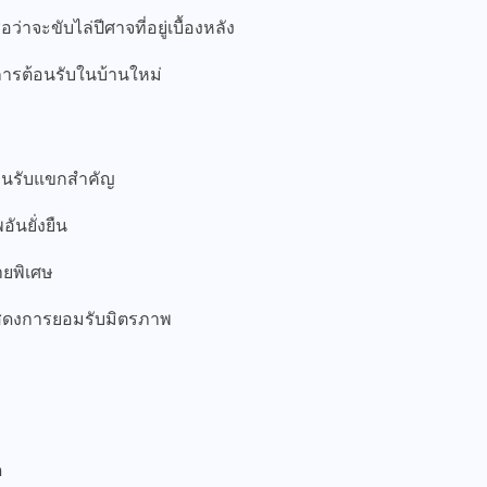
อว่าจะขับไล่ปีศาจที่อยู่เบื้องหลัง
การต้อนรับในบ้านใหม่
ต้อนรับแขกสำคัญ
นยั่งยืน
ายพิเศษ
แสดงการยอมรับมิตรภาพ
ด