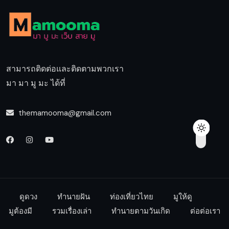
สามารถติดต่อและติดตามพวกเรา
มา มา มู มะ ได้ที่
themamooma@gmail.com
ดูดวง
ทำนายฝัน
ท่องเที่ยวไทย
มูให้ดู
มูต้องมี
รวมเรื่องเล่า
ทำนายตามวันเกิด
ต่อต่อเรา