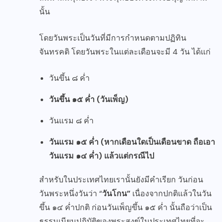
นั้น
โดยวันพระเป็นวันที่มีการกำหนดตามปฏิทิน
จันทรคติ โดยวันพระในแต่ละเดือนจะมี 4 วัน ได้แก่
วันขึ้น ๘ ค่ำ
วันขึ้น ๑๕ ค่ำ (วันเพ็ญ)
วันแรม ๘ ค่ำ
วันแรม ๑๕ ค่ำ (หากเดือนใดเป็นเดือนขาด ถือเอา
วันแรม ๑๔ ค่ำ) แล้วแต่กรณีไป
สำหรับในประเทศไทยเรานั้นยังมีคำเรียก วันก่อน
วันพระหนึ่งวันว่า “
วันโกน”
เนื่องจากปกติแล้วในวัน
ขึ้น ๑๔ ค่ำปกติ ก่อนวันเพ็ญขึ้น ๑๕ ค่ำ นั้นถือว่าเป็น
ธรรมเนียมปฎิบัติของพระสงฆ์ในประเทศไทยที่จะ