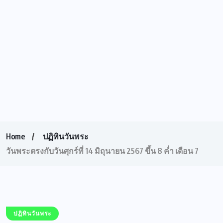
Home
ปฏิทินวันพระ
วันพระตรงกับวันศุกร์ที่ 14 มิถุนายน 2567 ขึ้น 8 ค่ำ เดือน 7
ปฏิทินวันพระ