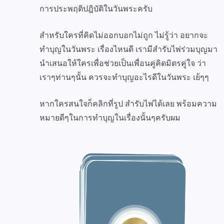
การประพฤติปฎิบัติในวันพระครับ
สำหรับใครที่คิดไม่ออกบอกไม่ถูก ไม่รู้ว่า อยากจะ
ทำบุญในวันพระ เรื่องไหนดี เรามีสำรับไพ่ร่วมบุญมา
นำเสนอให้ใครเพื่อช่วยเป็นเพื่อนคู่คิดมิตรคู่ใจ ว่า
เราๆท่านๆนั้น ควรจะทำบุญอะไรดีในวันพระ เย้ๆๆ
หากใครสนใจก็คลิกที่รูป สำรับไพ่ได้เลย พร้อมความ
หมายดีๆในการทำบุญในเรื่องนั้นๆครับผม