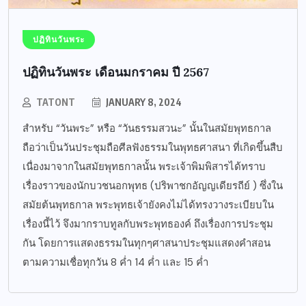
ปฏิทินวันพระ
ปฏิทินวันพระ เดือนมกราคม ปี 2567
TATONT
JANUARY 8, 2024
สำหรับ “วันพระ” หรือ “วันธรรมสวนะ” นั้นในสมัยพุทธกาล
ถือว่าเป็นวันประชุมถือศีลฟังธรรมในพุทธศาสนา ที่เกิดขึ้นสืบ
เนื่องมาจากในสมัยพุทธกาลนั้น พระเจ้าพิมพิสารได้ทราบ
เรื่องราวของนักบวชนอกพุทธ (ปริพาชกอัญญเดียรถีย์ ) ซึ่งใน
สมัยต้นพุทธกาล พระพุทธเจ้ายังคงไม่ได้ทรงวางระเบียบใน
เรื่องนี้ไว้ จึงมากราบทูลกับพระพุทธองค์ ถึงเรื่องการประชุม
กัน โดยการแสดงธรรมในทุกๆศาสนาประชุมแสดงคำสอน
ตามความเชื่อทุกวัน 8 ค่ำ 14 ค่ำ และ 15 ค่ำ