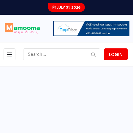
JULY 31, 2026
LOGIN