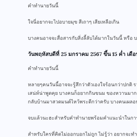
คำทำนายวันนี้
ใจนี่อยากจะไปอบายมุข สีเถาๆ เสียเหลือเกิน
บางคนอาจจะสื่อสารกับสิ่งลี้ลับได้มากในวันนี้ หรือ
วันพฤหัสบดีที่ 25 มกราคม 2567 ขึ้น 15 ค่ำ เดือ
คำทำนายวันนี้
หลายๆคนวันนี้อาจจะรู้สึกว่าตัวเองใจร้อนกว่าปกติ ร
เสน่ห์น่าพูดคุย บางคนก็อยากกินขนม ของหวานมากกว่า
กลับบ้านมาสวดมนต์ไหว้พระดีกว่าครับ บางคนเผลอหลับ
จบแล้วนะฮะสำหรับคำทำนายพร้อมคำแนะนำในการปร
สำหรับใครที่คิดไม่ออกบอกไม่ถูก ไม่รู้ว่า อยากจะท