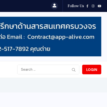
Follow Us
1
LOGIN