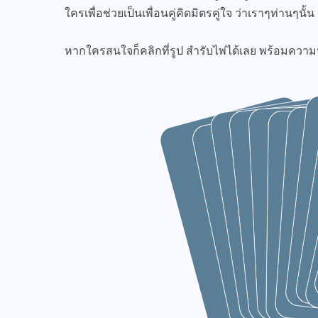
ใครเพื่อช่วยเป็นเพื่อนคู่คิดมิตรคู่ใจ ว่าเราๆท่านๆ
หากใครสนใจก็คลิกที่รูป สำรับไพ่ได้เลย พร้อมควา