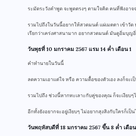
ระมัดระวังคำพูด จะพูดตรงๆ ตามใจคิด คนที่ฟังอาจจ
รวมไปถึงในวันนี้อยากให้สวดมนต์ แผ่เมตตา เข้าวัด ทำบ
เรียกว่าเคร่งศาสนามาก อยากสวดมนต์ มันดูอิ่มบุญอิ
วันพุธที่ 10 มกราคม 2567 แรม 14 ค่ำ เดือน 1
คำทำนายในวันนี้
ลดความเอาแต่ใจ หรือ ความดื้อของตัวเอง ลงก็จะเป
รวมไปถึง ช่วงนี้หากทะเลาะกับคู่ของคุณ ก็จะเงียบๆ
อีกทั้งยังอยากจะอยู่เงียบๆ ไม่อยากสุงสิงกับใครก็เป็น
วันพฤหัสบดีที่ 18 มกราคม 2567 ขึ้น 8 ค่ำ เดือน