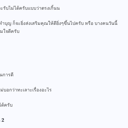
ะรับไม่ได้ครับแบบว่าตรงเกิ้นน
ุญ ก็จะยิ่งส่งเสริมคุณให้ดียิ่งๆขึ้นไปครับ หรือ บางคนวันนี้
่มใจดีครับ
็นการดี
ไม่บอกว่าทะเลาะเรื่องอะไร
ได้ครับ
 2