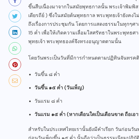
ขึ้นสืบเนื่องมาจากในสมัยพุทธกาลนั้น พระเจ้าพิม
เดียรถีย์ ) ซึ่งในสมัยต้นพุทธกาล พระพุทธเจ้ายังคงไ
ถึงเรื่องการประชุมกัน โดยการแสดงธรรมในทุกๆศา
15 ค่ำ เพื่อให้เกิดความเลื่อมใสศรัทธาในพระพุทธ
พุทธเจ้า พระพุทธองค์จึงทรงอนุญาตตามนั้น
โดยวันพระเป็นวันที่มีการกำหนดตามปฏิทินจันทรคติ 
วันขึ้น ๘ ค่ำ
วันขึ้น ๑๕ ค่ำ (วันเพ็ญ)
วันแรม ๘ ค่ำ
วันแรม ๑๕ ค่ำ (หากเดือนใดเป็นเดือนขาด ถือเอา
สำหรับในประเทศไทยเรานั้นยังมีคำเรียก วันก่อนวันพร
ก่อนวันเพ็ญขึ้น ๑๕ ค่ำ นั้นถือว่าเป็นธรรมเนียมปฎ