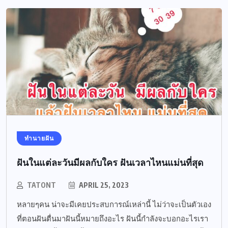
ทำนายฝัน
ฝันในแต่ละวันมีผลกับใคร ฝันเวลาไหนแม่นที่สุด
TATONT
APRIL 25, 2023
หลายๆคน น่าจะมีเคยประสบการณ์เหล่านี้ ไม่ว่าจะเป็นตัวเอง
ที่ตอนฝันตื่นมาฝันนี้หมายถึงอะไร ฝันนี้กำลังจะบอกอะไรเรา