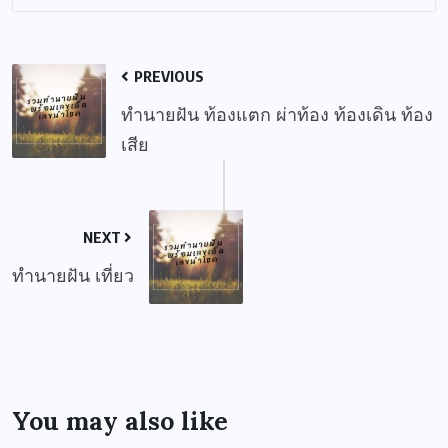
PREVIOUS
ทำนายฝัน ท้องแตก ผ่าท้อง ท้องเดิน ท้อง
เสีย
NEXT
ทำนายฝัน เที่ยว
You may also like