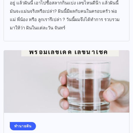
อยู่ แล้วฝันนี้ เอาไปซื้อสลากกินแบ่ง เลขไหนดีน๊า แล้วฝันนี้
มันจะแม่นจริงหรือเปล่า? ฝันนี้มีผลกับคนในครอบครัว พ่อ
แม่ พี่น้อง หรือ ลูกเรารึเปล่า ? วันนี้ผมจึงได้ทำการ รวบรวม
มาให้ว่า ฝันในแต่ละวัน จันทร์
ทำนายฝัน