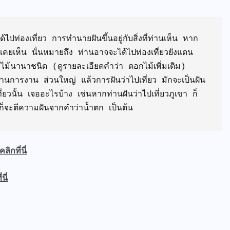
้ไปท่องเที่ยว การทำนายฝันขึ้นอยู่กับสิ่งที่ท่านเห็น หาก
ไม่เคยเห็น นั่นหมายถึง ท่านอาจจะได้ไปท่องเที่ยวยังแดน
อกไม้นานาชนิด (ดูรายละเอียดคำว่า ดอกไม้เพิ่มเติม) 
นการงาน ส่วนใหญ่ แล้วการฝันว่าไปเที่ยว มักจะเป็นฝัน
ที่ยวนั้น เจออะไรบ้าง เช่นหากท่านฝันว่าไปเที่ยวภูเขา ก็
คลิกที่นี่
นี่