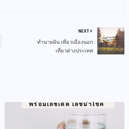
NEXT
ทำนายฝัน เที่ยวเมืองนอก
เที่ยวต่างประเทศ