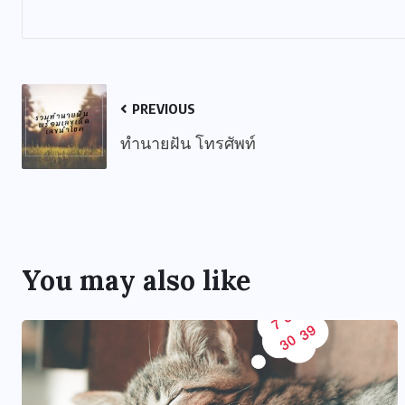
PREVIOUS
ทำนายฝัน โทรศัพท์
You may also like