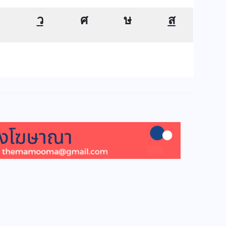
ว
ศ
ษ
ส