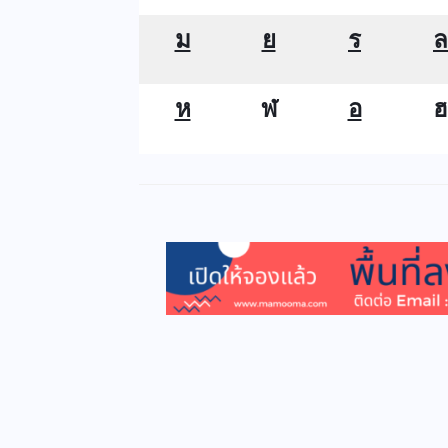
ม
ย
ร
ล
ห
ฬ
อ
ฮ