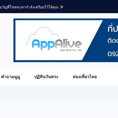
P.1 ทำนายดวง ตอน ข้อความจากจักรวาล…อยากบอกอะไรกับคุณในตอนนี้
คำถามมูมู
ปฏิทินวันพระ
ท่องเที่ยวไทย