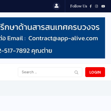
Follow Us
?
LOGIN