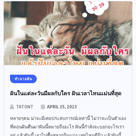
ทำนายฝัน
ฝันในแต่ละวันมีผลกับใคร ฝันเวลาไหนแม่นที่สุด
TATONT
APRIL 25, 2023
หลายๆคน น่าจะมีเคยประสบการณ์เหล่านี้ ไม่ว่าจะเป็นตัวเอง
ที่ตอนฝันตื่นมาฝันนี้หมายถึงอะไร ฝันนี้กำลังจะบอกอะไรเรา
อยู่ แล้วฝันนี้ เอาไปซื้อสลากกินแบ่ง เลขไหนดีน๊า แล้วฝันนี้