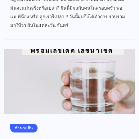
มันจะแม่นจริงหรือเปล่า? ฝันนี้มีผลกับคนในครอบครัว พ่อ
แม่ พี่น้อง หรือ ลูกเรารึเปล่า ? วันนี้ผมจึงได้ทำการ รวบรวม
มาให้ว่า ฝันในแต่ละวัน จันทร์
ทำนายฝัน