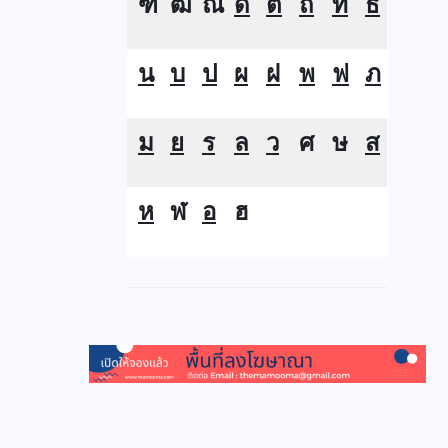
ฑ
ฒ
ณ
ด
ต
ถ
ท
ธ
น
บ
ป
ผ
ฝ
พ
ฟ
ภ
ม
ย
ร
ล
ว
ศ
ษ
ส
ห
ฬ
อ
ฮ