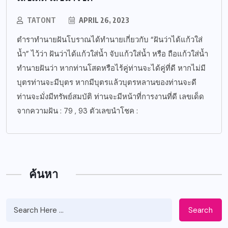
TATONT
APRIL 26, 2023
ตำราทำนายฝันโบราณได้ทำนายเกี่ยวกับ “ฝันว่าได้แก้วใส่
น้ำ” ไว้ว่า ฝันว่าได้แก้วใส่น้ำ จับแก้วใส่น้ำ หรือ ถือแก้วใส่น้ำ
ทำนายฝันว่า หากท่านโสดหรือไร้คู่ท่านจะได้คู่ที่ดี หากไม่มี
บุตรท่านจะมีบุตร หากมีบุตรแล้วบุตรหลานของท่านจะดี
ท่านจะมั่งมีทรัพย์สมบัติ ท่านจะมีหน้าที่การงานที่ดี เลขเด็ด
จากความฝัน : 79 , 93 ตัวเลขนำโชค :
ค้นหา
Search