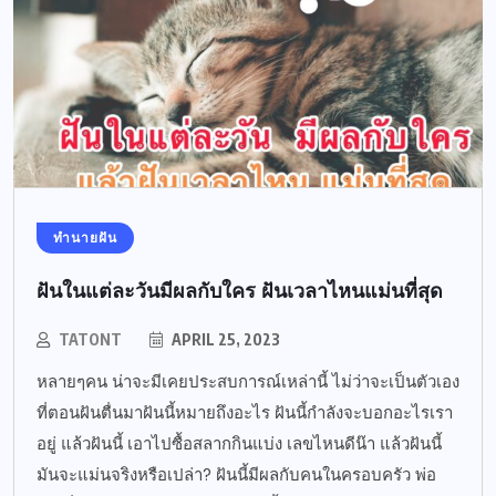
ทำนายฝัน
ฝันในแต่ละวันมีผลกับใคร ฝันเวลาไหนแม่นที่สุด
TATONT
APRIL 25, 2023
หลายๆคน น่าจะมีเคยประสบการณ์เหล่านี้ ไม่ว่าจะเป็นตัวเอง
ที่ตอนฝันตื่นมาฝันนี้หมายถึงอะไร ฝันนี้กำลังจะบอกอะไรเรา
อยู่ แล้วฝันนี้ เอาไปซื้อสลากกินแบ่ง เลขไหนดีน๊า แล้วฝันนี้
มันจะแม่นจริงหรือเปล่า? ฝันนี้มีผลกับคนในครอบครัว พ่อ