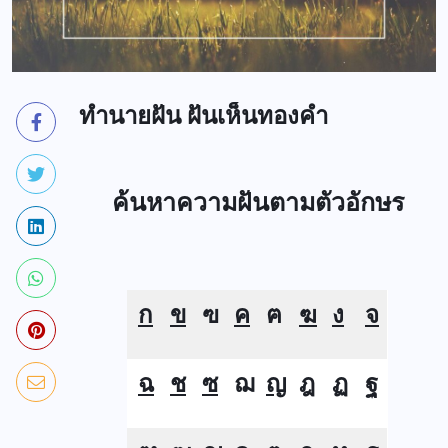
ทำนายฝัน ฝันเห็นทองคำ
ค้นหาความฝันตามตัวอักษร
ก
ข
ฃ
ค
ฅ
ฆ
ง
จ
ฉ
ช
ซ
ฌ
ญ
ฎ
ฏ
ฐ