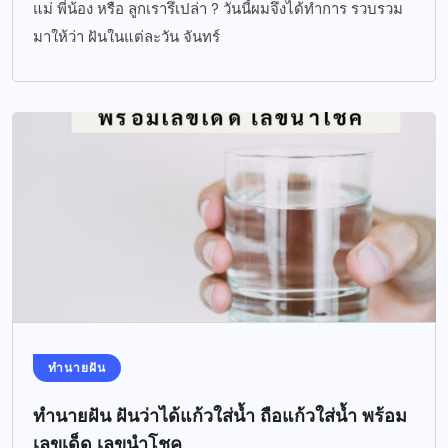
แม่ พี่น้อง หรือ ลูกเรารึเปล่า ? วันนี้ผมจึงได้ทำการ รวบรวม
มาให้ว่า ฝันในแต่ละวัน จันทร์
ทำนายฝัน
ทำนายฝัน ฝันว่าได้แก้วใส่น้ำ ถือแก้วใส่น้ำ พร้อม
เลขเด็ด เลขนำโชค