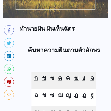
ทำนายฝัน ฝันเห็นฉัตร
ค้นหาความฝันตามตัวอักษร
ก
ข
ฃ
ค
ฅ
ฆ
ง
จ
ฉ
ช
ซ
ฌ
ญ
ฎ
ฏ
ฐ