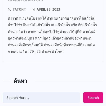
TATONT
APRIL 26, 2023
ตำราทำนายฝันโบราณได้ทำนายเกี่ยวกับ “ฝันว่าได้แก้วใส่
น้ำ” ไว้ว่า ฝันว่าได้แก้วใส่น้ำ จับแก้วใส่น้ำ หรือ ถือแก้วใส่น้ำ
ทำนายฝันว่า หากท่านโสดหรือไร้คู่ท่านจะได้คู่ที่ดี หากไม่มี
บุตรท่านจะมีบุตร หากมีบุตรแล้วบุตรหลานของท่านจะดี
ท่านจะมั่งมีทรัพย์สมบัติ ท่านจะมีหน้าที่การงานที่ดี เลขเด็ด
จากความฝัน : 79 , 93 ตัวเลขนำโชค :
ค้นหา
Search