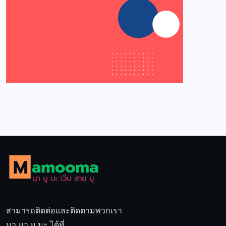
สามารถติดต่อและติดตามพวกเรา
มา มา มู มะ ได้ที่