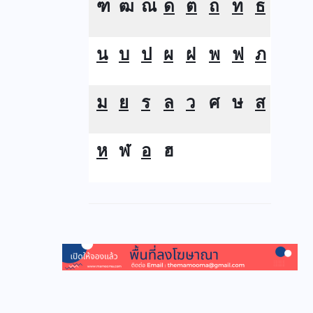
ฑ
ฒ
ณ
ด
ต
ถ
ท
ธ
น
บ
ป
ผ
ฝ
พ
ฟ
ภ
ม
ย
ร
ล
ว
ศ
ษ
ส
ห
ฬ
อ
ฮ