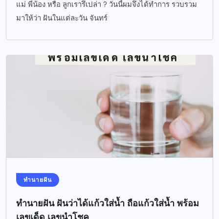
แม่ พี่น้อง หรือ ลูกเรารึเปล่า ? วันนี้ผมจึงได้ทำการ รวบรวม
มาให้ว่า ฝันในแต่ละวัน จันทร์
ทำนายฝัน
ทำนายฝัน ฝันว่าได้แก้วใส่น้ำ ถือแก้วใส่น้ำ พร้อม
เลขเด็ด เลขนำโชค