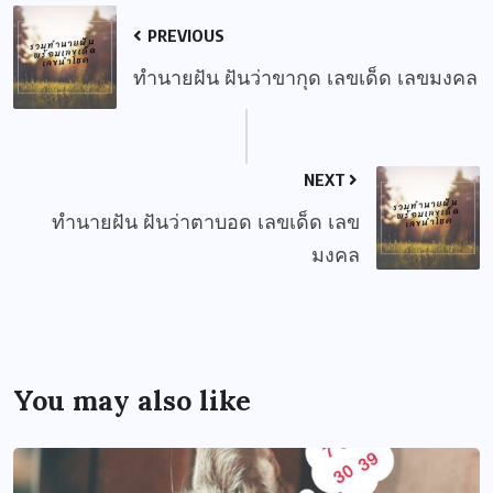
PREVIOUS
ทำนายฝัน ฝันว่าขากุด เลขเด็ด เลขมงคล
NEXT
ทำนายฝัน ฝันว่าตาบอด เลขเด็ด เลข
มงคล
You may also like