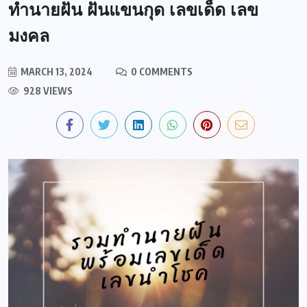
ทำนายฝัน ฝันแขนกุด เลขเด็ด เลข
มงคล
MARCH 13, 2024
0 COMMENTS
928 VIEWS