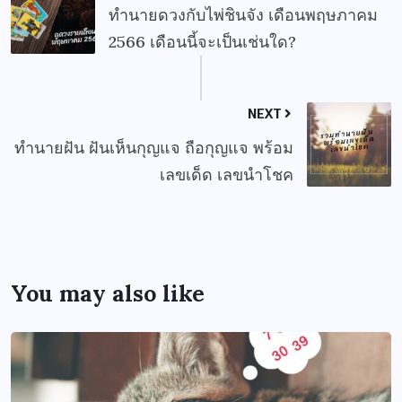
ทำนายดวงกับไพ่ชินจัง เดือนพฤษภาคม
2566 เดือนนี้จะเป็นเช่นใด?
NEXT
ทำนายฝัน ฝันเห็นกุญแจ ถือกุญแจ พร้อม
เลขเด็ด เลขนำโชค
You may also like