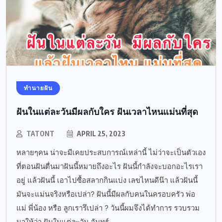
ทำนายฝัน
ฝันในแต่ละวันมีผลกับใคร ฝันเวลาไหนแม่นที่สุด
TATONT
APRIL 25, 2023
หลายๆคน น่าจะมีเคยประสบการณ์เหล่านี้ ไม่ว่าจะเป็นตัวเอง
ที่ตอนฝันตื่นมาฝันนี้หมายถึงอะไร ฝันนี้กำลังจะบอกอะไรเรา
อยู่ แล้วฝันนี้ เอาไปซื้อสลากกินแบ่ง เลขไหนดีน๊า แล้วฝันนี้
มันจะแม่นจริงหรือเปล่า? ฝันนี้มีผลกับคนในครอบครัว พ่อ
แม่ พี่น้อง หรือ ลูกเรารึเปล่า ? วันนี้ผมจึงได้ทำการ รวบรวม