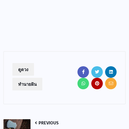
ดูดวง
ทำนายฝัน
PREVIOUS