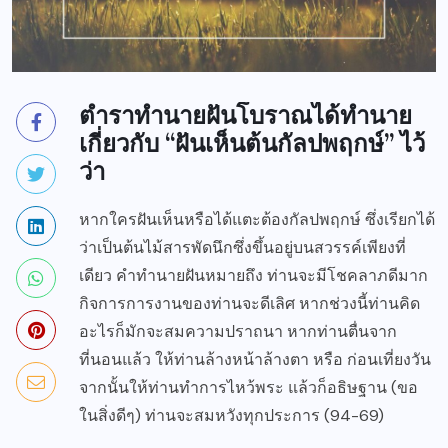
ตำราทำนายฝันโบราณได้ทำนาย
เกี่ยวกับ “ฝันเห็นต้นกัลปพฤกษ์” ไว้
ว่า
หากใครฝันเห็นหรือได้แตะต้องกัลปพฤกษ์ ซึ่งเรียกได้
ว่าเป็นต้นไม้สารพัดนึกซึ่งขึ้นอยู่บนสวรรค์เพียงที่
เดียว คำทำนายฝันหมายถึง ท่านจะมีโชคลาภดีมาก
กิจการการงานของท่านจะดีเลิศ หากช่วงนี้ท่านคิด
อะไรก็มักจะสมความปราถนา หากท่านตื่นจาก
ที่นอนแล้ว ให้ท่านล้างหน้าล้างตา หรือ ก่อนเที่ยงวัน
จากนั้นให้ท่านทำการไหว้พระ แล้วก็อธิษฐาน (ขอ
ในสิ่งดีๆ) ท่านจะสมหวังทุกประการ (94-69)