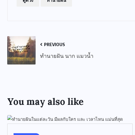
PREVIOUS
ทำนายฝัน นาก แมวน้ำ
You may also like