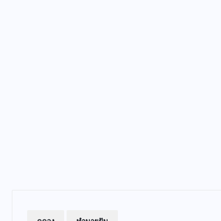
ดูดวง
ทำนายฝัน