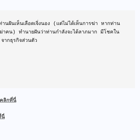
านฝันเห็นเลือดเจิ่งนอง (แต่ไม่ได้เห็นการฆ่า หากท่าน
ตว์ ฆ่าคน) ทำนายฝันว่าท่านกำลังจะได้ลาภมาก มีโชคใน
ากธุรกิจส่วนตัว 

คลิกที่นี่
นี่