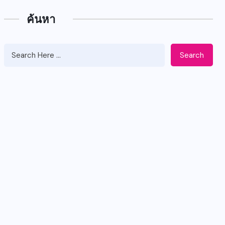
ค้นหา
Search