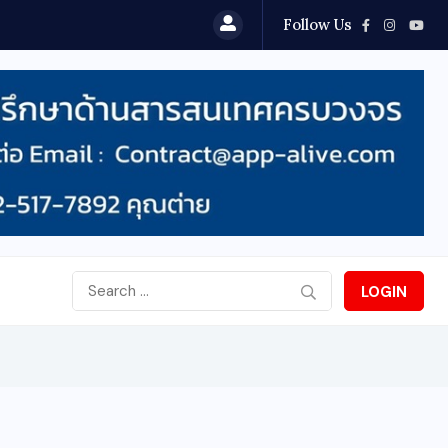
Follow Us
LOGIN