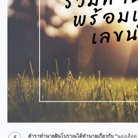
ตำราทำนายฝันโบราณได้ทำนายเกี่ยวกับ “
นองเลือด