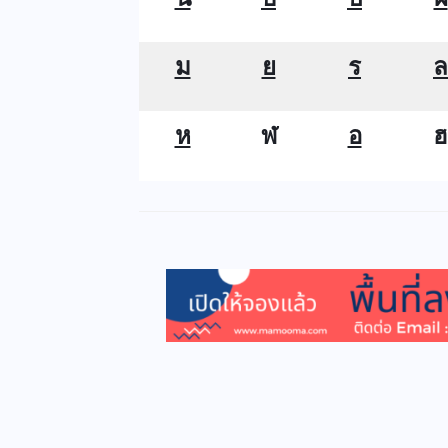
ม
ย
ร
ล
ห
ฬ
อ
ฮ