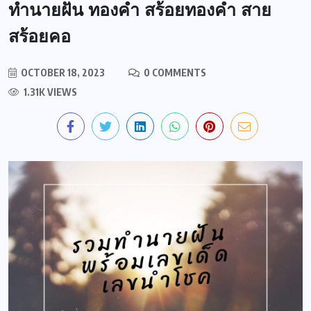
ทำนายฝัน ทองคำ สร้อยทองคำ สาย
สร้อยคอ
OCTOBER 18, 2023
0 COMMENTS
1.31K VIEWS