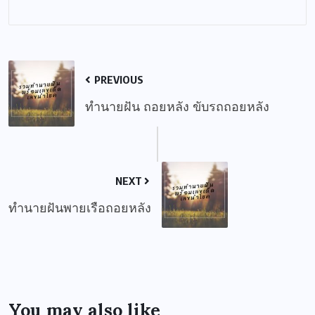
PREVIOUS
ทำนายฝัน ถอยหลัง ขับรถถอยหลัง
NEXT
ทำนายฝันพายเรือถอยหลัง
You may also like