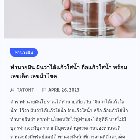
ทำนายฝัน
ทำนายฝัน ฝันว่าได้แก้วใส่น้ำ ถือแก้วใส่น้ำ พร้อม
เลขเด็ด เลขนำโชค
TATONT
APRIL 26, 2023
ตำราทำนายฝันโบราณได้ทำนายเกี่ยวกับ “ฝันว่าได้แก้วใส่
น้ำ” ไว้ว่า ฝันว่าได้แก้วใส่น้ำ จับแก้วใส่น้ำ หรือ ถือแก้วใส่น้ำ
ทำนายฝันว่า หากท่านโสดหรือไร้คู่ท่านจะได้คู่ที่ดี หากไม่มี
บุตรท่านจะมีบุตร หากมีบุตรแล้วบุตรหลานของท่านจะดี
ท่านจะมั่งมีทรัพย์สมบัติ ท่านจะมีหน้าที่การงานที่ดี เลขเด็ด