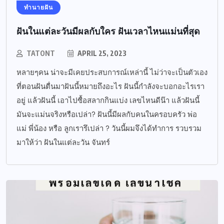
ทำนายฝัน
ฝันในแต่ละวันมีผลกับใคร ฝันเวลาไหนแม่นที่สุด
TATONT
APRIL 25, 2023
หลายๆคน น่าจะมีเคยประสบการณ์เหล่านี้ ไม่ว่าจะเป็นตัวเอง
ที่ตอนฝันตื่นมาฝันนี้หมายถึงอะไร ฝันนี้กำลังจะบอกอะไรเรา
อยู่ แล้วฝันนี้ เอาไปซื้อสลากกินแบ่ง เลขไหนดีน๊า แล้วฝันนี้
มันจะแม่นจริงหรือเปล่า? ฝันนี้มีผลกับคนในครอบครัว พ่อ
แม่ พี่น้อง หรือ ลูกเรารึเปล่า ? วันนี้ผมจึงได้ทำการ รวบรวม
มาให้ว่า ฝันในแต่ละวัน จันทร์