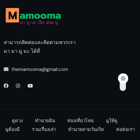
สามารถติดต่อและติดตามพวกเรา
มา มา มู มะ ได้ที่
themamooma@gmail.com
ดูดวง
ทำนายฝัน
ท่องเที่ยวไทย
มูให้ดู
มูต้องมี
รวมเรื่องเล่า
ทำนายตามวันเกิด
ต่อต่อเรา