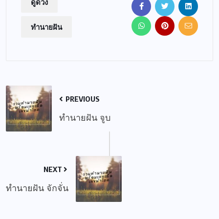
ดูดวง
ทำนายฝัน
PREVIOUS
ทำนายฝัน จูบ
NEXT
ทำนายฝัน จักจั่น