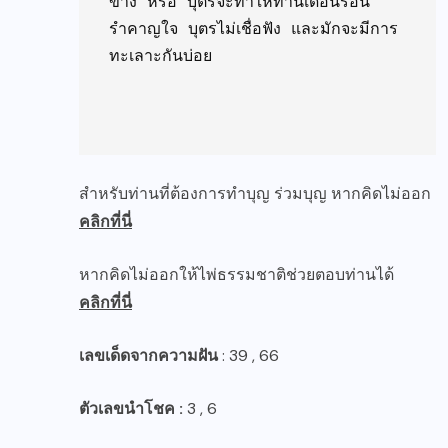
ข้าง หรือ บุตรจะทำให้ท่านเดือนร้อน 
รำคาญใจ บุตรไม่เชื่อฟัง และมักจะมีการ
ทะเลาะกันบ่อย

สำหรับท่านที่ต้องการทำบุญ ร่วมบุญ หากคิดไม่ออก
คลิกที่นี่
หากคิดไม่ออกให้ไพ่ธรรมชาติช่วยตอบท่านได้
คลิกที่นี่
เลขเด็ดจากความฝัน
: 39 , 66
ตัวเลขนำโชค :
3 , 6