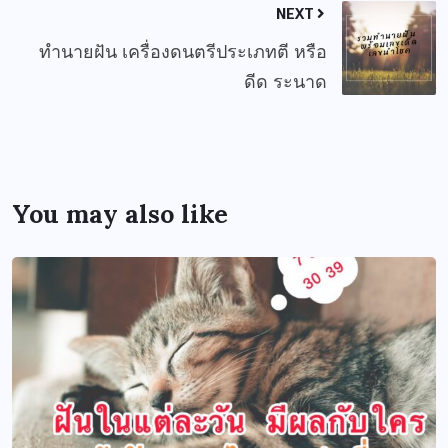
NEXT
ทำนายฝัน เครื่องดนตรีประเภทตี หรือ
ดีด ระนาด
You may also like