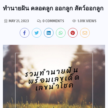
ทำนายฝัน คลอดลูก ออกลูก สัตว์ออกลูก
MAY 21, 2023
0 COMMENTS
1.01K VIEWS