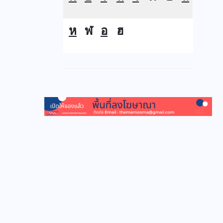
ห
ฬ
อ
ฮ