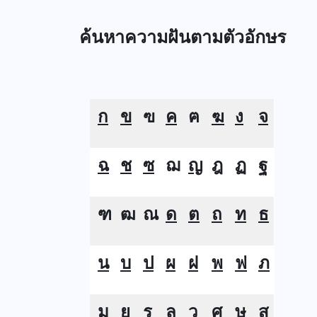
ค้นหาความฝันตามตัวอักษร
ก
ข
ฃ
ค
ฅ
ฆ
ง
จ
ฉ
ช
ซ
ฌ
ญ
ฎ
ฏ
ฐ
ฑ
ฒ
ณ
ด
ต
ถ
ท
ธ
น
บ
ป
ผ
ฝ
พ
ฟ
ภ
ม
ย
ร
ล
ว
ศ
ษ
ส