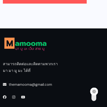
สามารถติดต่อและติดตามพวกเรา
มา มา มู มะ ได้ที่
themamooma@gmail.com