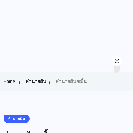
Home
ทำนายฝัน
ทำนายฝัน ขมิ้น
ทำนายฝัน