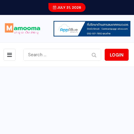
JULY 31, 2026
LOGIN