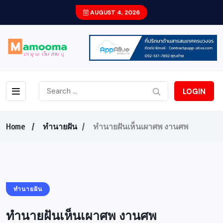
AUGUST 4, 2026
LOGIN
Home
ทำนายฝัน
ทำนายฝันเห็นเผาศพ งานศพ
ทำนายฝัน
ทำนายฝันเห็นเผาศพ งานศพ