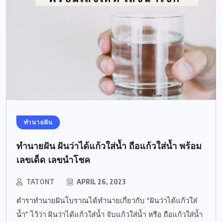
ทำนายฝัน
ทำนายฝัน ฝันว่าได้แก้วใส่น้ำ ถือแก้วใส่น้ำ พร้อม
เลขเด็ด เลขนำโชค
TATONT
APRIL 26, 2023
ตำราทำนายฝันโบราณได้ทำนายเกี่ยวกับ “ฝันว่าได้แก้วใส่
น้ำ” ไว้ว่า ฝันว่าได้แก้วใส่น้ำ จับแก้วใส่น้ำ หรือ ถือแก้วใส่น้ำ