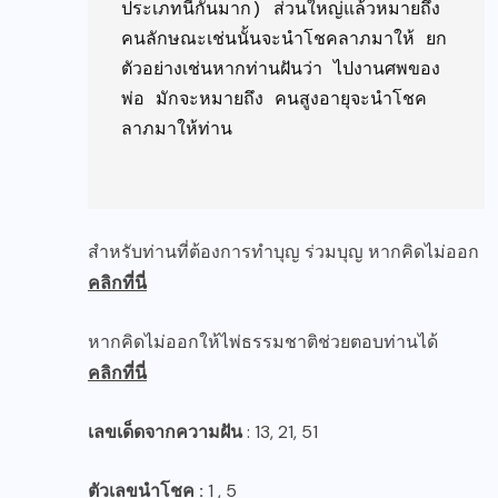
ประเภทนี้กันมาก) ส่วนใหญ่แล้วหมายถึง 
คนลักษณะเช่นนั้นจะนำโชคลาภมาให้ ยก
ตัวอย่างเช่นหากท่านฝันว่า ไปงานศพของ
พ่อ มักจะหมายถึง คนสูงอายุจะนำโชค
ลาภมาให้ท่าน 

สำหรับท่านที่ต้องการทำบุญ ร่วมบุญ หากคิดไม่ออก
คลิกที่นี่
หากคิดไม่ออกให้ไพ่ธรรมชาติช่วยตอบท่านได้
คลิกที่นี่
เลขเด็ดจากความฝัน
: 13, 21, 51
ตัวเลขนำโชค :
1 , 5