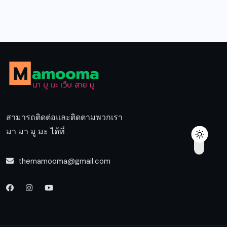
สามารถติดต่อและติดตามพวกเรา
มา มา มู มะ ได้ที่
themamooma@gmail.com