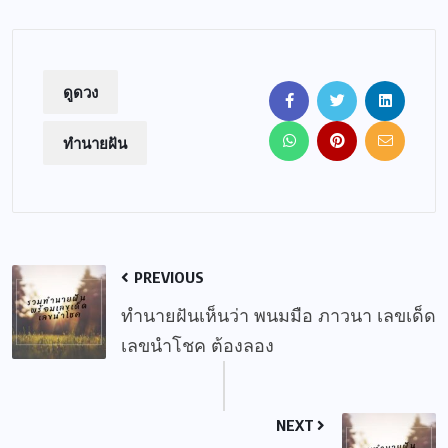
ดูดวง
ทำนายฝัน
PREVIOUS
ทำนายฝันเห็นว่า พนมมือ ภาวนา เลขเด็ด
เลขนำโชค ต้องลอง
NEXT