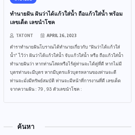
ทำนายฝัน ฝันว่าได้แก้วใส่น้ำ ถือแก้วใส่น้ำ พร้อม
เลขเด็ด เลขนำโชค
TATONT
APRIL 26, 2023
ตำราทำนายฝันโบราณได้ทำนายเกี่ยวกับ “ฝันว่าได้แก้วใส่
น้ำ” ไว้ว่า ฝันว่าได้แก้วใส่น้ำ จับแก้วใส่น้ำ หรือ ถือแก้วใส่น้ำ
ทำนายฝันว่า หากท่านโสดหรือไร้คู่ท่านจะได้คู่ที่ดี หากไม่มี
บุตรท่านจะมีบุตร หากมีบุตรแล้วบุตรหลานของท่านจะดี
ท่านจะมั่งมีทรัพย์สมบัติ ท่านจะมีหน้าที่การงานที่ดี เลขเด็ด
จากความฝัน : 79 , 93 ตัวเลขนำโชค :
ค้นหา