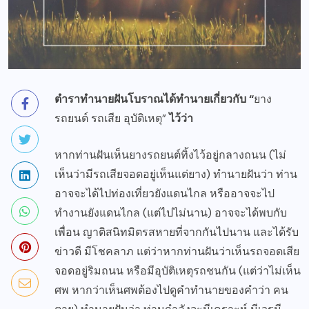
ตำราทำนายฝันโบราณได้ทำนายเกี่ยวกับ “
ยาง
รถยนต์ รถเสีย อุบัติเหตุ”
ไว้ว่า
หากท่านฝันเห็นยางรถยนต์ทิ้งไว้อยู่กลางถนน (ไม่
เห็นว่ามีรถเสียจอดอยู่เห็นแต่ยาง) ทำนายฝันว่า ท่าน
อาจจะได้ไปท่องเที่ยวยังแดนไกล หรืออาจจะไป
ทำงานยังแดนไกล (แต่ไปไม่นาน) อาจจะได้พบกับ
เพื่อน ญาติสนิทมิตรสหายที่จากกันไปนาน และได้รับ
ข่าวดี มีโชคลาภ แต่ว่าหากท่านฝันว่าเห็นรถจอดเสีย
จอดอยู่ริมถนน หรือมีอุบัติเหตุรถชนกัน (แต่ว่าไม่เห็น
ศพ หากว่าเห็นศพต้องไปดูคำทำนายของคำว่า คน