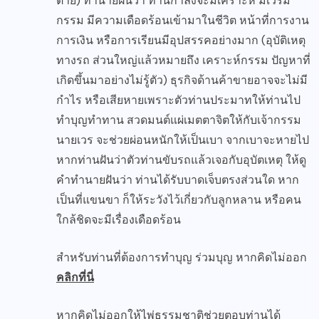
ตาย) ทำนายฝันว่า ท่านกำลังจะมีเคราะห์ มีเวรมี
กรรม มีความเดือดร้อนเข้ามาในชีวิต หน้าที่การงาน
การเงิน หรือการเรียนมีอุปสรรคอย่างมาก (อุบัติเหตุ
ทางรถ ส่วนใหญ่แล้วหมายถึง เคราะห์กรรม ปัญหาที่
เกิดขึ้นมาอย่างไม่รู้ตัว) ธุรกิจด้านค้าขายอาจจะไม่มี
กำไร หรือเสียหายเพราะตัวท่านประมาทให้ท่านไป
ทำบุญทำทาน สวดมนต์แผ่เมตตาจิตให้กับเจ้ากรรม
นายเวร จะช่วยผ่อนหนักให้เป็นเบา จากเบาจะหายไป
หากท่านฝันว่าตัวท่านขับรถแล้วเจอกับอุบัตเหตุ ให้ดู
คำทำนายฝันว่า ท่านได้รับบาดเจ็บตรงส่วนใด หาก
เป็นที่แขนขา ก็ให้ระวังไว้เกี่ยวกับลูกหลาน หรือคน
ใกล้ชิดจะมีเรื่องเดือดร้อน
สำหรับท่านที่ต้องการทำบุญ ร่วมบุญ หากคิดไม่ออก
คลิกที่นี่
หากคิดไม่ออกให้ไพ่ธรรมชาติช่วยตอบท่านได้