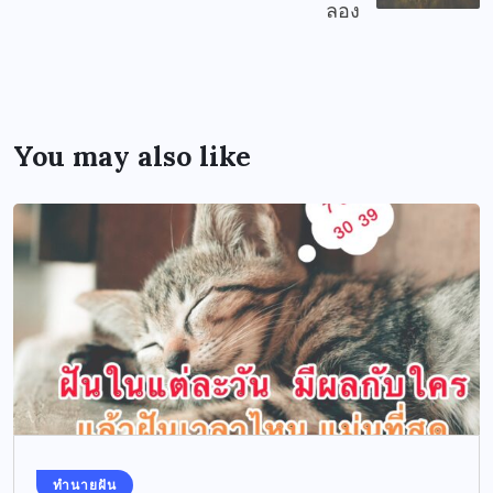
ลอง
You may also like
ทำนายฝัน