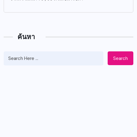
ค้นหา
Search