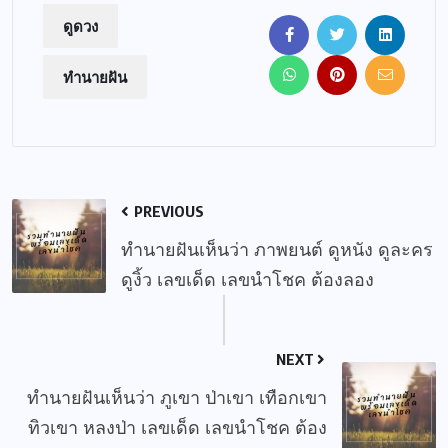
ดูดวง
ทำนายฝัน
PREVIOUS
ทำนายฝันเห็นว่า ภาพยนต์ ดูหนัง ดูละคร
ดูงิ้ว เลขเด็ด เลขนำโชค ต้องลอง
NEXT
ทำนายฝันเห็นว่า ภูเขา ป่าเขา เทือกเขา
ทิวเขา หลงป่า เลขเด็ด เลขนำโชค ต้อง