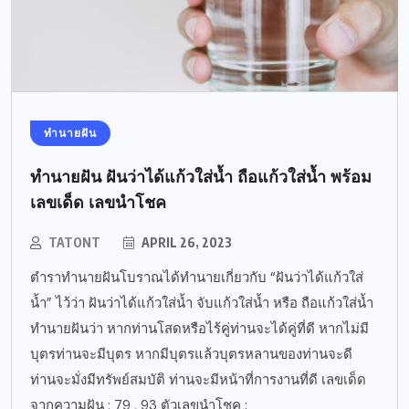
ทำนายฝัน
ทำนายฝัน ฝันว่าได้แก้วใส่น้ำ ถือแก้วใส่น้ำ พร้อม
เลขเด็ด เลขนำโชค
TATONT
APRIL 26, 2023
ตำราทำนายฝันโบราณได้ทำนายเกี่ยวกับ “ฝันว่าได้แก้วใส่
น้ำ” ไว้ว่า ฝันว่าได้แก้วใส่น้ำ จับแก้วใส่น้ำ หรือ ถือแก้วใส่น้ำ
ทำนายฝันว่า หากท่านโสดหรือไร้คู่ท่านจะได้คู่ที่ดี หากไม่มี
บุตรท่านจะมีบุตร หากมีบุตรแล้วบุตรหลานของท่านจะดี
ท่านจะมั่งมีทรัพย์สมบัติ ท่านจะมีหน้าที่การงานที่ดี เลขเด็ด
จากความฝัน : 79 , 93 ตัวเลขนำโชค :