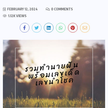
FEBRUARY 12, 2024
0 COMMENTS
1.12K VIEWS