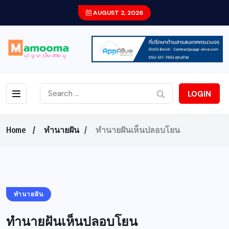
AUGUST 2, 2026
LOGIN
Home
ทำนายฝัน
ทำนายฝันเห็นปลอบโยน
ทำนายฝัน
ทำนายฝันเห็นปลอบโยน