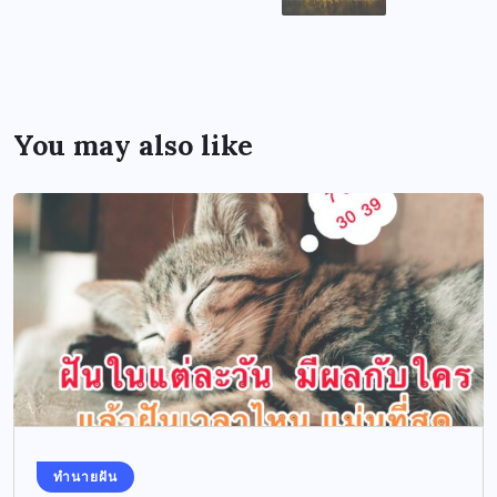
You may also like
ทำนายฝัน