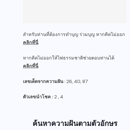
สำหรับท่านที่ต้องการทำบุญ ร่วมบุญ หากคิดไม่ออก
คลิกที่นี่
หากคิดไม่ออกให้ไพ่ธรรมชาติช่วยตอบท่านได้
คลิกที่นี่
เลขเด็ดจากความฝัน
: 26, 40, 87
ตัวเลขนำโชค :
2 , 4
ค้นหาความฝันตามตัวอักษร