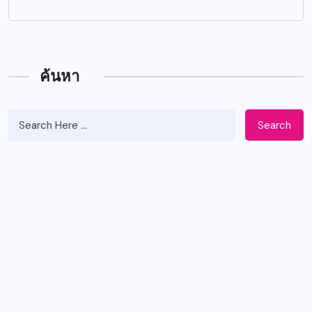
ค้นหา
Search