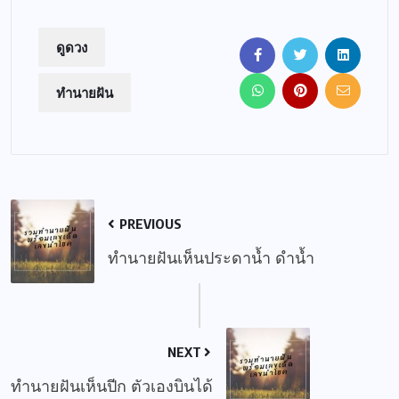
ดูดวง
ทำนายฝัน
PREVIOUS
ทำนายฝันเห็นประดาน้ำ ดำน้ำ
NEXT
ทำนายฝันเห็นปีก ตัวเองบินได้