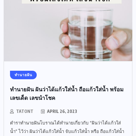
ทำนายฝัน
ทำนายฝัน ฝันว่าได้แก้วใส่น้ำ ถือแก้วใส่น้ำ พร้อม
เลขเด็ด เลขนำโชค
TATONT
APRIL 26, 2023
ตำราทำนายฝันโบราณได้ทำนายเกี่ยวกับ “ฝันว่าได้แก้วใส่
น้ำ” ไว้ว่า ฝันว่าได้แก้วใส่น้ำ จับแก้วใส่น้ำ หรือ ถือแก้วใส่น้ำ