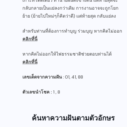
เกาะที่โดดเดี่ยว ทำนายฝันดังข้างต้น แต่ท้ายสุดจะ
กลับกลายเป็นแย่ลงกว่าเดิม การงานอาจจะถูกโยก
ย้าย (ย้ายไปใหม่ๆก็คิดว่าดี) แต่ท้ายสุด กลับแย่ลง
สำหรับท่านที่ต้องการทำบุญ ร่วมบุญ หากคิดไม่ออก
คลิกที่นี่
หากคิดไม่ออกให้ไพ่ธรรมชาติช่วยตอบท่านได้
คลิกที่นี่
เลขเด็ดจากความฝัน
: 01, 41, 88
ตัวเลขนำโชค :
1 , 8
ค้นหาความฝันตามตัวอักษร