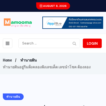
AUGUST 8, 2026
LOGIN
Home
ทำนายฝัน
ทำนายฝันอยู่ริมฝั่งคลองฝังเลขเด็ด เลขนำโชค ต้องลอง
ทำนายฝัน