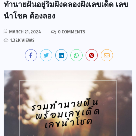
ทำนายฝันอยู่ริมฝั่งคลองฝังเลขเด็ด เลข
นำโชค ต้องลอง
MARCH 21, 2024
0 COMMENTS
1.22K VIEWS