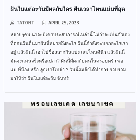
ฝันในแต่ละวันมีผลกับใคร ฝันเวลาไหนแม่นที่สุด
TATONT
APRIL 25, 2023
หลายๆคน น่าจะมีเคยประสบการณ์เหล่านี้ ไม่ว่าจะเป็นตัวเอง
ที่ตอนฝันตื่นมาฝันนี้หมายถึงอะไร ฝันนี้กำลังจะบอกอะไรเรา
อยู่ แล้วฝันนี้ เอาไปซื้อสลากกินแบ่ง เลขไหนดีน๊า แล้วฝันนี้
มันจะแม่นจริงหรือเปล่า? ฝันนี้มีผลกับคนในครอบครัว พ่อ
แม่ พี่น้อง หรือ ลูกเรารึเปล่า ? วันนี้ผมจึงได้ทำการ รวบรวม
มาให้ว่า ฝันในแต่ละวัน จันทร์