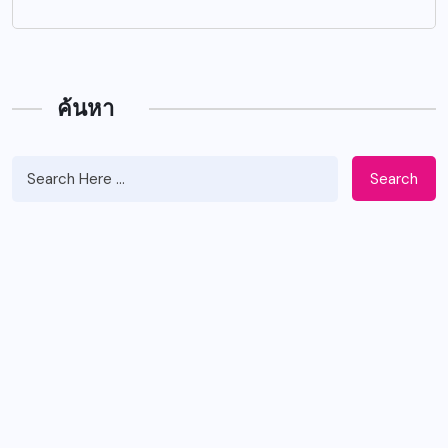
ค้นหา
Search