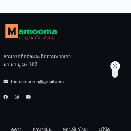
สามารถติดต่อและติดตามพวกเรา
มา มา มู มะ ได้ที่
themamooma@gmail.com
ดูดวง
ทำนายฝัน
ท่องเที่ยวไทย
มูให้ดู