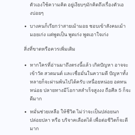
ตัวเองใช้ความคิด อยู่เงียบๆมักคิดถึงเรื่องตัวเอ
งบ่อยๆ
บางคนก็เรียกว่าสายเม้ามอย ชอบเข้าสังคมเม้า
มอยเก่ง แต่พูดเป็น พูดเก่ง พูดเอาใจเก่ง
สิ่งที่ขาดหรือควรเพิ่มเติม
หากใครที่อ่านมาถึงตรงนี้แล้ว เกิดปัญหา อาจจะ
เข้าวัด สวดมนต์ และเชื่อมั่นในความดี ปัญหาทั้ง
หลายก็จะผ่านพ้นไปได้ครับ เหนื่อยหน่อย อดทน
หน่อย ปลายทางมีโอกาสสำเร็จสูงงง ถือศีล 5 ก็จะ
ดีมาก
หมั่นช่วยเหลือ ให้ชีวิต ไม่ว่าจะเป็นปล่อยนก
ปล่อยปลา หรือ บริจาคเลือดได้ เพื่อต่อชีวิตก็จะดี
มาก