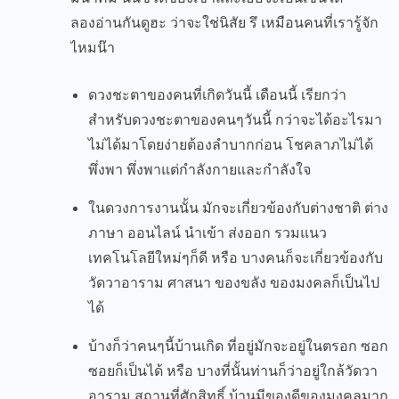
ลองอ่านกันดูฮะ ว่าจะใช่นิสัย รึ เหมือนคนที่เรารู้จัก
ไหมน๊า
ดวงชะตาของคนที่เกิดวันนี้ เดือนนี้ เรียกว่า
สำหรับดวงชะตาของคนๆวันนี้ กว่าจะได้อะไรมา
ไม่ได้มาโดยง่ายต้องลำบากก่อน โชคลาภไม่ได้
พึ่งพา พึ่งพาแต่กำลังกายและกำลังใจ
ในดวงการงานนั้น มักจะเกี่ยวข้องกับต่างชาติ ต่าง
ภาษา ออนไลน์ นำเข้า ส่งออก รวมแนว
เทคโนโลยีใหม่ๆก็ดี หรือ บางคนก็จะเกี่ยวข้องกับ
วัดวาอาราม ศาสนา ของขลัง ของมงคลก็เป็นไป
ได้
บ้างก็ว่าคนๆนี้บ้านเกิด ที่อยู่มักจะอยู่ในตรอก ซอก
ซอยก็เป็นได้ หรือ บางที่นั้นท่านก็ว่าอยู่ใกล้วัดวา
อาราม สถานที่ศักสิทธิ์ บ้านมีของดีของมงคลมาก