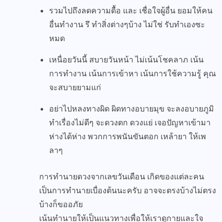
รวมไปถึงลดความดื้อ และ เชื่อใจผู้อื่น ยอมให้คน
อื่นทำงาน รึ ทำสิ่งต่างๆบ้าง ไม่ใช่ รับทำเองซะ
หมด
เหนื่อยวันนี้ สบายวันหน้า ไม่เน้นโชคลาภ เน้น
การทำงาน เน้นการเข้าหา เน้นการใช้ความรู้ คุณ
จะสบายยามแก่
อย่าไปหลงทางผิด ผิดทางอบายมุข จะลงอบายภูมิ
ทำเรื่องไม่ดีๆ จะดวงตก ดวงแย่ เจอปัญหาเข้ามา
ห่างได้ห่าง พวกการพนันขันตอก เหล้ายา ให้เพ
ลาๆ
การทำนายดวงจากเลขวันเดือน เกิดของแต่ละคน
เป็นการทำนายเบื่องต้นนะครับ อาจจะตรงบ้างไม่ตรง
บ้างก็ขออภัย
เน้นทำนายให้เป็นแนวทางเพื่อให้เราดูกายและใจ