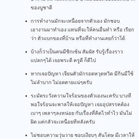
ของบูชาดี
การทำงานมักจะเหนื่อยจากตัวเอง มักชอบ
เอางานมาทำเอง แทนที่จะให้คนอื่นทำ หรือ เรียก
ว่า ตัวแบกของที่บ้าน หรือที่ทำงานเลยก้ว่าได้
บ้างก็ว่าเป็นคนมีซิกเซ้น สัมผัส รับรู้เรื่องราว
แปลกๆได้ เจอพระดี ครูดี ก็ดีไป
หากเจอปัญหา เจียนตัวมักรอดหวุดหวิด มีกินมีใช้
ไม่ลำบาก ไม่อดตายแน่ๆครับ
ระมัดระวังความใจร้อนของตัวเองนะครับ บางที
พอใจร้อนจะพาลให้เจอปัญหา เจออุปสรรคต้อง
เบาๆ เพลาๆลงหน่อย กับเรื่องที่คิดไวทำไว มันไม่
ผิด แค่กลัวจะเหนื่อยทีหลังครับ
ไม่ชอบความวุ่นวาย ชอบเงียบๆ สันโดษ มีเวลาให้