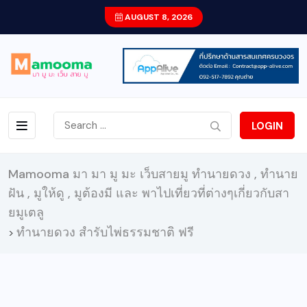
AUGUST 8, 2026
LOGIN
Mamooma มา มา มู มะ เว็บสายมู ทำนายดวง , ทำนาย
ฝัน , มูให้ดู , มูต้องมี และ พาไปเที่ยวที่ต่างๆเกี่ยวกับสา
ยมูเตลู
ทำนายดวง สำรับไพ่ธรรมชาติ ฟรี
>