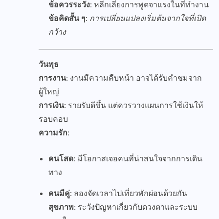
ข้อควรระวัง:
หลีกเลี่ยงการพูดจาแรงในที่ทำงาน
ข้อคิดสั้น ๆ:
การเปลี่ยนแปลงเริ่มต้นจากใจที่เปิด
กว้าง
วันพุธ
การงาน:
งานมีความคืบหน้า อาจได้รับคำชมจาก
ผู้ใหญ่
การเงิน:
รายรับดีขึ้น แต่ควรวางแผนการใช้เงินให้
รอบคอบ
ความรัก:
คนโสด:
มีโอกาสเจอคนที่น่าสนใจจากการเดิน
ทาง
คนมีคู่:
ลองจัดเวลาไปเที่ยวพักผ่อนด้วยกัน
สุขภาพ:
ระวังปัญหาเกี่ยวกับดวงตาและระบบ