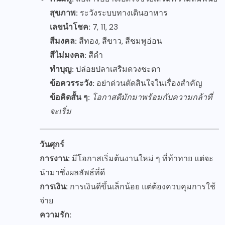
สุขภาพ:
ระวังระบบทางเดินอาหาร
เลขนำโชค:
7, 11, 23
สีมงคล:
สีทอง, สีขาว, สีชมพูอ่อน
สีไม่มงคล:
สีดำ
ทำบุญ:
ปล่อยปลาเสริมดวงชะตา
ข้อควรระวัง:
อย่าด่วนตัดสินใจในเรื่องสำคัญ
ข้อคิดสั้น ๆ:
โอกาสดีมักมาพร้อมกับความกล้าที่
จะเริ่ม
วันศุกร์
การงาน:
มีโอกาสเริ่มต้นงานใหม่ ๆ ที่ท้าทาย แต่จะ
นำมาซึ่งผลลัพธ์ที่ดี
การเงิน:
การเงินดีขึ้นเล็กน้อย แต่ต้องควบคุมการใช้
จ่าย
ความรัก: