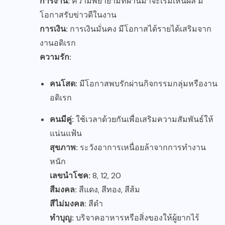
การงาน:
ความพยายามที่ผ่านมาจะเริ่มเห็นผล มี
โอกาสรับข่าวดีในงาน
การเงิน:
การเงินมั่นคง มีโอกาสได้รายได้เสริมจาก
งานอดิเรก
ความรัก:
คนโสด:
มีโอกาสพบรักผ่านกิจกรรมกลุ่มหรืองาน
อดิเรก
คนมีคู่:
ใช้เวลาด้วยกันเพื่อเสริมความสัมพันธ์ให้
แน่นแฟ้น
สุขภาพ:
ระวังอาการเหนื่อยล้าจากการทำงาน
หนัก
เลขนำโชค:
8, 12, 20
สีมงคล:
สีแดง, สีทอง, สีส้ม
สีไม่มงคล:
สีดำ
ทำบุญ:
บริจาคอาหารหรือสิ่งของให้ผู้ยากไร้