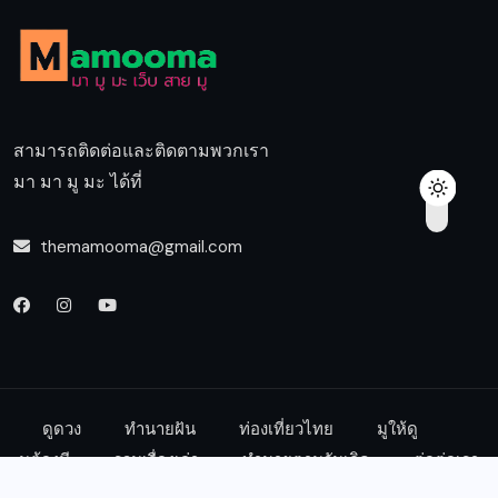
สามารถติดต่อและติดตามพวกเรา
มา มา มู มะ ได้ที่
themamooma@gmail.com
ดูดวง
ทำนายฝัน
ท่องเที่ยวไทย
มูให้ดู
มูต้องมี
รวมเรื่องเล่า
ทำนายตามวันเกิด
ต่อต่อเรา