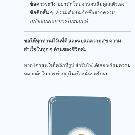
ข้อควรระวัง:
อย่าหักโหมงานจนลืมดูแลตัวเอง
ข้อคิดสั้น ๆ:
ความสำเร็จเกิดขึ้นจากความ
สม่ำเสมอและการไม่ยอมแพ้
ขอให้ทุกท่านมีวันที่ดี และพบแต่ความสุข ความ
สำเร็จในทุก ๆ ด้านของชีวิตค่ะ
หากใครสนใจก็คลิกที่รูป สำรับไพ่ได้เลย พร้อมความ
หมายดีๆในการทำบุญในเรื่องนั้นๆครับผม