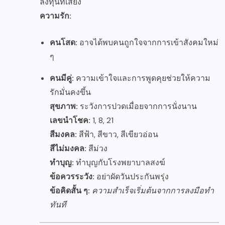
ลงทุนที่เสี่ยง
ความรัก:
คนโสด:
อาจได้พบคนถูกใจจากการเข้าสังคมใหม่
ๆ
คนมีคู่:
ความเข้าใจและการพูดคุยช่วยให้ความ
รักมั่นคงขึ้น
สุขภาพ:
ระวังการปวดเมื่อยจากการนั่งนาน
เลขนำโชค:
1, 8, 21
สีมงคล:
สีฟ้า, สีขาว, สีเขียวอ่อน
สีไม่มงคล:
สีม่วง
ทำบุญ:
ทำบุญกับโรงพยาบาลสงฆ์
ข้อควรระวัง:
อย่าผัดวันประกันพรุ่ง
ข้อคิดสั้น ๆ:
ความสำเร็จเริ่มต้นจากการลงมือทำ
ทันที