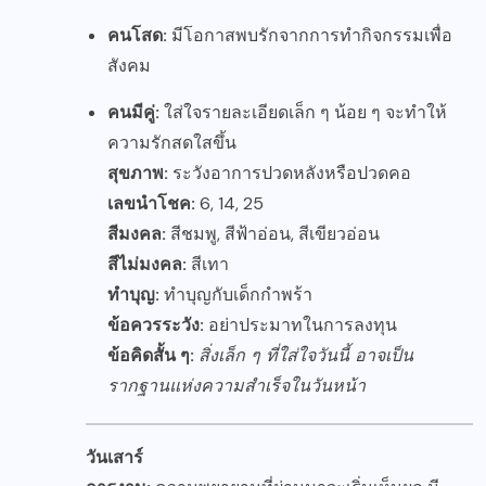
คนโสด:
มีโอกาสพบรักจากการทำกิจกรรมเพื่อ
สังคม
คนมีคู่:
ใส่ใจรายละเอียดเล็ก ๆ น้อย ๆ จะทำให้
ความรักสดใสขึ้น
สุขภาพ:
ระวังอาการปวดหลังหรือปวดคอ
เลขนำโชค:
6, 14, 25
สีมงคล:
สีชมพู, สีฟ้าอ่อน, สีเขียวอ่อน
สีไม่มงคล:
สีเทา
ทำบุญ:
ทำบุญกับเด็กกำพร้า
ข้อควรระวัง:
อย่าประมาทในการลงทุน
ข้อคิดสั้น ๆ:
สิ่งเล็ก ๆ ที่ใส่ใจวันนี้ อาจเป็น
รากฐานแห่งความสำเร็จในวันหน้า
วันเสาร์