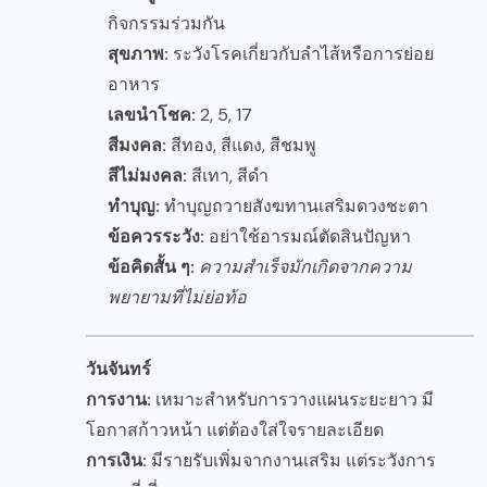
กิจกรรมร่วมกัน
สุขภาพ:
ระวังโรคเกี่ยวกับลำไส้หรือการย่อย
อาหาร
เลขนำโชค:
2, 5, 17
สีมงคล:
สีทอง, สีแดง, สีชมพู
สีไม่มงคล:
สีเทา, สีดำ
ทำบุญ:
ทำบุญถวายสังฆทานเสริมดวงชะตา
ข้อควรระวัง:
อย่าใช้อารมณ์ตัดสินปัญหา
ข้อคิดสั้น ๆ:
ความสำเร็จมักเกิดจากความ
พยายามที่ไม่ย่อท้อ
วันจันทร์
การงาน:
เหมาะสำหรับการวางแผนระยะยาว มี
โอกาสก้าวหน้า แต่ต้องใส่ใจรายละเอียด
การเงิน:
มีรายรับเพิ่มจากงานเสริม แต่ระวังการ