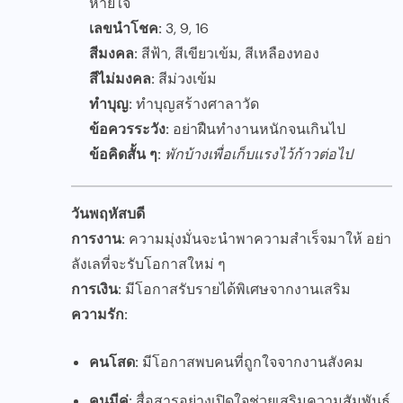
หายใจ
เลขนำโชค:
3, 9, 16
สีมงคล:
สีฟ้า, สีเขียวเข้ม, สีเหลืองทอง
สีไม่มงคล:
สีม่วงเข้ม
ทำบุญ:
ทำบุญสร้างศาลาวัด
ข้อควรระวัง:
อย่าฝืนทำงานหนักจนเกินไป
ข้อคิดสั้น ๆ:
พักบ้างเพื่อเก็บแรงไว้ก้าวต่อไป
วันพฤหัสบดี
การงาน:
ความมุ่งมั่นจะนำพาความสำเร็จมาให้ อย่า
ลังเลที่จะรับโอกาสใหม่ ๆ
การเงิน:
มีโอกาสรับรายได้พิเศษจากงานเสริม
ความรัก:
คนโสด:
มีโอกาสพบคนที่ถูกใจจากงานสังคม
คนมีคู่:
สื่อสารอย่างเปิดใจช่วยเสริมความสัมพันธ์