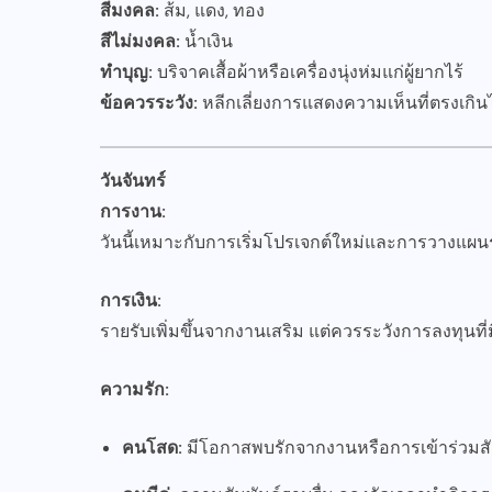
สีมงคล:
ส้ม, แดง, ทอง
สีไม่มงคล:
น้ำเงิน
ทำบุญ:
บริจาคเสื้อผ้าหรือเครื่องนุ่งห่มแก่ผู้ยากไร้
ข้อควรระวัง:
หลีกเลี่ยงการแสดงความเห็นที่ตรงเกิน
วันจันทร์
การงาน:
วันนี้เหมาะกับการเริ่มโปรเจกต์ใหม่และการวางแผน
การเงิน:
รายรับเพิ่มขึ้นจากงานเสริม แต่ควรระวังการลงทุนที่ม
ความรัก:
คนโสด:
มีโอกาสพบรักจากงานหรือการเข้าร่วมส