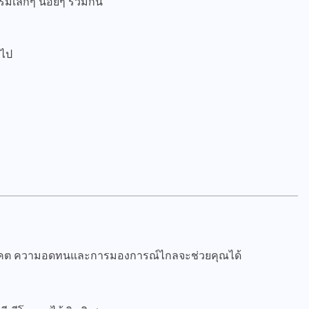
มเล็กๆ น้อยๆ ร่วมกัน
นไป
อนาคต ความอดทนและการมองการณ์ไกลจะช่วยคุณได้