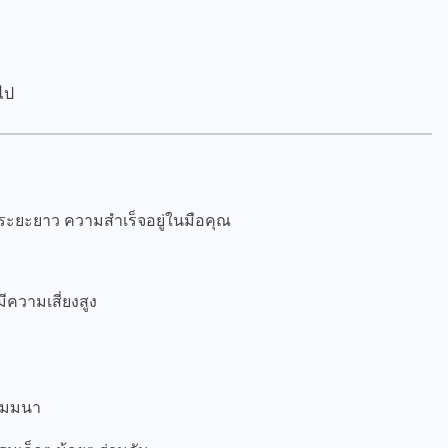
ไป
ระยะยาว ความสำเร็จอยู่ในมือคุณ
ีความเสี่ยงสูง
ัมมนา