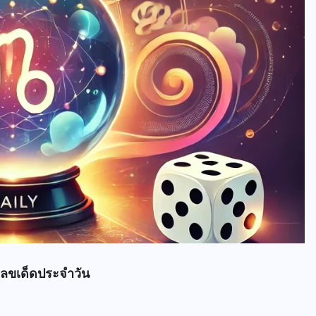
เลขเด็ดประจำวัน