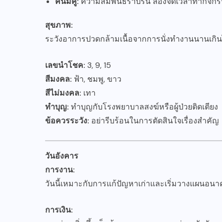
คนมีคู่:
ความสัมพันธ์ราบรื่น ลองจัดเวลาทำกิจกรร
สุขภาพ:
ระวังอาการปวดกล้ามเนื้อจากการนั่งทำงานนานเกิ
เลขนำโชค:
3, 9, 15
สีมงคล:
ฟ้า, ชมพู, ขาว
สีไม่มงคล:
เทา
ทำบุญ:
ทำบุญกับโรงพยาบาลสงฆ์หรือผู้ป่วยติดเตียง
ข้อควรระวัง:
อย่ารีบร้อนในการตัดสินใจเรื่องสำคัญ
วันอังคาร
การงาน:
วันนี้เหมาะกับการแก้ปัญหาเก่าและเริ่มวางแผน
การเงิน: