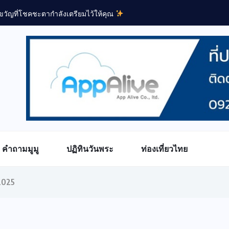
วัญที่โชคชะตากำลังเตรียมไว้ให้คุณ
คำถามมูมู
ปฏิทินวันพระ
ท่องเที่ยวไทย
2025