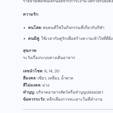
รายจ่ายเพิ่มขึ้นเล็กน้อยจากภาระงาน แต่รายรับยังคง
ความรัก:
คนโสด:
พบคนที่ใช่ในกิจกรรมที่เกี่ยวกับกีฬา
คนมีคู่:
ใช้เวลากับคู่รักเพื่อสร้างความเข้าใจที่ดียิ่ง
สุขภาพ:
ระวังเรื่องระบบทางเดินอาหาร
เลขนำโชค:
6, 14, 20
สีมงคล:
เขียว, เหลือง, น้ำตาล
สีไม่มงคล:
ม่วง
ทำบุญ:
บริจาคอาหารสัตว์หรือทำบุญปล่อยปลา
ข้อควรระวัง:
หลีกเลี่ยงการทะเลาะในที่ทำงาน