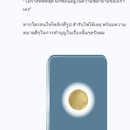
“โอกาสที่ดีที่สุด มักซ่อนอยู่ในความพยายามของเรา
เอง”
หากใครสนใจก็คลิกที่รูป สำรับไพ่ได้เลย พร้อมความ
หมายดีๆในการทำบุญในเรื่องนั้นๆครับผม