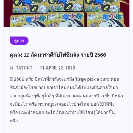
ดูดวง
ดูดวง 12 ลัคนาราศีกับไพ่ชินจัง รายปี 2566
TATONT
APRIL 22, 2023
ปี 2566 หรือ ปีหน้าที่กำลังจะมาถึง ในชุด pick a card ตอน
ชินจังมีอะไรอยากบอกเราไหม? ผมได้รับแรงบันดาลใจมา
จากกลุ่มน้องๆที่อยู่ใกล้ๆ ที่มักจะถามตอนปลายปีว่า พี่ๆ ปีหน้า
จะมีอะไร หรือ พวกหนูจะเจออะไรบ้างไหม บอกใบ้ให้ฟัง
หรือ แนะนำหน่อย จะได้เป็นแนวทางให้เรียนรู้ให้มากขึ้น
หรือ