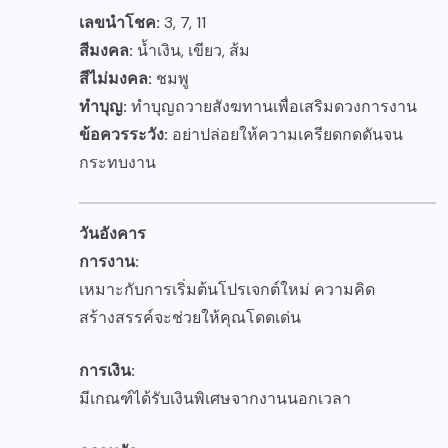
เลขนำโชค:
3, 7, 11
สีมงคล:
น้ำเงิน, เขียว, ส้ม
สีไม่มงคล:
ชมพู
ทำบุญ:
ทำบุญถวายสังฆทานเพื่อเสริมดวงการงาน
ข้อควรระวัง:
อย่าปล่อยให้ความเครียดกดดันจน
กระทบงาน
วันอังคาร
การงาน:
เหมาะกับการเริ่มต้นโปรเจกต์ใหม่ ความคิด
สร้างสรรค์จะช่วยให้คุณโดดเด่น
การเงิน:
มีเกณฑ์ได้รับเงินพิเศษจากงานนอกเวลา