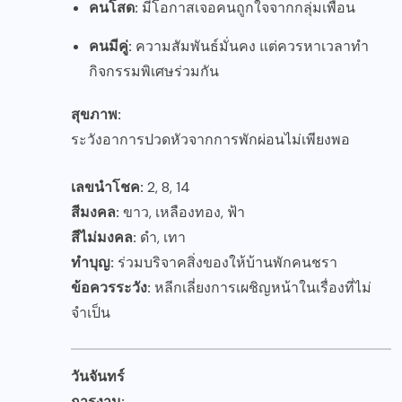
คนโสด:
มีโอกาสเจอคนถูกใจจากกลุ่มเพื่อน
คนมีคู่:
ความสัมพันธ์มั่นคง แต่ควรหาเวลาทำ
กิจกรรมพิเศษร่วมกัน
สุขภาพ:
ระวังอาการปวดหัวจากการพักผ่อนไม่เพียงพอ
เลขนำโชค:
2, 8, 14
สีมงคล:
ขาว, เหลืองทอง, ฟ้า
สีไม่มงคล:
ดำ, เทา
ทำบุญ:
ร่วมบริจาคสิ่งของให้บ้านพักคนชรา
ข้อควรระวัง:
หลีกเลี่ยงการเผชิญหน้าในเรื่องที่ไม่
จำเป็น
วันจันทร์
การงาน: