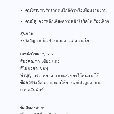
คนโสด:
พบรักจากคนใกล้ตัวหรือเพื่อนร่วมงาน
คนมีคู่:
ควรหลีกเลี่ยงความเข้าใจผิดในเรื่องเล็กๆ
สุขภาพ:
ระวังปัญหาเกี่ยวกับระบบทางเดินหายใจ
เลขนำโชค:
5, 12, 20
สีมงคล:
ฟ้า, เขียว, แดง
สีไม่มงคล:
ชมพู
ทำบุญ:
บริจาคอาหารและสิ่งของให้คนยากไร้
ข้อควรระวัง:
อย่าปล่อยให้อารมณ์ชั่ววูบทำลาย
ความสัมพันธ์
ข้อคิดส่งท้าย: