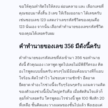
ขอให้คุณทำจิตใจให้สงบ ผ่อนคลาย และ เลือกเลขที่
คุณชอบมาทั้งสิ้น 3 เลข ให้เรียงออกมา ได้เลขครับ
เช่นชอบเลข 123 แสดงว่าเลขรหัสชีวิตของคุณคือ
123 นั่นเอง จากนั้น เลือกคำทำนายของเลขรหัสชีวิต
ของคุณได้เลยครับผม
คำทำนายของเลข 356 มีดังนี้ครับ
คำทำนายของรหัสเลขที่ส่งเข้ามา 356 ขอทำนาย
ดังนี้ ตัวคุณเอง เวลาพูด พูดไปเลยไม่มีพิธีรีตรอง คิด
อะไรพูดแบบนั้นครับ ตรงๆไม่มีอ้อมค้อมบางทีก็แอบ
ใจร้อน คิดไวทำไว ไม่ชอบความชักช้า อืดอาด
ยืดยาด ทำอะไรช่วงนี้จะรีบๆร้อนๆครับ แถมความคิด
ของตัวเองช่วงนี้เป็นใหญ่ครับคือ เมื่อตัดสินใจแล้วก็
ลุยก็ทำเลยครับ ใครพูดอะไรช่วงนี้ พูด 100 ฟังสัก 20
ที่เหลือ ชั้นคิดและวางแผนของชั้นไปแล้ว ฟังเธอแค่