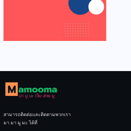
สามารถติดต่อและติดตามพวกเรา
มา มา มู มะ ได้ที่