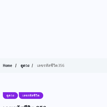
Home
ดูดวง
เลขรหัสชีวิต 356
ดูดวง
เลขรหัสชีวิต