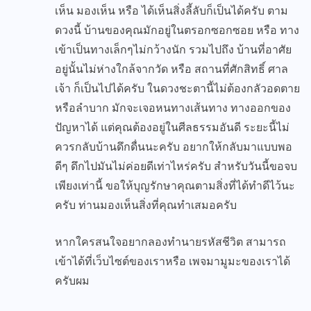
เห็น มองเห็น หรือ ได้เห็นสิ่งลี้ลับก็เป็นได้ครับ ตาม
ดวงนี้ บ้านของคุณมักอยู่ในตรอกซอกซอย หรือ ทาง
เข้าเป็นทางเล็กๆไม่กว้างนัก รวมไปถึง บ้านที่อาศัย
อยู่นั้นไม่ห่างใกล้จากวัด หรือ สถานที่ศักสิทธิ์ ศาล
เจ้า ก็เป็นไปได้ครับ ในดวงชะตานี้ไม่ต้องกลัวอดตาย
หรือลำบาก มักจะเจอหนทางเส้นทาง ทางออกของ
ปัญหาได้ แต่คุณต้องอยู่ในศีลธรรมอันดี ระยะนี้ไม่
ควรกลับบ้านดึกดื่นนะครับ อยากให้กลับมาแบบพอ
ดีๆ ดึกไปมันไม่ค่อยดีเท่าไหร่ครับ สำหรับวันนี้ขอจบ
เพียงเท่านี้ ขอให้บุญรักษาคุณตามสิ่งที่ได้ทำดีไว้นะ
ครับ ท่านมองเห็นสิ่งที่คุณทำเสมอครับ
หากใครสนใจอยากลองทำนายรหัสชีวิต สามารถ
เข้าได้ที่
เว็บไซต์ของเรา
หรือ
เพจมามูมะ
ของเราได้
ครับผม