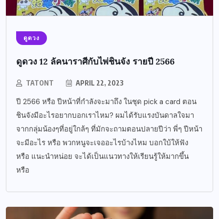
ดูดวง
ดูดวง 12 ลัคนาราศีกับไพ่ชินจัง รายปี 2566
TATONT
APRIL 22, 2023
ปี 2566 หรือ ปีหน้าที่กำลังจะมาถึง ในชุด pick a card ตอน
ชินจังมีอะไรอยากบอกเราไหม? ผมได้รับแรงบันดาลใจมา
จากกลุ่มน้องๆที่อยู่ใกล้ๆ ที่มักจะถามตอนปลายปีว่า พี่ๆ ปีหน้า
จะมีอะไร หรือ พวกหนูจะเจออะไรบ้างไหม บอกใบ้ให้ฟัง
หรือ แนะนำหน่อย จะได้เป็นแนวทางให้เรียนรู้ให้มากขึ้น
หรือ