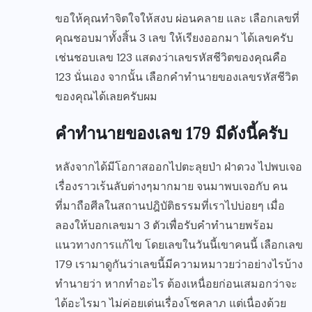
ขอให้คุณทำจิตใจให้สงบ ผ่อนคลาย และ เลือกเลขที่
คุณชอบมาทั้งสิ้น 3 เลข ให้เรียงออกมา ได้เลขครับ
เช่นชอบเลข 123 แสดงว่าเลขรหัสชีวิตของคุณคือ
123 นั่นเอง จากนั้น เลือกคำทำนายของเลขรหัสชีวิต
ของคุณได้เลยครับผม
คำทำนายของเลข 179 มีดังนี้ครับ
หลังจากได้มีโอกาสออกไปตะลุยป่า ฝ่าดวง ไปพบเจอ
เรื่องราวเร้นลับต่างๆมากมาย จนมาพบเจอกับ คน
ที่มาถือศีลในสถานปฎิบัติธรรมที่เราไปบ่อยๆ เมื่อ
ลองให้บอกเลขมา 3 ตัวเพื่อรับคำทำนายพร้อม
แนวทางการแก้ไข โดยเลขในวันนี้เขาคนนี้ เลือกเลข
179 เรามาดูกันว่าเลขนี้มีความหมาวยว่าอย่างไรบ้าง
ทำนายว่า หากทำอะไร ต้องเหนื่อยก่อนเสมอกว่าจะ
ได้อะไรมา ไม่ค่อยเด่นเรื่องโชคลาภ แต่เนื่องด้วย