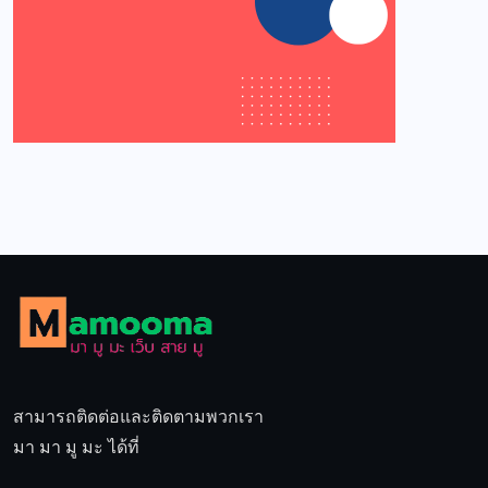
สามารถติดต่อและติดตามพวกเรา
มา มา มู มะ ได้ที่