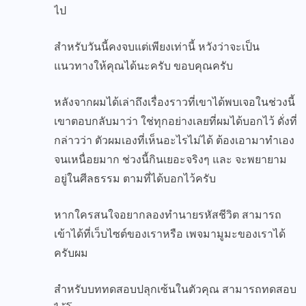
ไป
สำหรับวันนี้คงจบแต่เพียงเท่านี้ หวังว่าจะเป็น
แนวทางให้คุณได้นะครับ ขอบคุณครับ
หลังจากผมได้เล่าถึงเรื่องราวที่เขาได้พบเจอในช่วงนี้
เขาตอบกลับมาว่า ใช่ทุกอย่างเลยที่ผมได้บอกไว้ ดั่งที่
กล่าวว่า ตัวผมเองที่เห็นอะไรไม่ได้ ต้องเอามาทำเอง
จนเหนื่อยมาก ช่วงนี้กินเยอะจริงๆ และ จะพยายาม
อยู่ในศีลธรรม ตามที่ได้บอกไว้ครับ
หากใครสนใจอยากลองทำนายรหัสชีวิต สามารถ
เข้าได้ที่
เว็บไซต์ของเรา
หรือ
เพจมามูมะ
ของเราได้
ครับผม
สำหรับบททดสอบปลุกเซ้นในตัวคุณ สามารถทดสอบ