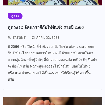
ดูดวง
ดูดวง 12 ลัคนาราศีกับไพ่ชินจัง รายปี 2566
TATONT
APRIL 22, 2023
ปี 2566 หรือ ปีหน้าที่กำลังจะมาถึง ในชุด pick a card ตอน
ชินจังมีอะไรอยากบอกเราไหม? ผมได้รับแรงบันดาลใจมา
จากกลุ่มน้องๆที่อยู่ใกล้ๆ ที่มักจะถามตอนปลายปีว่า พี่ๆ ปีหน้า
จะมีอะไร หรือ พวกหนูจะเจออะไรบ้างไหม บอกใบ้ให้ฟัง
หรือ แนะนำหน่อย จะได้เป็นแนวทางให้เรียนรู้ให้มากขึ้น
หรือ