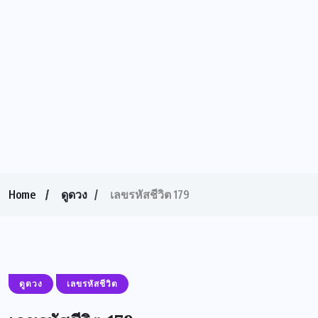
Home
ดูดวง
เลขรหัสชีวิต 179
ดูดวง
เลขรหัสชีวิต