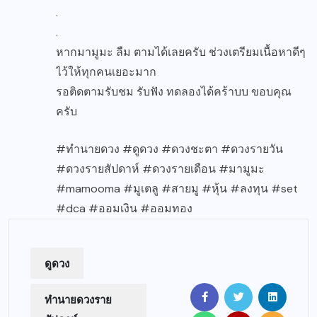
.
.
หากมามูมะ ลืม ตามได้เลยครับ ช่วงเตรียมเนื้อหาดีๆ
ไว้ให้ทุกคนเยอะมาก
รอติดตามรับชม รับฟัง ทดลองได้คร้าบบ ขอบคุณ
ครับ
#ทํานายดวง #ดูดวง #ดวงชะตา #ดวงรายวัน
#ดวงรายสัปดาห์ #ดวงรายเดือน #มามูมะ
#mamooma #มูเตลู #สายมู #หุ้น #ลงทุน #set
#dca #ออมเงิน #ออมทอง
ดูดวง
ทำนายดวงราย