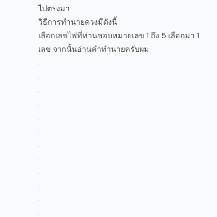
ไปตรงมา
วิธีการทำนายดวงมีดังนี้
เลือกเลขไพ่ที่ท่านชอบหมายเลข 1 ถึง 5 เลือกมา 1
เลข จากนั้นอ่านคำทำนายครับผม
.
.
.
.
.
.
.
.
.
.
.
.