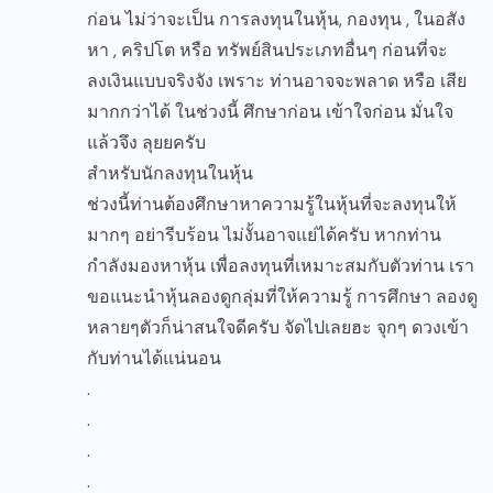
ก่อน ไม่ว่าจะเป็น การลงทุนในหุ้น, กองทุน , ในอสัง
หา , คริปโต หรือ ทรัพย์สินประเภทอื่นๆ ก่อนที่จะ
ลงเงินแบบจริงจัง เพราะ ท่านอาจจะพลาด หรือ เสีย
มากกว่าได้ ในช่วงนี้ ศึกษาก่อน เข้าใจก่อน มั่นใจ
แล้วจึง ลุยยครับ
สำหรับนักลงทุนในหุ้น
ช่วงนี้ท่านต้องศึกษาหาความรู้ในหุ้นที่จะลงทุนให้
มากๆ อย่ารีบร้อน ไม่งั้นอาจแย่ได้ครับ หากท่าน
กำลังมองหาหุ้น เพื่อลงทุนที่เหมาะสมกับตัวท่าน เรา
ขอแนะนำหุ้นลองดูกลุ่มที่ให้ความรู้ การศึกษา ลองดู
หลายๆตัวก็น่าสนใจดีครับ จัดไปเลยฮะ จุกๆ ดวงเข้า
กับท่านได้แน่นอน
.
.
.
.