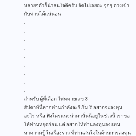
หลายๆตัวก็น่าสนใจดีครับ จัดไปเลยฮะ จุกๆ ดวงเข้า
กับท่านได้แน่นอน
.
.
.
.
.
.
.
.
.
สำหรับ ผู้ที่เลือก ไพ่หมายเลข 3
สัปดาห์นี้หากท่านกำลังจะริเริ่ม รึ อยากจะลงทุน
อะไร หรือ ฟังใครแนะนำมานั่นนี่อยู่ในช่วงนี้ เราขอ
ให้ท่านหยุดก่อน แต่ อยากให้ท่านลงทุนลงแทน
หาความรู้ ในเรื่องราว ที่ท่านสนใจในด้านการลงทุน