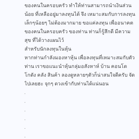
ของคนในครอบครัว ทำให้ท่านสามารถนำเงินส่วน
น้อย ที่เหลืออยู่มาลงทุนได้ จึง เหมาะสมกับการลงทุน
เล็กๆน้อยๆ ไม่ต้องมากมาย ขอแค่ลงทุน เพื่ออนาคต
ของคนในครอบครัว ของท่าน ท่านก็รู้สึกดี มีความ
สุข ที่ได้วางแผนไว้
สำหรับนักลงทุนในหุ้น
หากท่านกำลังมองหาหุ้น เพื่อลงทุนที่เหมาะสมกับตัว
ท่าน เราขอแนะนำหุ้นกลุ่มอสังหาห์ บ้าน คอนโด
โกดัง คลัง สินค้า ลองดูหลายๆตัวก็น่าสนใจดีครับ จัด
ไปเลยฮะ จุกๆ ดวงเข้ากับท่านได้แน่นอน
.
.
.
.
.
.