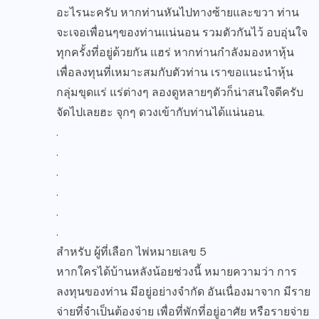
อะไรนะครับ หากท่านหันไปทางซ้ายและขวา ท่าน
จะเจอเพื่อนๆของท่านแน่นอน รวมตัวกันไว้ อบอุ่นใจ
ทุกครั้งที่อยู่ด้วยกัน แฮร่ หากท่านกำลังมองหาหุ้น
เพื่อลงทุนที่เหมาะสมกับตัวท่าน เราขอแนะนำหุ้น
กลุ่มขุดแร่ แร่ต่างๆ ลองดูหลายๆตัวก็น่าสนใจดีครับ
จัดไปเลยฮะ จุกๆ ดวงเข้ากับท่านได้แน่นอน.
.
.
.
.
.
.
สำหรับ ผู้ที่เลือก ไพ่หมายเลข 5
หากใครได้บ้านหลังน้อยช่วงนี้ หมายความว่า การ
ลงทุนของท่าน มีอยู่อย่างจำกัด อันเนื่องมาจาก มีราย
จ่ายที่จำเป็นต้องจ่าย เพื่อที่พักที่อยู่อาศัย หรือรายจ่าย