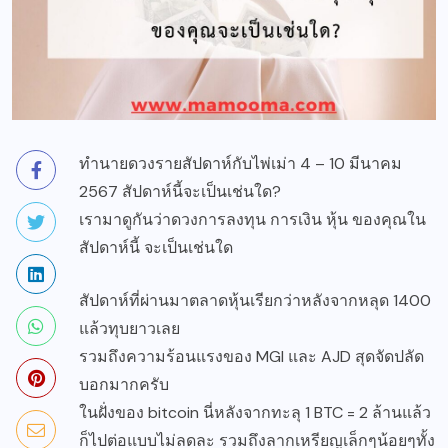
ทำนายดวงรายสัปดาห์กับไพ่เม่า 4 – 10 มีนาคม
2567 สัปดาห์นี้จะเป็นเช่นใด?
เรามาดูกันว่าดวงการลงทุน การเงิน หุ้น ของคุณใน
สัปดาห์นี้ จะเป็นเช่นใด
สัปดาห์ที่ผ่านมาตลาดหุ้นเรียกว่าหลังจากหลุด 1400
แล้วทุบยาวเลย
รวมถึงความร้อนแรงของ MGI และ AJD สุดจัดปลัด
บอกมากครับ
ในฝั่งของ bitcoin นี่หลังจากทะลุ 1 BTC = 2 ล้านแล้ว
ก็ไปต่อแบบไม่ลดละ รวมถึงลากเหรียญเล็กๆน้อยๆทั้ง