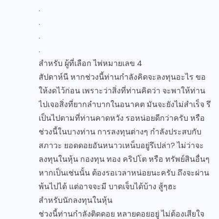
.
.
.
.
สำหรับ ผู้ที่เลือก ไพ่หมายเลข 4
สัปดาห์นี หากช่วงนี้ท่านกำลังคิดจะลงทุนอะไร ขอ
ให้งดไว้ก่อน เพราะว่าสิ่งที่ท่านคิดว่า จะพาให้ท่าน
ไปเจอสิ่งที่ยากลำบากในอนาคต มันจะยังไม่สำเร็จ รึ
เป็นไปตามที่ท่านคาดหวัง รอหน่อยดีกว่าครับ หรือ
ช่วงนี้ในบางท่าน การลงทุนต่างๆ กำลังประสบกับ
สภาวะ ยอดดอยอันหนาวเหน็บอยู่รึเปล่า? ไม่ว่าจะ
ลงทุนในหุ้น กองทุน ทอง คริปโต หรือ ทรัพย์สินอื่นๆ
หากเป็นเช่นนั้น ต้องรอเวลาหน่อยนะครับ ถึงจะผ่าน
พ้นไปได้ แต่อาจจะมี บาดเจ็บได้บ้าง สู้ๆฮะ
สำหรับนักลงทุนในหุ้น
ช่วงนี้ท่านกำลังติดดอย หลายดอยอยู่ ไม่ต้องเสียใจ