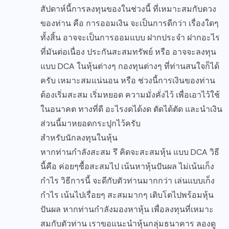
สัปดาห์นี้การลงทุนของในช่วงนี้ ที่เหมาะสมกับดวง
ของท่าน คือ การออมเงิน จะเป็นการดีกว่า เรื่องใดๆ
ทั้งสิ้น อาจจะเป็นการออมแบบ ฝากประจำ ฝากอะไร
ที่มันต่อเนื่อง ประกันสะสมทรัพย์ หรือ อาจจะลงทุน
แบบ DCA ในหุ้นต่างๆ กองทุนต่างๆ ที่ท่านสนใจก็ได้
ครับ เหมาะสมแน่นอน หรือ ช่วงนี้การเงินของท่าน
ต้องเริ่มสะสม เริ่มหยอด ความมั่งคั่งไว้ เพื่อเอาไว้ใช้
ในอนาคต ทางที่ดี อะไรงดได้งด ตัดได้ตัด และนำเงิน
ส่วนนี้มาหยอดกระปุกไว้ครับ
สำหรับนักลงทุนในหุ้น
หากท่านกำลังสะสม รึ คิดจะสะสมหุ้น แบบ DCA วิธี
นี้คือ ค่อยๆซื้อสะสมไป เน้นหาหุ้นปันผล ไม่เน้นเก็ง
กำไร วิธีการนี้ จะดีกับตัวท่านมากกว่า เล่นแบบเก็ง
กำไร เน้นไปเรื่อยๆ สะสมมากๆ เติบโตไปพร้อมหุ้น
ปันผล หากท่านกำลังมองหาหุ้น เพื่อลงทุนที่เหมาะ
สมกับตัวท่าน เราขอแนะนำหุ้นกลุ่มธนาคาร ลองดู