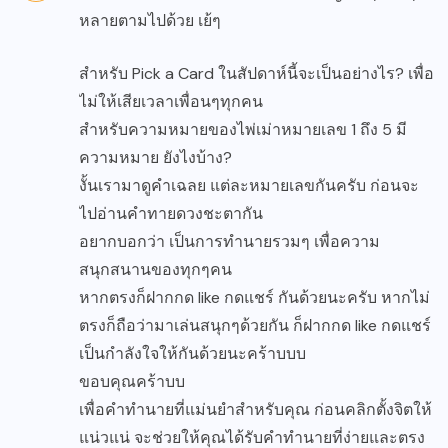
หลายตามไปด้วย เย้ๆ
สำหรับ Pick a Card ในสัปดาห์นี้จะเป็นอย่างไร? เพื่อ
ไม่ให้เสียเวลาเพื่อนๆทุกคน
สำหรับความหมายของไพ่เม่าหมายเลข 1 ถึง 5 มี
ความหมาย ยังไงบ้าง?
งั้นเรามาดูคำเฉลย แต่ละหมายเลขกันครับ ก่อนจะ
ไปอ่านคำทายดวงชะตากัน
อยากบอกว่า เป็นการทำนายรวมๆ เพื่อความ
สนุกสนานของทุกๆคน
หากตรงก็ฝากกด like กดแชร์ กันด้วยนะครับ หากไม่
ตรงก็ถือว่ามาเล่นสนุกๆด้วยกัน ก็ฝากกด like กดแชร์
เป็นกำลังใจให้กันด้วยนะคร้าบบบ
ขอบคุณคร้าบบ
เพื่อคำทำนายที่แม่นยำสำหรับคุณ ก่อนคลิกตั้งจิตให้
แน่วแน่ จะช่วยให้คุณได้รับคำทำนายที่ง่ายและตรง