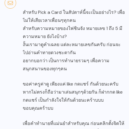
สำหรับ Pick a Card ในสัปดาห์นี้จะเป็นอย่างไร? เพื่อ
ไม่ให้เสียเวลาเพื่อนๆทุกคน
สำหรับความหมายของไพ่ชินจัง หมายเลข 1 ถึง 5 มี
ความหมาย ยังไงบ้าง?
งั้นเรามาดูคำเฉลย แต่ละหมายเลขกันครับ ก่อนจะ
ไปอ่านคำทายดวงชะตากัน
อยากบอกว่า เป็นการทำนายรวมๆ เพื่อความ
สนุกสนานของทุกๆคน
ขอค่าครูค่าดู เพียงแค่ like กดแชร์ กันด้วยนะครับ
หากไม่ตรงก็ถือว่ามาเล่นสนุกๆด้วยกัน ก็ฝากกด like
กดแชร์ เป็นกำลังใจให้กันด้วยนะคร้าบบบ
ขอบคุณคร้าบบ
เพื่อคำทำนายที่แม่นยำสำหรับคุณ ก่อนคลิกตั้งจิตให้