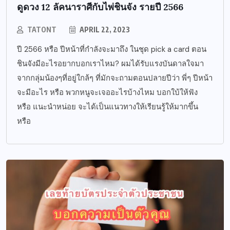
ดูดวง 12 ลัคนาราศีกับไพ่ชินจัง รายปี 2566
TATONT
APRIL 22, 2023
ปี 2566 หรือ ปีหน้าที่กำลังจะมาถึง ในชุด pick a card ตอน
ชินจังมีอะไรอยากบอกเราไหม? ผมได้รับแรงบันดาลใจมา
จากกลุ่มน้องๆที่อยู่ใกล้ๆ ที่มักจะถามตอนปลายปีว่า พี่ๆ ปีหน้า
จะมีอะไร หรือ พวกหนูจะเจออะไรบ้างไหม บอกใบ้ให้ฟัง
หรือ แนะนำหน่อย จะได้เป็นแนวทางให้เรียนรู้ให้มากขึ้น
หรือ