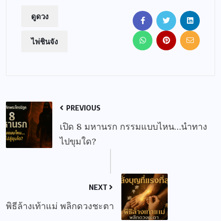
ดูดวง
ไพ่ชินจัง
PREVIOUS
เปิด 8 มหานรก กรรมแบบไหน…นำทาง
ไปขุมใด?
NEXT
พิธีล้างเท้าแม่ พลิกดวงชะตา