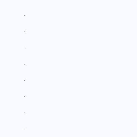
.
.
.
.
.
.
.
.