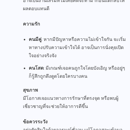
อาจเป็นงานเสริมที่ไม่เคยคิดจะทำมาก่อนแต่กลับให้
ผลตอบแทนดี
ความรัก
คนมีคู่
: หากมีปัญหาหรือความไม่เข้าใจกัน จะเริ่ม
หาทางปรับความเข้าใจได้ อาจเป็นการนั่งคุยเปิด
ใจอย่างจริงจัง
คนโสด
: มีเกณฑ์เจอคนถูกใจโดยบังเอิญ หรืออยู่ๆ
ก็รู้สึกถูกดึงดูดโดยใครบางคน
สุขภาพ
มีโอกาสเจอแนวทางการรักษาที่ตรงจุด หรือพบผู้
เชี่ยวชาญที่จะช่วยให้อาการดีขึ้น
ข้อควรระวัง
อย่าตัดสินใจด้วยอารมณ์ชั่ววูบ แม้โอกาสจะเข้ามา