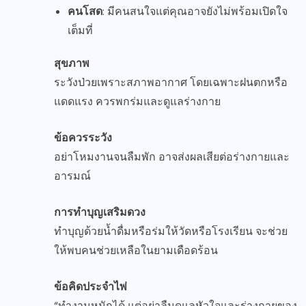
คนโสด
: มีคนสนใจแต่คุณอาจยังไม่พร้อมเปิดใจ
เต็มที่
สุขภาพ
ระวังป่วยเพราะสภาพอากาศ โดยเฉพาะฝนตกหรือ
แดดแรง ควรพกร่มและดูแลร่างกาย
ข้อควรระวัง
อย่าโหมงานจนลืมพัก อาจส่งผลเสียต่อร่างกายและ
อารมณ์
การทำบุญเสริมดวง
ทำบุญด้วยน้ำดื่มหรือร่มให้วัดหรือโรงเรียน จะช่วย
ให้พบคนช่วยเหลือในยามเดือดร้อน
ข้อคิดประจำไพ่
“ทำงานหนักได้ แต่อย่าลืมดูแลหัวใจและร่างกายของ