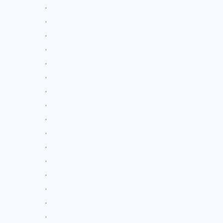
.
.
.
.
.
.
.
.
.
.
.
.
.
.
.
.