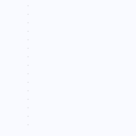
.
.
.
.
.
.
.
.
.
.
.
.
.
.
.