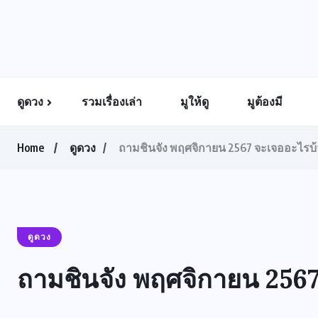
ดูดวง
รวมเรื่องเล่า
มูให้ดู
มูต้องมี
Home
ดูดวง
ถามชินจัง พฤศจิกายน 2567 จะเจออะไรบ
ดูดวง
ถามชินจัง พฤศจิกายน 256