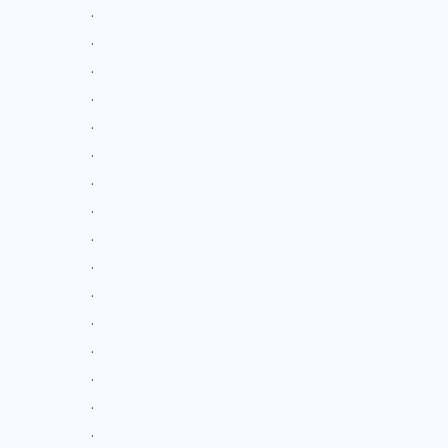
.
.
.
.
.
.
.
.
.
.
.
.
.
.
.
.