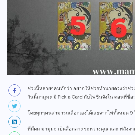
ช่วงนี้หลายๆคนทักว่า อยากให้ช่วยทำนายดวงว่าช่วงน
วันนี้มามูมะ มี Pick a Card กับไพ่ชินจังใน ตอนที่
โดยทุกๆคนสามารถเลือกเองได้เลยจากไพ่ทั้งหมด 9 ใบท
ที่มีผม มามูมะ เป็นสื่อกลาง ระหว่างคุณ และ พลังจ