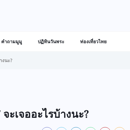
คำถามมูมู
ปฏิทินวันพระ
ท่องเที่ยวไทย
้างนะ?
7 จะเจออะไรบ้างนะ?