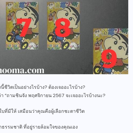
ี้ชีวิตเป็นอย่างไรบ้าง? ต้องเจออะไรบ้าง?
ชื่อว่า “ถามชินจัง พฤศจิกายน 2567 จะเจออะไรบ้างนะ?
ี่มีให้ เสมือนว่าคุณคือผู้เลือกชะตาชีวิต
ากธรรมชาติ ที่อยู่รายล้อมใจของคุณเอง