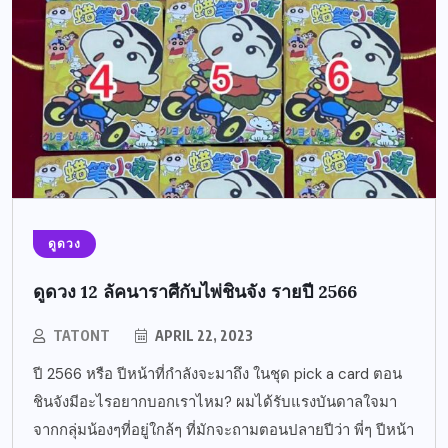
ดูดวง
ดูดวง 12 ลัคนาราศีกับไพ่ชินจัง รายปี 2566
TATONT
APRIL 22, 2023
ปี 2566 หรือ ปีหน้าที่กำลังจะมาถึง ในชุด pick a card ตอน
ชินจังมีอะไรอยากบอกเราไหม? ผมได้รับแรงบันดาลใจมา
จากกลุ่มน้องๆที่อยู่ใกล้ๆ ที่มักจะถามตอนปลายปีว่า พี่ๆ ปีหน้า