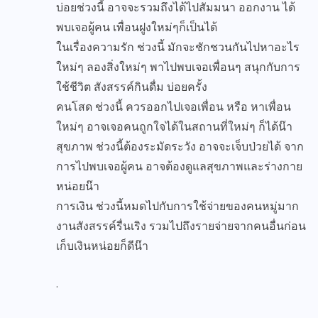
บ่อยช่วงนี้ อาจจะรวมถึงได้ไปสัมมนา ออกงาน ได้
พบเจอผู้คน เพื่อนฝูงใหม่ๆก็เป็นได้
ในเรื่องความรัก ช่วงนี้ มักจะชักชวนกันไปหาอะไร
ใหม่ๆ ลองสิ่งใหม่ๆ พาไปพบเจอเพื่อนๆ สนุกกับการ
ใช้ชีวิต สังสรรค์กินดื่ม บ่อยครั้ง
คนโสด ช่วงนี้ ควรออกไปเจอเพื่อน หรือ หาเพื่อน
ใหม่ๆ อาจเจอคนถูกใจได้ในสถานที่ใหม่ๆ ก็ได้น๊า
สุขภาพ ช่วงนี้ต้องระมัดระวัง อาจจะเจ็บป่วยได้ จาก
การไปพบเจอผู้คน อาจต้องดูแลสุขภาพและร่างกาย
หน่อยน๊า
การเงิน ช่วงนี้หมดไปกับการใช้จ่ายของคนหมู่มาก
งานสังสรรค์รื่นเริง รวมไปถึงรายจ่ายจากคนอื่นก่อน
เก็บเงินหน่อยก็ดีน๊า
.