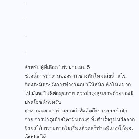
.
.
.
.
สำหรับ ผู้ที่เลือก ไพ่หมายเลข 5
ช่วงนี้การทำงานของท่านช่างหักโหมเสียนี่กะไร
ต้องระมัดระวังการทำงานอย่าให้หนัก หักโหมมาก
ไป มันจะไม่ดีต่อสุขภาพ ควรบำรุงสุขภาพด้วยของมี
ประโยชน์นะครับ
สุขภาพหลายๆท่านอาจกำลังคิดถึงการออกกำลัง
กาย การบำรุงด้วยวิตามินต่างๆ ทั้งสำเร็จรูป หรือจาก
ผักผลไม้เพราะหากไม่เริ่มแล้วละก็ท่านมีแนวโน้มจะ
เจ็บป่วยได้