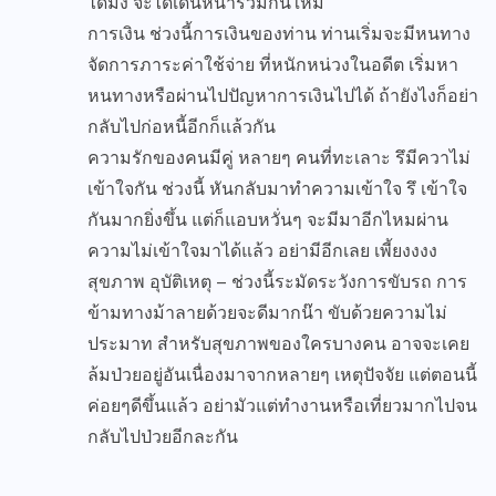
ได้มั้ง จะได้เดินหน้าร่วมกันใหม่
การเงิน ช่วงนี้การเงินของท่าน ท่านเริ่มจะมีหนทาง
จัดการภาระค่าใช้จ่าย ที่หนักหน่วงในอดีต เริ่มหา
หนทางหรือผ่านไปปัญหาการเงินไปได้ ถ้ายังไงก็อย่า
กลับไปก่อหนี้อีกก็แล้วกัน
ความรักของคนมีคู่ หลายๆ คนที่ทะเลาะ รึมีควาไม่
เข้าใจกัน ช่วงนี้ หันกลับมาทำความเข้าใจ รึ เข้าใจ
กันมากยิ่งขึ้น แต่ก็แอบหวั่นๆ จะมีมาอีกไหมผ่าน
ความไม่เข้าใจมาได้แล้ว อย่ามีอีกเลย เพี้ยงงงง
สุขภาพ อุบัติเหตุ – ช่วงนี้ระมัดระวังการขับรถ การ
ข้ามทางม้าลายด้วยจะดีมากน๊า ขับด้วยความไม่
ประมาท สำหรับสุขภาพของใครบางคน อาจจะเคย
ล้มป่วยอยู่อันเนื่องมาจากหลายๆ เหตุปัจจัย แต่ตอนนี้
ค่อยๆดีขึ้นแล้ว อย่ามัวแต่ทำงานหรือเที่ยวมากไปจน
กลับไปป่วยอีกละกัน
.