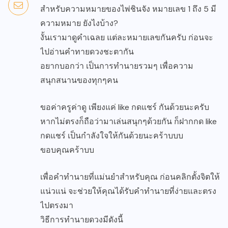
สำหรับความหมายของไพ่ชินจัง หมายเลข 1 ถึง 5 มี
ความหมาย ยังไงบ้าง?
งั้นเรามาดูคำเฉลย แต่ละหมายเลขกันครับ ก่อนจะ
ไปอ่านคำทายดวงชะตากัน
อยากบอกว่า เป็นการทำนายรวมๆ เพื่อความ
สนุกสนานของทุกๆคน
ขอค่าครูค่าดู เพียงแค่ like กดแชร์ กันด้วยนะครับ
หากไม่ตรงก็ถือว่ามาเล่นสนุกๆด้วยกัน ก็ฝากกด like
กดแชร์ เป็นกำลังใจให้กันด้วยนะคร้าบบบ
ขอบคุณคร้าบบ
เพื่อคำทำนายที่แม่นยำสำหรับคุณ ก่อนคลิกตั้งจิตให้
แน่วแน่ จะช่วยให้คุณได้รับคำทำนายที่ง่ายและตรง
ไปตรงมา
วิธีการทำนายดวงมีดังนี้