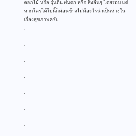
ดอกไม้ หรือ ฝุ่นดิน ฝนตก หรือ สิ่งอื่นๆ โดยรอบ แต่
หากใครได้ใบนี้ก็ค่อนข้างไม่มีอะไรน่าเป็นห่วงใน
เรื่องสุขภาพครับ
.
.
.
.
.
.
.