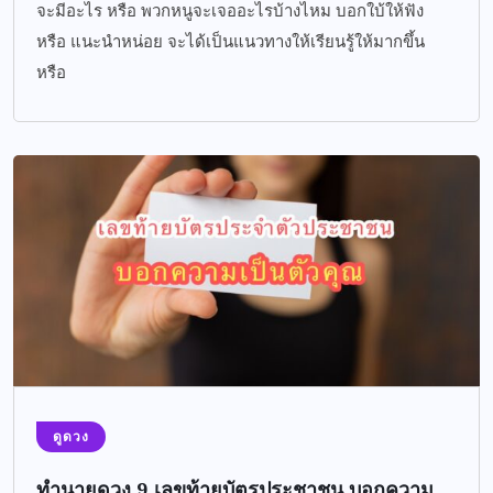
จะมีอะไร หรือ พวกหนูจะเจออะไรบ้างไหม บอกใบ้ให้ฟัง
หรือ แนะนำหน่อย จะได้เป็นแนวทางให้เรียนรู้ให้มากขึ้น
หรือ
ดูดวง
ทำนายดวง 9 เลขท้ายบัตรประชาชน บอกความ