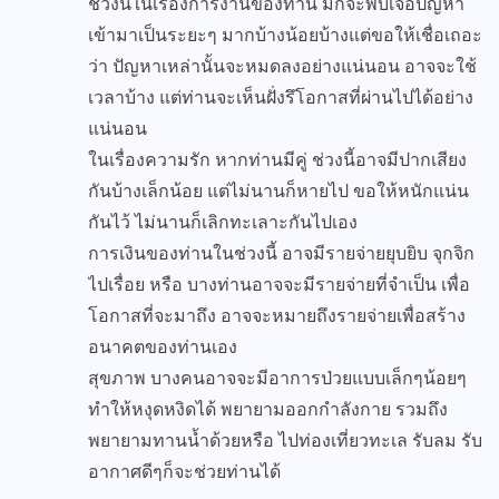
ช่วงนี้ในเรื่องการงานของท่าน มักจะพบเจอปัญหา
เข้ามาเป็นระยะๆ มากบ้างน้อยบ้างแต่ขอให้เชื่อเถอะ
ว่า ปัญหาเหล่านั้นจะหมดลงอย่างแน่นอน อาจจะใช้
เวลาบ้าง แต่ท่านจะเห็นฝั่งรึโอกาสที่ผ่านไปได้อย่าง
แน่นอน
ในเรื่องความรัก หากท่านมีคู่ ช่วงนี้อาจมีปากเสียง
กันบ้างเล็กน้อย แต่ไม่นานก็หายไป ขอให้หนักแน่น
กันไว้ ไม่นานก็เลิกทะเลาะกันไปเอง
การเงินของท่านในช่วงนี้ อาจมีรายจ่ายยุบยิบ จุกจิก
ไปเรื่อย หรือ บางท่านอาจจะมีรายจ่ายที่จำเป็น เพื่อ
โอกาสที่จะมาถึง อาจจะหมายถึงรายจ่ายเพื่อสร้าง
อนาคตของท่านเอง
สุขภาพ บางคนอาจจะมีอาการป่วยแบบเล็กๆน้อยๆ
ทำให้หงุดหงิดได้ พยายามออกกำลังกาย รวมถึง
พยายามทานน้ำด้วยหรือ ไปท่องเที่ยวทะเล รับลม รับ
อากาศดีๆก็จะช่วยท่านได้