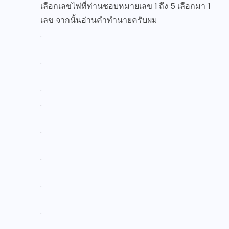
เลือกเลขไพ่ที่ท่านชอบหมายเลข 1 ถึง 5 เลือกมา 1
เลข จากนั้นอ่านคำทำนายครับผม
.
.
.
.
.
.
.
.