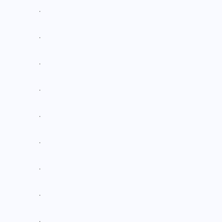
.
.
.
.
.
.
.
.
.