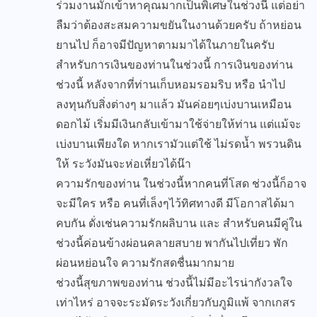
ร่วมงานมักเข้าหาคุณมากเป็นพิเศษในช่วงนี้ แต่อย่า
ลืมว่าต้องสะสมความขยันในงานด้วยครับ ถ้าหย่อน
ยานไป ก็อาจมีปัญหาตามมาได้ในภายในครับ
สำหรับการเงินของท่านในช่วงนี้ การเงินของท่าน
ช่วงนี้ หลังจากที่ท่านเก็บหอมรอมริบ หรือ นำไป
ลงทุนกับสิ่งต่างๆ มาแล้ว มันค่อยๆเบ่งบานเหมือน
ดอกไม้ เริ่มมีเงินกลับเข้ามาใช้จ่ายให้ท่าน แต่แม้จะ
เบ่งบานเพียงใด หากเรามัวแต่ใช้ ไม่รดน้ำ พรวนดิน
ให้ ระวังมันจะห่อเหี่ยวได้น๊า
ความรักของท่าน ในช่วงนี้หากคนที่โสด ช่วงนี้ก็อาจ
จะมีใคร หรือ คนที่เล็งๆไว้ทิศทางดี มีโอกาสได้มา
คบกัน ดั่งเช่นความรักผลิบาน และ สำหรับคนมีคู่ใน
ช่วงนี้ค่อนข้างผ่อนคลายสบาย พากันไปเที่ยว พัก
ผ่อนหย่อนใจ ความรักสดชื่นมากมาย
ช่วงนี้สุขภาพของท่าน ช่วงนี้ไม่มีอะไรน่ากังวลใจ
เท่าไหร่ อาจจะระมัดระวังเกี่ยวกับภูมิแพ้ จากเกสร