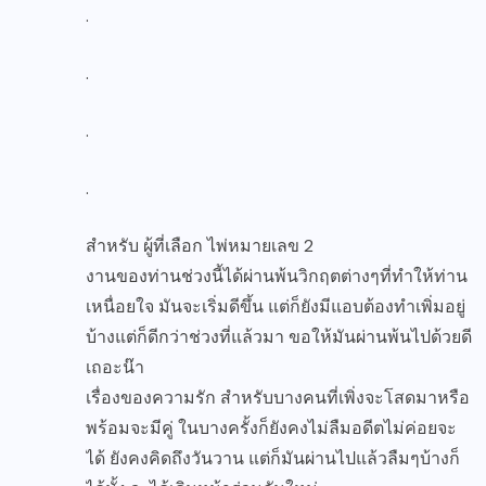
.
.
.
.
สำหรับ ผู้ที่เลือก ไพ่หมายเลข 2
งานของท่านช่วงนี้ได้ผ่านพ้นวิกฤตต่างๆที่ทำให้ท่าน
เหนื่อยใจ มันจะเริ่มดีขึ้น แต่ก็ยังมีแอบต้องทำเพิ่มอยู่
บ้างแต่ก็ดีกว่าช่วงที่แล้วมา ขอให้มันผ่านพ้นไปด้วยดี
เถอะน๊า
เรื่องของความรัก สำหรับบางคนที่เพิ่งจะโสดมาหรือ
พร้อมจะมีคู่ ในบางครั้งก็ยังคงไม่ลืมอดีตไม่ค่อยจะ
ได้ ยังคงคิดถึงวันวาน แต่ก็มันผ่านไปแล้วลืมๆบ้างก็