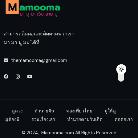
สามารถติดต่อและติดตามพวกเรา
มา มา มู มะ ได้ที่
themamooma@gmail.com
ดูดวง
ทำนายฝัน
ท่องเที่ยวไทย
มูให้ดู
มูต้องมี
รวมเรื่องเล่า
ทำนายตามวันเกิด
ต่อต่อเรา
© 2024, Mamooma.com All Rights Reserved